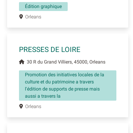
Édition graphique
Orleans
PRESSES DE LOIRE
30 R du Grand Villiers, 45000, Orleans
Promotion des initiatives locales de la
culture et du patrimoine a travers
l'édition de supports de presse mais
aussi a travers la
Orleans