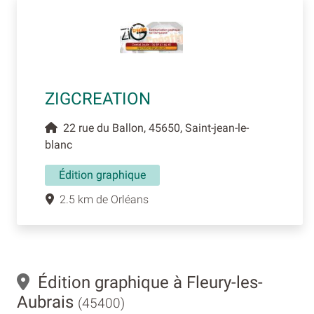
ZIGCREATION
22 rue du Ballon, 45650, Saint-jean-le-
blanc
Édition graphique
2.5 km de Orléans
Édition graphique à Fleury-les-
Aubrais
(45400)