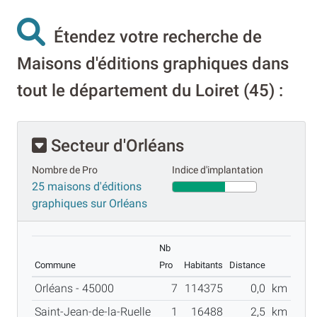
Étendez votre recherche de
Maisons d'éditions graphiques dans
tout le département du Loiret (45) :
Secteur d'Orléans
Nombre de Pro
Indice d'implantation
25 maisons d'éditions
graphiques sur Orléans
Nb
Commune
Pro
Habitants
Distance
Orléans - 45000
7
114375
0,0
km
Saint-Jean-de-la-Ruelle
1
16488
2,5
km