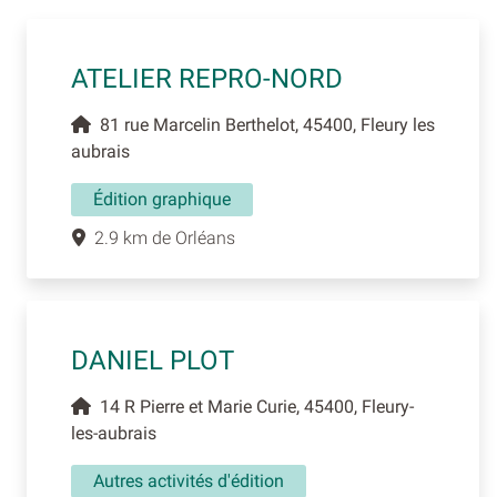
ATELIER REPRO-NORD
81 rue Marcelin Berthelot, 45400, Fleury les
aubrais
Édition graphique
2.9 km de Orléans
DANIEL PLOT
14 R Pierre et Marie Curie, 45400, Fleury-
les-aubrais
Autres activités d'édition