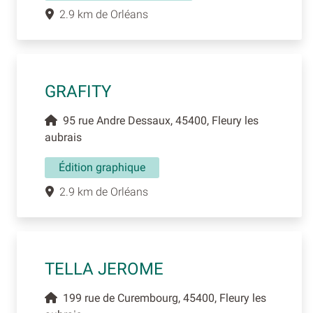
2.9 km de Orléans
GRAFITY
95 rue Andre Dessaux, 45400, Fleury les
aubrais
Édition graphique
2.9 km de Orléans
TELLA JEROME
199 rue de Curembourg, 45400, Fleury les