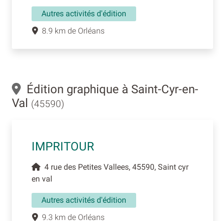
Autres activités d'édition
8.9 km de Orléans
Édition graphique à Saint-Cyr-en-
Val
(45590)
IMPRITOUR
4 rue des Petites Vallees, 45590, Saint cyr
en val
Autres activités d'édition
9.3 km de Orléans