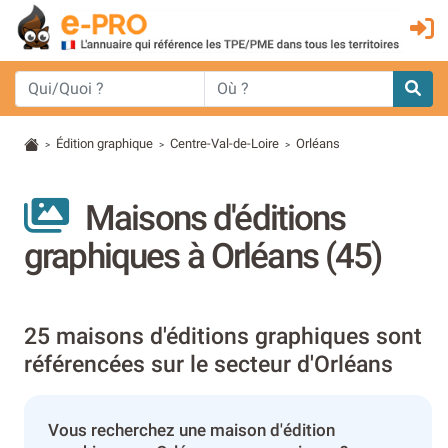
Édition graphique
Centre-Val-de-Loire
Orléans
>
>
>
Maisons d'éditions
graphiques à Orléans (45)
25 maisons d'éditions graphiques sont
référencées sur le secteur d'Orléans
Vous recherchez une maison d'édition