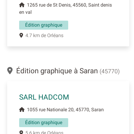
1265 rue de St Denis, 45560, Saint denis
en val
Édition graphique
4.7 km de Orléans
Édition graphique à Saran
(45770)
SARL HADCOM
1055 rue Nationale 20, 45770, Saran
Édition graphique
5.6 km de Orléans