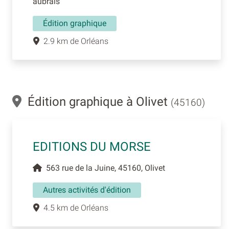
aubrais
Édition graphique
2.9 km de Orléans
Édition graphique à Olivet
(45160)
EDITIONS DU MORSE
563 rue de la Juine, 45160, Olivet
Autres activités d'édition
4.5 km de Orléans