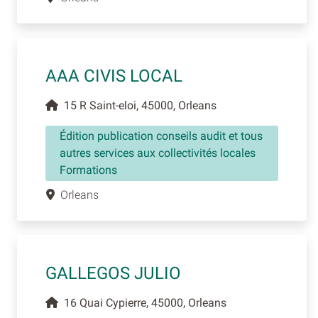
AAA CIVIS LOCAL
15 R Saint-eloi, 45000, Orleans
Édition publication conseils audit et tous
autres services aux collectivités locales
Formations
Orleans
GALLEGOS JULIO
16 Quai Cypierre, 45000, Orleans