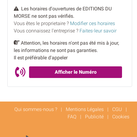
Les horaires d'ouvertures de EDITIONS DU
MORSE ne sont pas vérifiés.
Vous êtes le proprietaire ?
Modifier ces horaires
Vous connaissez l'entreprise ?
Faites-leur savoir
Attention, les horaires n'ont pas été mis à jour,
les informations ne sont pas garanties.
Il est préférable d'appeler
Afficher le Numéro
Qui sommes-nous ?
|
Mentions Légales
|
CGU
|
FAQ
|
Publicité
|
Cookies