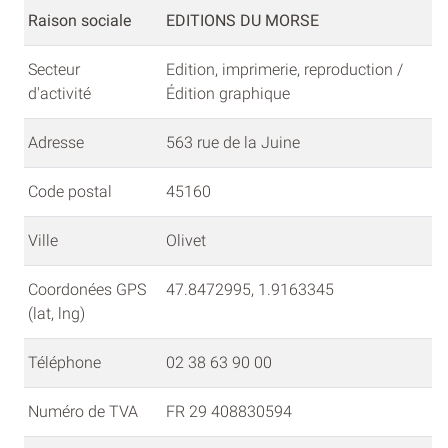
Raison sociale
EDITIONS DU MORSE
Secteur
Edition, imprimerie, reproduction /
d'activité
Édition graphique
Adresse
563 rue de la Juine
Code postal
45160
Ville
Olivet
Coordonées GPS
47.8472995, 1.9163345
(lat, lng)
Téléphone
02 38 63 90 00
Numéro de TVA
FR 29 408830594