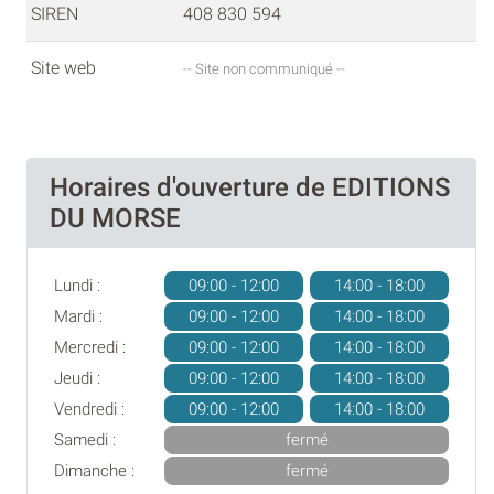
SIREN
408 830 594
Site web
-- Site non communiqué --
Horaires d'ouverture de EDITIONS
DU MORSE
Lundi :
09:00 - 12:00
14:00 - 18:00
Mardi :
09:00 - 12:00
14:00 - 18:00
Mercredi :
09:00 - 12:00
14:00 - 18:00
Jeudi :
09:00 - 12:00
14:00 - 18:00
Vendredi :
09:00 - 12:00
14:00 - 18:00
Samedi :
fermé
Dimanche :
fermé