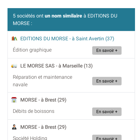
5 sociétés ont
un nom similaire
à EDITIONS DU
MORSE :
EDITIONS DU MORSE
- à Saint Avertin (37)
Édition graphique
En savoir +
LE MORSE SAS
- à Marseille (13)
Réparation et maintenance
En savoir +
navale
MORSE
- à Brest (29)
Débits de boissons
En savoir +
MORSE
- à Brest (29)
Société Holding
En savoir +