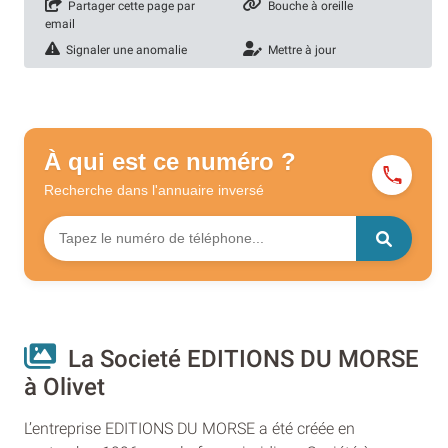
Partager cette page par
Bouche à oreille
email
Signaler une anomalie
Mettre à jour
À qui est ce numéro ?
Recherche dans l'annuaire
inversé
La Societé EDITIONS DU MORSE
à Olivet
L’entreprise EDITIONS DU MORSE a été créée en