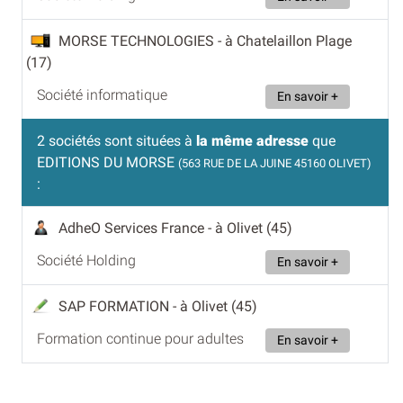
MORSE TECHNOLOGIES
- à Chatelaillon Plage
(17)
Société informatique
En savoir +
2 sociétés sont situées à
la même adresse
que
EDITIONS DU MORSE
(563 RUE DE LA JUINE 45160 OLIVET)
:
AdheO Services France
- à Olivet (45)
Société Holding
En savoir +
SAP FORMATION
- à Olivet (45)
Formation continue pour adultes
En savoir +