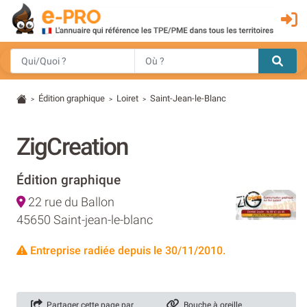
Édition graphique
Loiret
Saint-Jean-le-Blanc
>
>
>
ZigCreation
Édition graphique
22 rue du Ballon
45650 Saint-jean-le-blanc
Entreprise radiée depuis le 30/11/2010.
Partager cette page par
Bouche à oreille