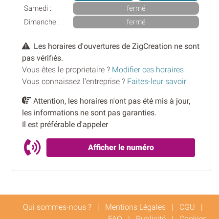
Samedi :
fermé
Dimanche :
fermé
Les horaires d'ouvertures de ZigCreation ne sont
pas vérifiés.
Vous êtes le proprietaire ?
Modifier ces horaires
Vous connaissez l'entreprise ?
Faites-leur savoir
Attention, les horaires n'ont pas été mis à jour,
les informations ne sont pas garanties.
Il est préférable d'appeler
Afficher le numéro
Qui sommes-nous ?
|
Mentions Légales
|
CGU
|
FAQ
|
Publicité
|
Cookies