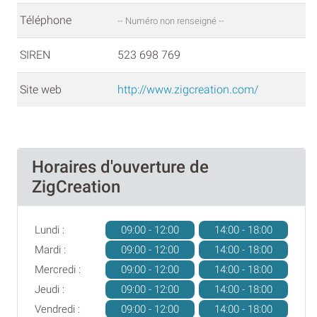
Téléphone
-- Numéro non renseigné --
SIREN
523 698 769
Site web
http://www.zigcreation.com/
Horaires d'ouverture de
ZigCreation
Lundi :
09:00 - 12:00
14:00 - 18:00
Mardi :
09:00 - 12:00
14:00 - 18:00
Mercredi :
09:00 - 12:00
14:00 - 18:00
Jeudi :
09:00 - 12:00
14:00 - 18:00
Vendredi :
09:00 - 12:00
14:00 - 18:00