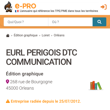
Édition graphique
Loiret
Orléans
>
>
>
EURL PERIGOIS DTC
COMMUNICATION
Édition graphique
268 rue de Bourgogne
45000 Orleans
Entreprise radiée depuis le 25/07/2012.