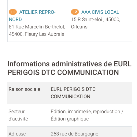
ATELIER REPRO-
AAA CIVIS LOCAL
11
12
NORD
15 R Saint-eloi , 45000,
81 Rue Marcelin Berthelot,
Orleans
45400, Fleury Les Aubrais
Informations administratives de EURL
PERIGOIS DTC COMMUNICATION
Raison sociale
EURL PERIGOIS DTC
COMMUNICATION
Secteur
Edition, imprimerie, reproduction /
d'activité
Édition graphique
Adresse
268 rue de Bourgogne