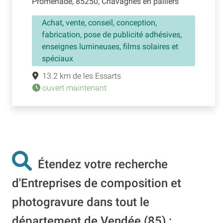
Promenade, 85250, Chavagnes en paillers
Achat, vente, conseil, conception,
fabrication, pose de publicité adhésives,
enseignes lumineuses, films solaires et
spéciaux
13.2 km de les Essarts
ouvert maintenant
Étendez votre recherche
d'Entreprises de composition et
photogravure dans tout le
département de Vendée (85) :