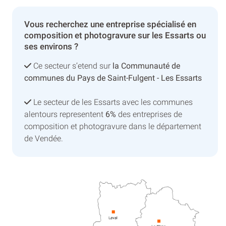
Vous recherchez une entreprise spécialisé en
composition et photogravure sur les Essarts ou
ses environs ?
Ce secteur s’etend sur
la Communauté de
communes du Pays de Saint-Fulgent - Les Essarts
Le secteur de les Essarts avec les communes
alentours representent
6%
des entreprises de
composition et photogravure dans le département
de Vendée.