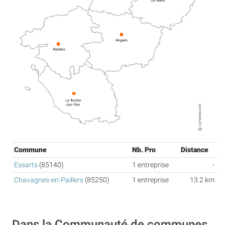
Commune
Nb. Pro
Distance
Essarts
(85140)
1 entreprise
-
Chavagnes-en-Paillers
(85250)
1 entreprise
13.2 km
Dans la Communauté de communes