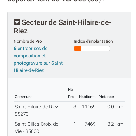
Secteur de Saint-Hilaire-de-
Riez
Nombre de Pro
Indice d'implantation
6 entreprises de
composition et
photogravure sur Saint-
Hilaire-de-Riez
Nb
Commune
Pro
Habitants
Distance
Saint-Hilaire-de-Riez -
3
11169
0,0
km
85270
Saint-Gilles-Croix-de-
1
7469
3,2
km
Vie - 85800