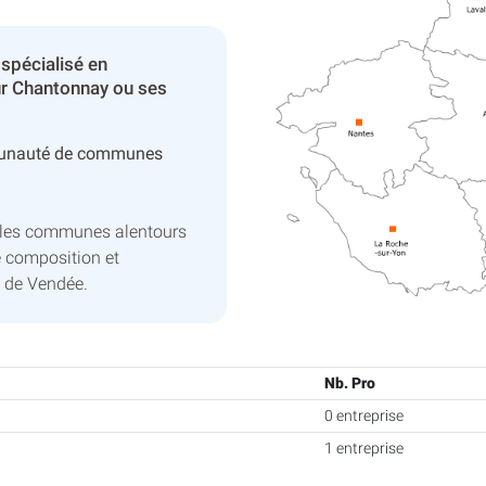
spécialisé en
ur Chantonnay ou ses
unauté de communes
 les communes alentours
e composition et
 de Vendée.
Nb. Pro
0 entreprise
1 entreprise