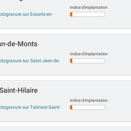
Indice d'implantation
otogravure sur Essarts-en-
an-de-Monts
Indice d'implantation
otogravure sur Saint-Jean-de-
aint-Hilaire
Indice d'implantation
otogravure sur Talmont-Saint-