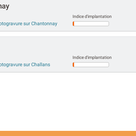
nay
Indice d'implantation
hotogravure sur Chantonnay
Indice d'implantation
otogravure sur Challans