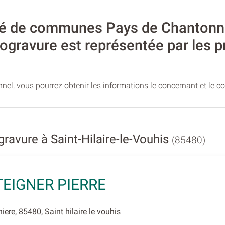
 de communes Pays de Chantonnay,
gravure est représentée par les p
nel, vous pourrez obtenir les informations le concernant et le c
avure à Saint-Hilaire-le-Vouhis
(85480)
EIGNER PIERRE
ere, 85480, Saint hilaire le vouhis