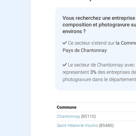
Vous recherchez une entreprise 
composition et photogravure s
environs ?
Ce secteur s’etend sur
la Comm
Pays de Chantonnay
Le secteur de Chantonnay avec
representent
3%
des entreprises d
photogravure dans le département
Commune
Chantonnay
(85110)
Saint-Hilaire-le-Vouhis
(85480)