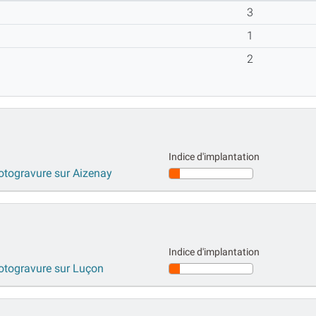
3
1
2
Indice d'implantation
hotogravure sur Aizenay
Indice d'implantation
hotogravure sur Luçon