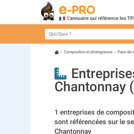
Composition et photogravure
Pays-de-l
>
>
Entreprise
Chantonnay 
1 entreprises de composi
sont référencées sur le s
Chantonnay