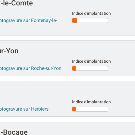
y-le-Comte
Indice d'implantation
otogravure sur Fontenay-le-
ur-Yon
Indice d'implantation
hotogravure sur Roche-sur-Yon
Indice d'implantation
otogravure sur Herbiers
n-Bocage