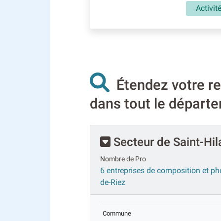
Activit
Étendez votre re
dans tout le départ
Secteur de Saint-Hil
Nombre de Pro
6 entreprises de composition et pho
de-Riez
Commune