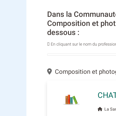
Dans la Communauté
Composition et photo
dessous :
En cliquant sur le nom du profession
Composition et photogr
CHAT
La Sani