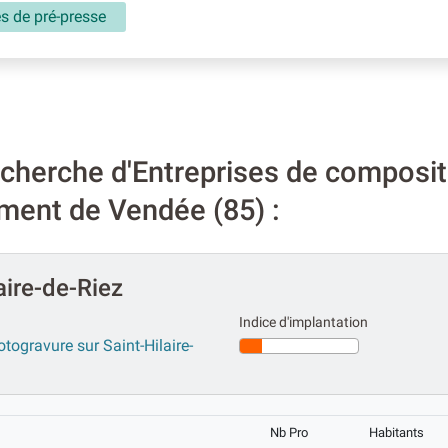
és de pré-presse
cherche d'Entreprises de composit
ement de Vendée (85) :
aire-de-Riez
Indice d'implantation
togravure sur Saint-Hilaire-
Nb Pro
Habitants