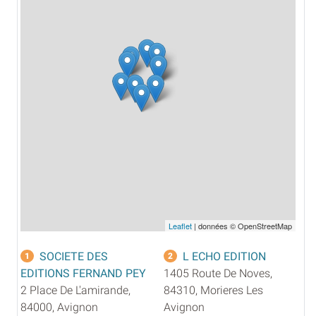
Leaflet
| données © OpenStreetMap
SOCIETE DES
L ECHO EDITION
1
2
EDITIONS FERNAND PEY
1405 Route De Noves,
2 Place De L'amirande,
84310, Morieres Les
84000, Avignon
Avignon