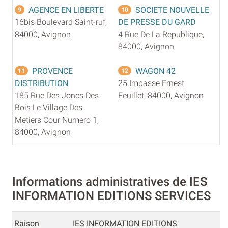
AGENCE EN LIBERTE
SOCIETE NOUVELLE
9
10
16bis Boulevard Saint-ruf,
DE PRESSE DU GARD
84000, Avignon
4 Rue De La Republique,
84000, Avignon
PROVENCE
WAGON 42
11
12
DISTRIBUTION
25 Impasse Ernest
185 Rue Des Joncs Des
Feuillet, 84000, Avignon
Bois Le Village Des
Metiers Cour Numero 1,
84000, Avignon
Informations administratives de IES
INFORMATION EDITIONS SERVICES
Raison
IES INFORMATION EDITIONS