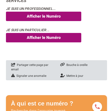
SERVICES
JE SUIS UN PROFESSIONNEL...
Afficher le Numéro
JE SUIS UN PARTICULIER...
Afficher le Numéro
Partager cette page par
Bouche à oreille
email
Signaler une anomalie
Mettre à jour
À qui est ce numéro ?
Recherche dans l'annuaire
inversé