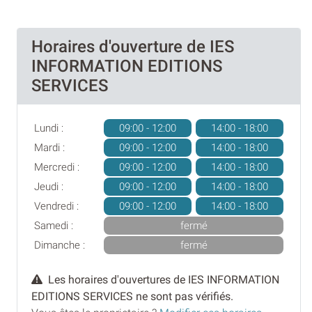
Horaires d'ouverture de IES
INFORMATION EDITIONS
SERVICES
Lundi :
09:00 - 12:00
14:00 - 18:00
Mardi :
09:00 - 12:00
14:00 - 18:00
Mercredi :
09:00 - 12:00
14:00 - 18:00
Jeudi :
09:00 - 12:00
14:00 - 18:00
Vendredi :
09:00 - 12:00
14:00 - 18:00
Samedi :
fermé
Dimanche :
fermé
Les horaires d'ouvertures de IES INFORMATION
EDITIONS SERVICES ne sont pas vérifiés.