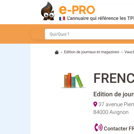
Edition de journaux et magazines
Vauc
>
>
FRENC
Edition de jou
37 avenue Pier
84000 Avignon
Contacter F