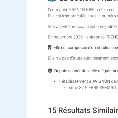
L’entreprise FRENCH KIFF a été créée 
Elle est immatriculée sous le numér
Son activité principale est enregistré
En novembre 2026, l'entreprise FREN
Elle est composée d’un établissem
Elle n’a pas d’autre établissement se
Depuis sa création, elle a égalemen
1 établissement à
AVIGNON
dans
situé 37 PIERRE SEMARD , 
15 Résultats Simila