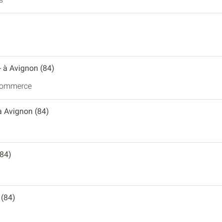
- à Avignon (84)
 commerce
 à Avignon (84)
(84)
 (84)