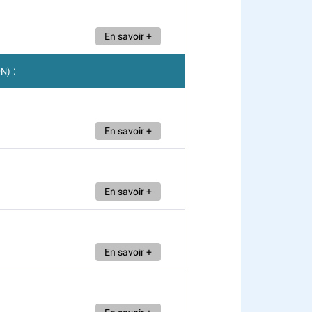
En savoir +
:
ON)
En savoir +
En savoir +
En savoir +