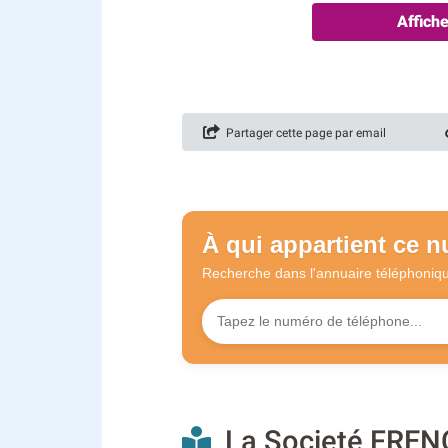
Affich
Partager cette page par email
À qui appartient ce 
Recherche dans l'annuaire
téléphoniq
La Societé FRENC