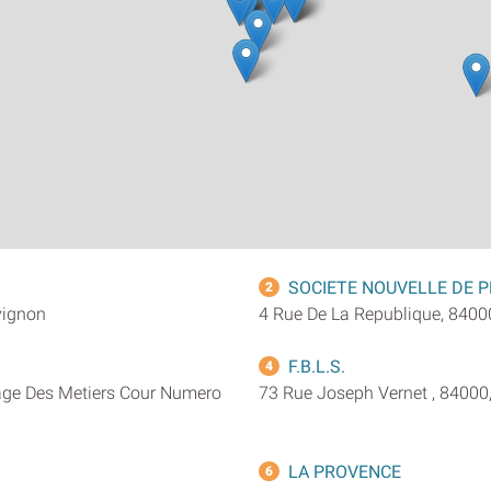
SOCIETE NOUVELLE DE 
2
vignon
4 Rue De La Republique, 8400
F.B.L.S.
4
lage Des Metiers Cour Numero
73 Rue Joseph Vernet , 84000
LA PROVENCE
6