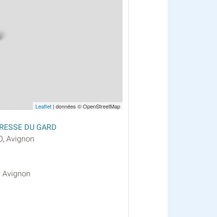
Leaflet
| données © OpenStreetMap
PRESSE DU GARD
0, Avignon
, Avignon