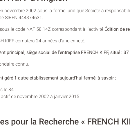
en novembre 2002 sous la forme juridique Société à responsabilit
o de SIREN 444374631.
e sous le code NAF 58.14Z correspondant à l’activité
Édition de r
CH KIFF comptera 24 années d’ancienneté.
ent principal, siège social de l’entreprise FRENCH KIFF, situé
condaire connu.
t géré 1 autre établissement aujourd’hui fermé, à savoir :
 le 84 :
actif de novembre 2002 à janvier 2015
ires pour la Recherche « FRENCH KI