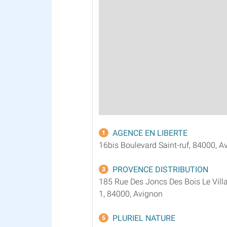
AGENCE EN LIBERTE
1
16bis Boulevard Saint-ruf, 84000, A
PROVENCE DISTRIBUTION
3
185 Rue Des Joncs Des Bois Le Vil
1, 84000, Avignon
PLURIEL NATURE
5