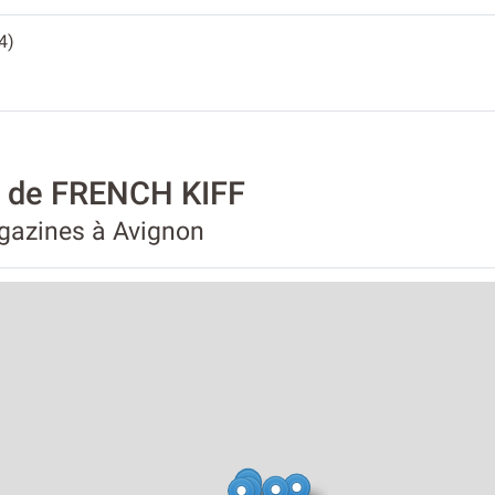
4)
é de FRENCH KIFF
agazines à Avignon