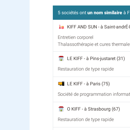
5 sociétés ont
un nom similaire
à F
KIFF AND SUN
- à Saint-andrÉ-
Entretien corporel
Thalassothérapie et cures thermale
LE KIFF
- à Pins-justaret (31)
Restauration de type rapide
LE KIFF
- à Paris (75)
Société de programmation informa
O KIFF
- à Strasbourg (67)
Restauration de type rapide