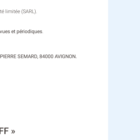
é limitée (SARL).
evues et périodiques
.
 : 37 PIERRE SEMARD, 84000 AVIGNON.
FF »