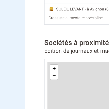
SOLEIL LEVANT
- à Avignon (8
Grossiste alimentaire spécialisé
Sociétés à proximit
Edition de journaux et m
+
−