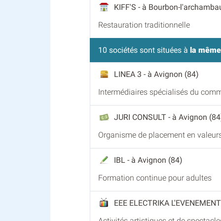
KIFF'S
- à Bourbon-l'archambau
Restauration traditionnelle
10 sociétés sont situées à
la même
LINEA 3
- à Avignon (84)
Intermédiaires spécialisés du com
JURI CONSULT
- à Avignon (84
Organisme de placement en valeurs
IBL
- à Avignon (84)
Formation continue pour adultes
EEE ELECTRIKA L'EVENEMENT
Activités artistiques et de spectacle