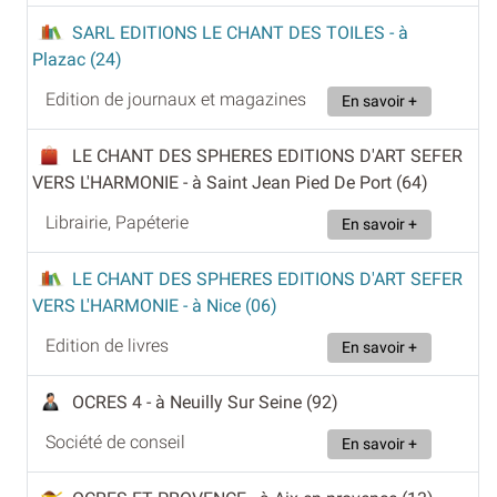
SARL EDITIONS LE CHANT DES TOILES
- à
Plazac (24)
Edition de journaux et magazines
En savoir +
LE CHANT DES SPHERES EDITIONS D'ART SEFER
VERS L'HARMONIE
- à Saint Jean Pied De Port (64)
Librairie, Papéterie
En savoir +
LE CHANT DES SPHERES EDITIONS D'ART SEFER
VERS L'HARMONIE
- à Nice (06)
Edition de livres
En savoir +
OCRES 4
- à Neuilly Sur Seine (92)
Société de conseil
En savoir +