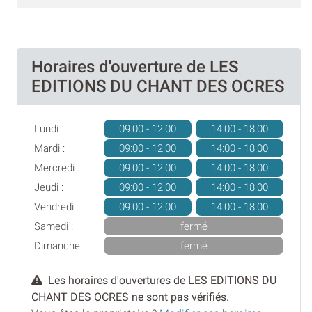
Horaires d'ouverture de LES
EDITIONS DU CHANT DES OCRES
Lundi :
09:00 - 12:00
14:00 - 18:00
Mardi :
09:00 - 12:00
14:00 - 18:00
Mercredi :
09:00 - 12:00
14:00 - 18:00
Jeudi :
09:00 - 12:00
14:00 - 18:00
Vendredi :
09:00 - 12:00
14:00 - 18:00
Samedi :
fermé
Dimanche :
fermé
Les horaires d'ouvertures de LES EDITIONS DU
CHANT DES OCRES ne sont pas vérifiés.