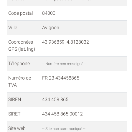
Code postal
84000
Ville
Avignon
Coordonées
43.936859, 4.8128032
GPS (lat, lng)
Téléphone
-- Numéro non renseigné --
Numéro de
FR 23 434458865
TVA
SIREN
434 458 865
SIRET
434 458 865 00012
Site web
-- Site non communiqué --