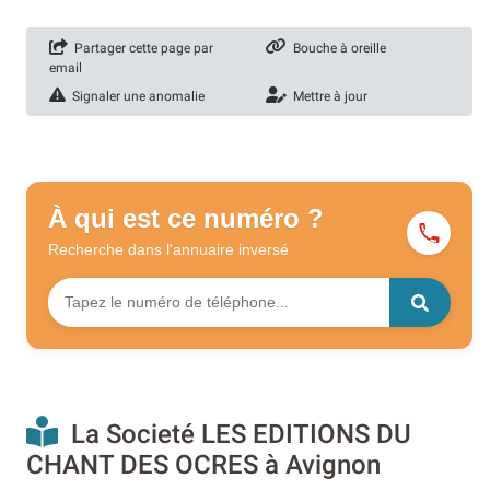
Partager cette page par
Bouche à oreille
email
Signaler une anomalie
Mettre à jour
À qui est ce numéro ?
Recherche dans l'annuaire
inversé
La Societé LES EDITIONS DU
CHANT DES OCRES à Avignon