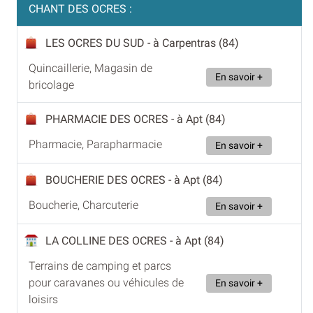
CHANT DES OCRES :
LES OCRES DU SUD
- à Carpentras (84)
Quincaillerie, Magasin de
En savoir +
bricolage
PHARMACIE DES OCRES
- à Apt (84)
Pharmacie, Parapharmacie
En savoir +
BOUCHERIE DES OCRES
- à Apt (84)
Boucherie, Charcuterie
En savoir +
LA COLLINE DES OCRES
- à Apt (84)
Terrains de camping et parcs
pour caravanes ou véhicules de
En savoir +
loisirs