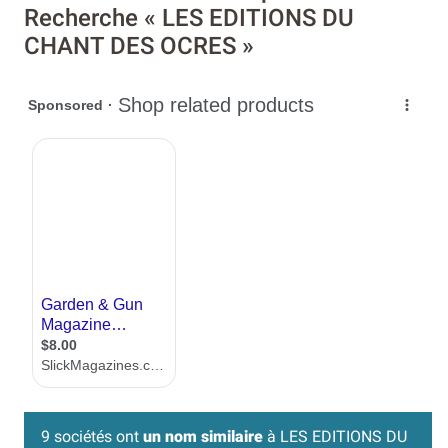
Recherche « LES EDITIONS DU
CHANT DES OCRES »
9 sociétés ont
un nom similaire
à LES EDITIONS DU