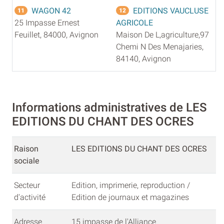
WAGON 42
EDITIONS VAUCLUSE
11
12
25 Impasse Ernest
AGRICOLE
Feuillet, 84000, Avignon
Maison De L,agriculture,97
Chemi N Des Menajaries,
84140, Avignon
Informations administratives de LES
EDITIONS DU CHANT DES OCRES
Raison
LES EDITIONS DU CHANT DES OCRES
sociale
Secteur
Edition, imprimerie, reproduction /
d'activité
Edition de journaux et magazines
Adresse
15 impasse de l'Alliance