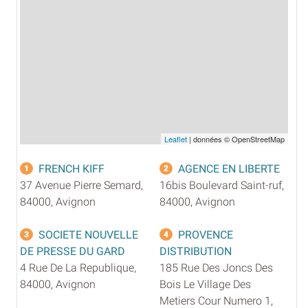
Leaflet
| données © OpenStreetMap
FRENCH KIFF
AGENCE EN LIBERTE
1
2
37 Avenue Pierre Semard,
16bis Boulevard Saint-ruf,
84000, Avignon
84000, Avignon
SOCIETE NOUVELLE
PROVENCE
3
4
DE PRESSE DU GARD
DISTRIBUTION
4 Rue De La Republique,
185 Rue Des Joncs Des
84000, Avignon
Bois Le Village Des
Metiers Cour Numero 1,