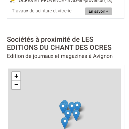
OCRES ET PROVENCE
- à Aix-en-provence (13)
Travaux de peinture et vitrerie
En savoir +
Sociétés à proximité de LES
EDITIONS DU CHANT DES OCRES
Edition de journaux et magazines à Avignon
+
−