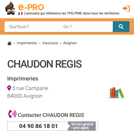
Imprimeries
Vaucluse
Avignon
>
>
>
CHAUDON REGIS
Imprimeries
5 rue Campane
84000 Avignon
Contacter CHAUDON REGIS
04 90 86 18 01