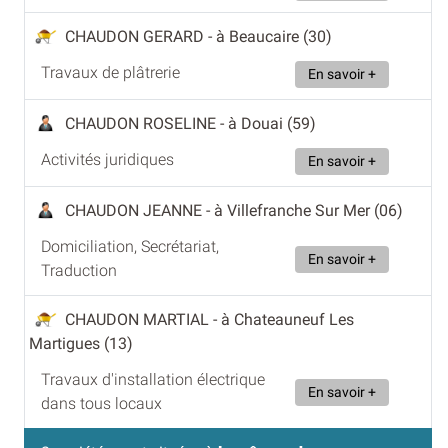
CHAUDON GERARD
- à Beaucaire (30)
Travaux de plâtrerie
En savoir +
CHAUDON ROSELINE
- à Douai (59)
Activités juridiques
En savoir +
CHAUDON JEANNE
- à Villefranche Sur Mer (06)
Domiciliation, Secrétariat,
En savoir +
Traduction
CHAUDON MARTIAL
- à Chateauneuf Les
Martigues (13)
Travaux d'installation électrique
En savoir +
dans tous locaux