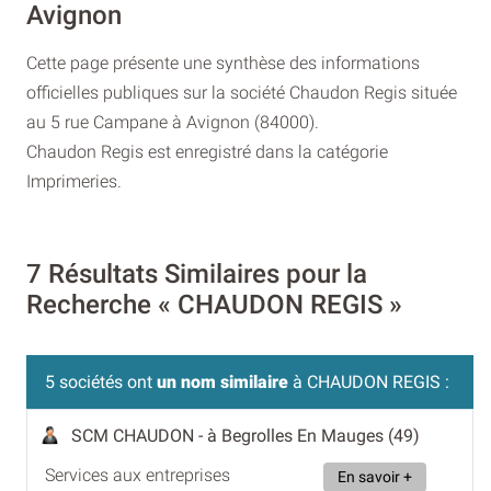
Avignon
Cette page présente une synthèse des informations
officielles publiques sur la société Chaudon Regis située
au 5 rue Campane à Avignon (84000).
Chaudon Regis est enregistré dans la catégorie
Imprimeries.
7 Résultats Similaires pour la
Recherche « CHAUDON REGIS »
5 sociétés ont
un nom similaire
à CHAUDON REGIS :
SCM CHAUDON
- à Begrolles En Mauges (49)
Services aux entreprises
En savoir +