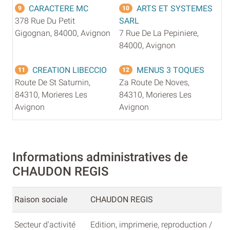
CARACTERE MC
ARTS ET SYSTEMES
9
10
378 Rue Du Petit
SARL
Gigognan, 84000, Avignon
7 Rue De La Pepiniere,
84000, Avignon
CREATION LIBECCIO
MENUS 3 TOQUES
11
12
Route De St Saturnin,
Za Route De Noves,
84310, Morieres Les
84310, Morieres Les
Avignon
Avignon
Informations administratives de
CHAUDON REGIS
Raison sociale
CHAUDON REGIS
Secteur d'activité
Edition, imprimerie, reproduction /