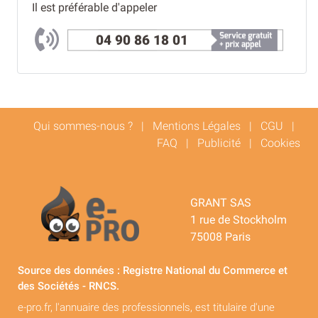
Il est préférable d'appeler
04 90 86 18 01
Qui sommes-nous ?
|
Mentions Légales
|
CGU
|
FAQ
|
Publicité
|
Cookies
GRANT SAS
1 rue de Stockholm
75008 Paris
Source des données : Registre National du Commerce et
des Sociétés - RNCS.
e-pro.fr, l'annuaire des professionnels, est titulaire d'une