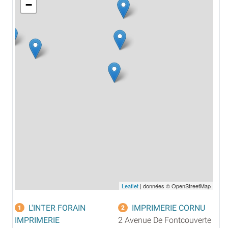
−
Leaflet
| données © OpenStreetMap
L'INTER FORAIN
IMPRIMERIE CORNU
1
2
IMPRIMERIE
2 Avenue De Fontcouverte