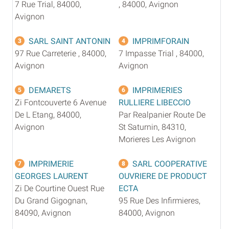
7 Rue Trial, 84000,
, 84000, Avignon
Avignon
SARL SAINT ANTONIN
IMPRIMFORAIN
3
4
97 Rue Carreterie , 84000,
7 Impasse Trial , 84000,
Avignon
Avignon
DEMARETS
IMPRIMERIES
5
6
Zi Fontcouverte 6 Avenue
RULLIERE LIBECCIO
De L Etang, 84000,
Par Realpanier Route De
Avignon
St Saturnin, 84310,
Morieres Les Avignon
IMPRIMERIE
SARL COOPERATIVE
7
8
GEORGES LAURENT
OUVRIERE DE PRODUCT
Zi De Courtine Ouest Rue
ECTA
Du Grand Gigognan,
95 Rue Des Infirmieres,
84090, Avignon
84000, Avignon