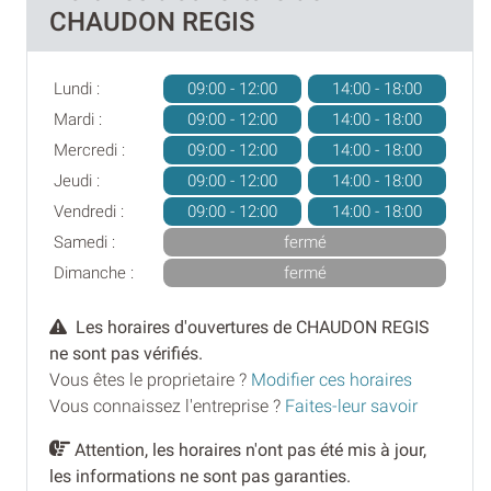
CHAUDON REGIS
Lundi :
09:00 - 12:00
14:00 - 18:00
Mardi :
09:00 - 12:00
14:00 - 18:00
Mercredi :
09:00 - 12:00
14:00 - 18:00
Jeudi :
09:00 - 12:00
14:00 - 18:00
Vendredi :
09:00 - 12:00
14:00 - 18:00
Samedi :
fermé
Dimanche :
fermé
Les horaires d'ouvertures de CHAUDON REGIS
ne sont pas vérifiés.
Vous êtes le proprietaire ?
Modifier ces horaires
Vous connaissez l'entreprise ?
Faites-leur savoir
Attention, les horaires n'ont pas été mis à jour,
les informations ne sont pas garanties.