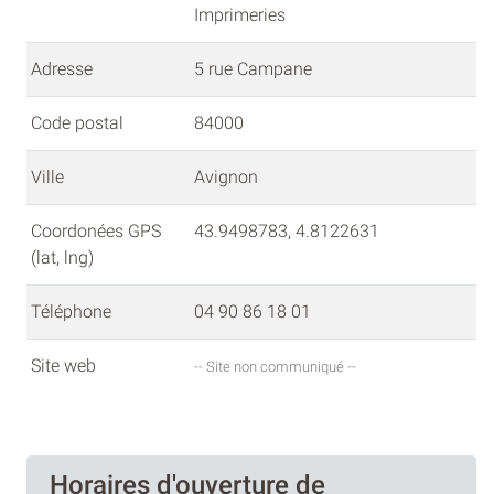
Imprimeries
Adresse
5 rue Campane
Code postal
84000
Ville
Avignon
Coordonées GPS
43.9498783, 4.8122631
(lat, lng)
Téléphone
04 90 86 18 01
Site web
-- Site non communiqué --
Horaires d'ouverture de