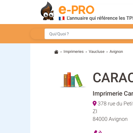
Imprimeries
Vaucluse
Avignon
>
>
>
CARA
Imprimerie Ca
378 rue du Pet
ZI
84000 Avignon