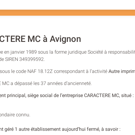
CTERE MC à Avignon
 en janvier 1989 sous la forme juridique Société à responsabilit
o de SIREN 349399592.
e sous le code NAF 18.12Z correspondant à l’activité
Autre imprim
E MC a dépassé les 37 années d’ancienneté.
ent principal, siège social de l’entreprise CARACTERE MC, situé
condaire connu.
t géré 1 autre établissement aujourd’hui fermé, à savoir :