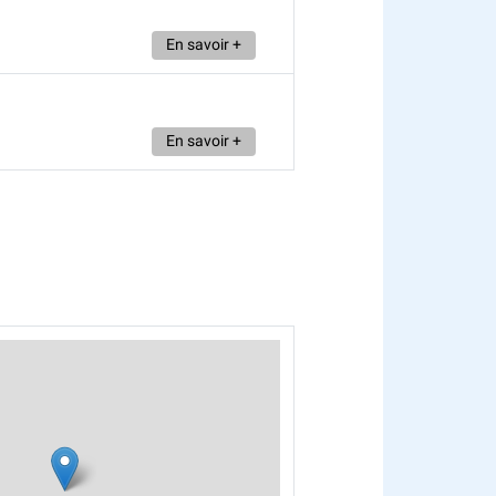
En savoir +
En savoir +