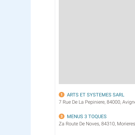
ARTS ET SYSTEMES SARL
1
7 Rue De La Pepiniere, 84000, Avig
MENUS 3 TOQUES
3
Za Route De Noves, 84310, Moriere