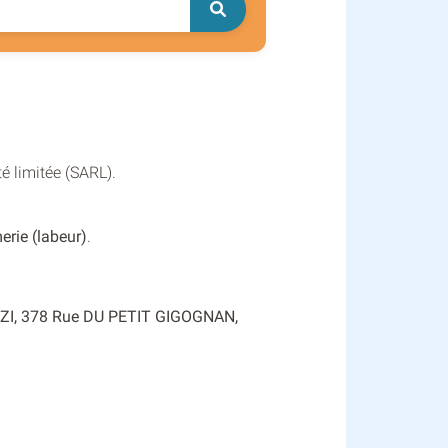
é limitée (SARL).
erie (labeur)
.
 : ZI, 378 Rue DU PETIT GIGOGNAN,