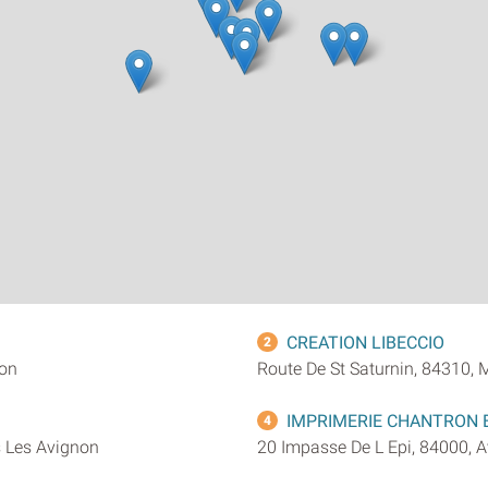
CREATION LIBECCIO
2
non
Route De St Saturnin, 84310, 
IMPRIMERIE CHANTRON E
4
s Les Avignon
20 Impasse De L Epi, 84000, 