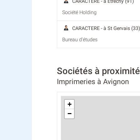
CARACTERE
- à Etrechy (91)
Société Holding
CARACTERE
- à St Gervais (33
Bureau d'études
Sociétés à proximi
Imprimeries à Avignon
+
−