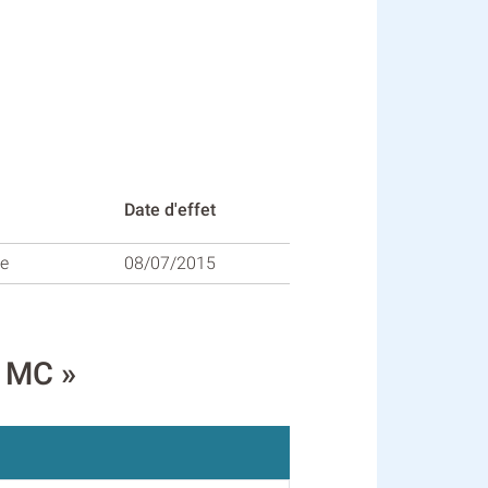
Date d'effet
ue
08/07/2015
E MC »