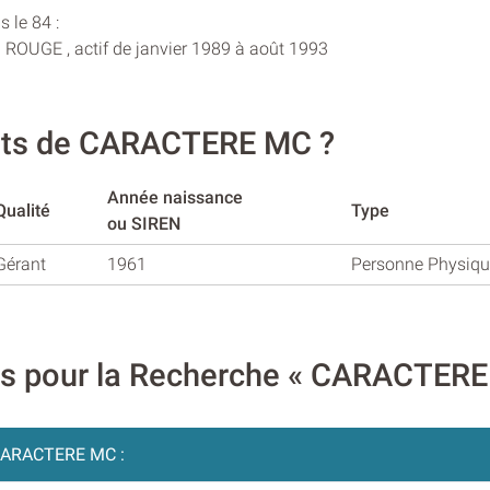
 le 84 :
ROUGE , actif de janvier 1989 à août 1993
ants de CARACTERE MC ?
Année naissance
Qualité
Type
ou SIREN
Gérant
1961
Personne Physiq
res pour la Recherche « CARACTER
ARACTERE MC :