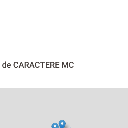
)
té de CARACTERE MC