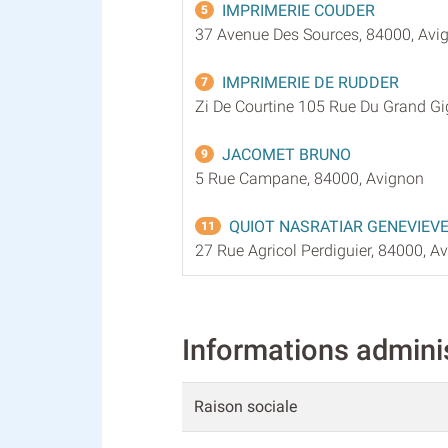
IMPRIMERIE COUDER
5
37 Avenue Des Sources, 84000, Avi
IMPRIMERIE DE RUDDER
7
Zi De Courtine 105 Rue Du Grand G
JACOMET BRUNO
9
5 Rue Campane, 84000, Avignon
QUIOT NASRATIAR GENEVIEV
11
27 Rue Agricol Perdiguier, 84000, A
Informations admin
Raison sociale