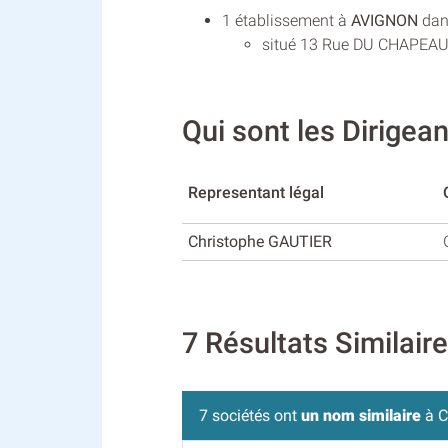
1 établissement à
AVIGNON
dans
situé 13 Rue DU CHAPEAU 
Qui sont les Dirige
Representant légal
Christophe GAUTIER
7 Résultats Similai
7 sociétés ont
un nom similaire
à C