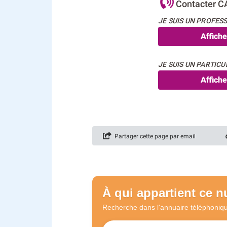
Contacter 
JE SUIS UN PROFESS
Affich
JE SUIS UN PARTICUL
Affich
Partager cette page par email
À qui appartient ce 
Recherche dans l'annuaire
téléphoniq