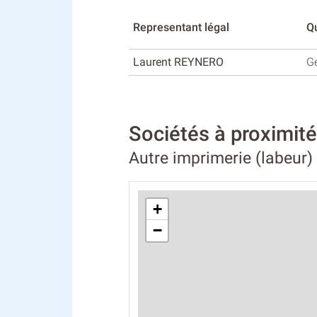
Representant légal
Qu
Laurent REYNERO
G
Sociétés à proximi
Autre imprimerie (labeur)
+
−