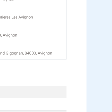
rieres Les Avignon
0, Avignon
and Gigognan, 84000, Avignon