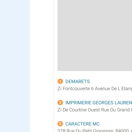
DEMARETS
1
Zi Fontcouverte 6 Avenue De L Etan
IMPRIMERIE GEORGES LAURE
3
Zi De Courtine Ouest Rue Du Grand
CARACTERE MC
5
378 Rue Du Petit Gigognan, 84000,