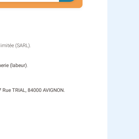
limitée (SARL).
erie (labeur)
.
 : 7 Rue TRIAL, 84000 AVIGNON.