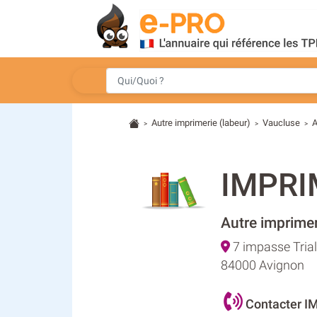
Autre imprimerie (labeur)
Vaucluse
A
>
>
>
IMPRI
Autre imprimer
7 impasse Trial
84000 Avignon
Contacter 