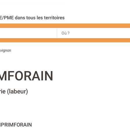
vignon
MFORAIN
ie (labeur)
IMPRIMFORAIN