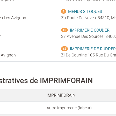
MENUS 3 TOQUES
8
es Les Avignon
Za Route De Noves, 84310, Mo
IMPRIMERIE COUDER
10
n
37 Avenue Des Sources, 8400
IMPRIMERIE DE RUDDER
12
 Avignon
Zi De Courtine 105 Rue Du Gr
istratives de IMPRIMFORAIN
IMPRIMFORAIN
Autre imprimerie (labeur)