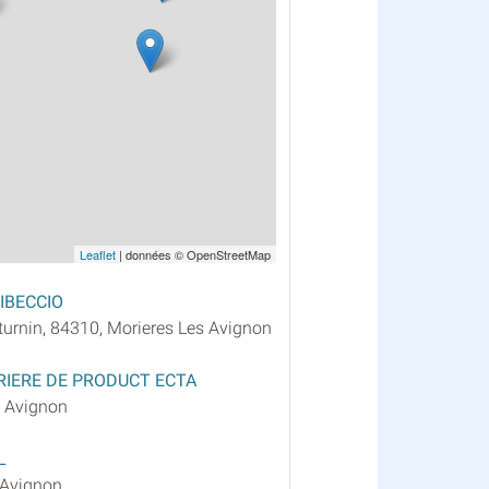
Leaflet
| données © OpenStreetMap
IBECCIO
turnin, 84310, Morieres Les Avignon
RIERE DE PRODUCT ECTA
, Avignon
L
 Avignon