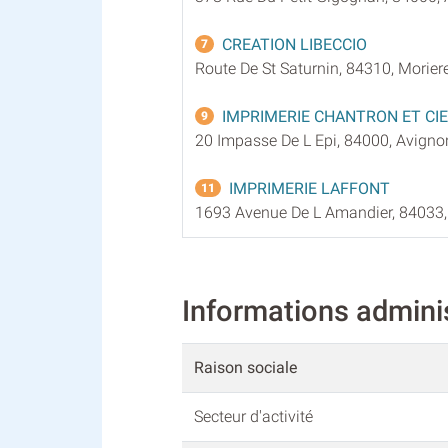
CREATION LIBECCIO
7
Route De St Saturnin, 84310, Morier
IMPRIMERIE CHANTRON ET CIE
9
20 Impasse De L Epi, 84000, Avigno
IMPRIMERIE LAFFONT
11
1693 Avenue De L Amandier, 84033,
Informations admin
Raison sociale
Secteur d'activité