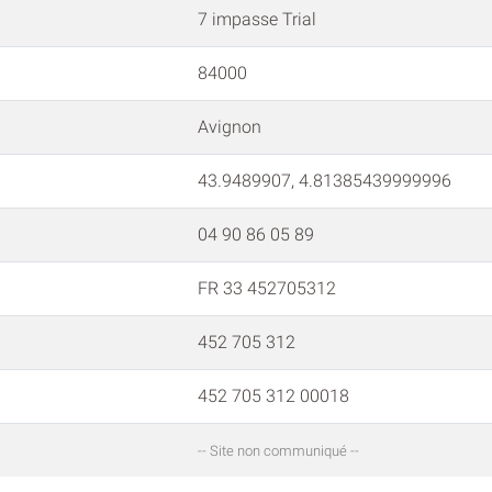
7 impasse Trial
84000
Avignon
43.9489907, 4.81385439999996
04 90 86 05 89
FR 33 452705312
452 705 312
452 705 312 00018
-- Site non communiqué --