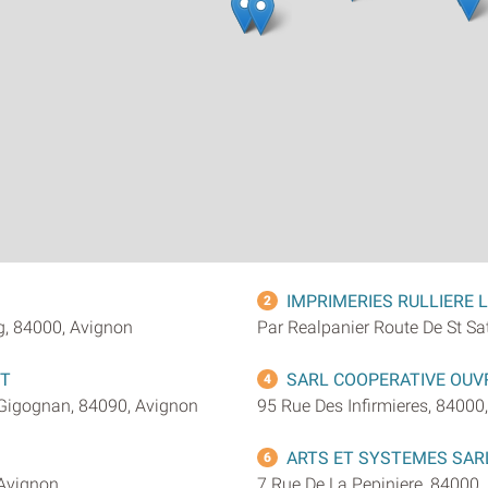
IMPRIMERIES RULLIERE L
2
g, 84000, Avignon
Par Realpanier Route De St Sa
NT
SARL COOPERATIVE OUV
4
 Gigognan, 84090, Avignon
95 Rue Des Infirmieres, 84000
ARTS ET SYSTEMES SAR
6
 Avignon
7 Rue De La Pepiniere, 84000,