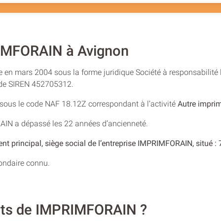
IMFORAIN à Avignon
 en mars 2004 sous la forme juridique Société à responsabilité 
o de SIREN 452705312.
e sous le code NAF 18.12Z correspondant à l’activité
Autre imprim
AIN a dépassé les 22 années d’ancienneté.
nt principal, siège social de l’entreprise IMPRIMFORAIN, situé
condaire connu.
ants de IMPRIMFORAIN ?