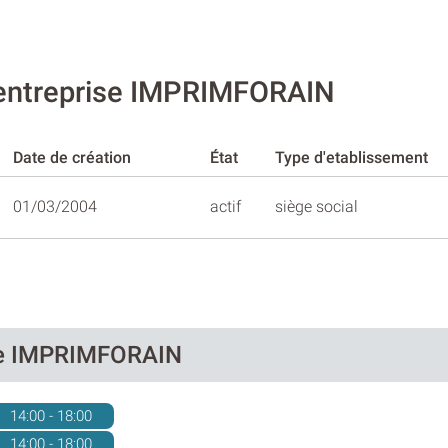
'entreprise IMPRIMFORAIN
Date de création
État
Type d'etablissement
01/03/2004
actif
siège social
 de IMPRIMFORAIN
14:00 - 18:00
14:00 - 18:00