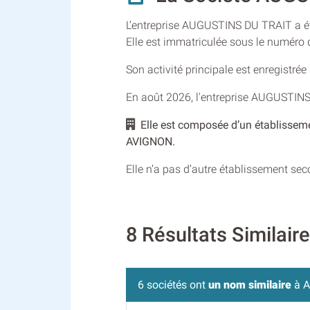
L’entreprise AUGUSTINS DU TRAIT a été
Elle est immatriculée sous le numér
Son activité principale est enregistré
En août 2026, l'entreprise AUGUSTINS
Elle est composée d’un établissem
AVIGNON.
Elle n’a pas d’autre établissement se
8 Résultats Similai
6 sociétés ont
un nom similaire
à A