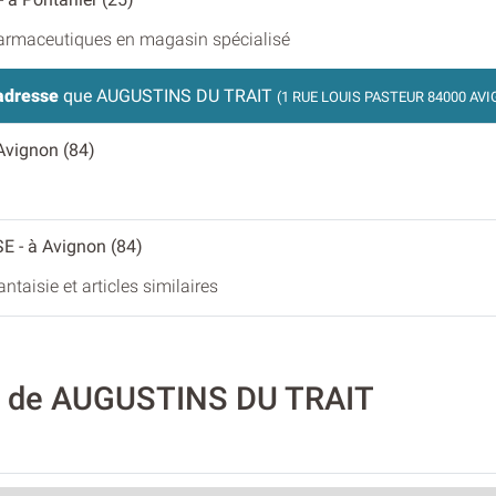
armaceutiques en magasin spécialisé
adresse
que AUGUSTINS DU TRAIT
(1 RUE LOUIS PASTEUR 84000 AV
 Avignon (84)
SE
- à Avignon (84)
antaisie et articles similaires
té de AUGUSTINS DU TRAIT