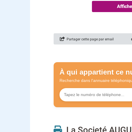
Affich
Partager cette page par email
À qui appartient ce 
Recherche dans l'annuaire
téléphoniq
La Societé AUGU