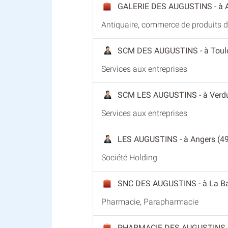
GALERIE DES AUGUSTINS
- à
Antiquaire, commerce de produits 
SCM DES AUGUSTINS
- à Tou
Services aux entreprises
SCM LES AUGUSTINS
- à Verd
Services aux entreprises
LES AUGUSTINS
- à Angers (4
Société Holding
SNC DES AUGUSTINS
- à La B
Pharmacie, Parapharmacie
PHARMACIE DES AUGUSTINS