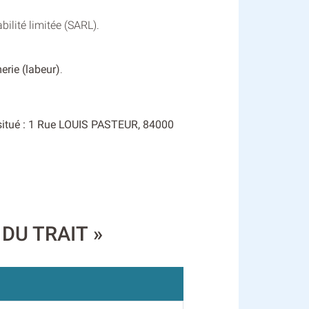
ilité limitée (SARL).
erie (labeur)
.
 situé : 1 Rue LOUIS PASTEUR, 84000
 DU TRAIT »