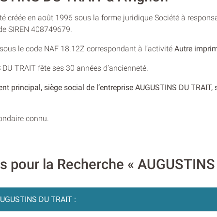
 créée en août 1996 sous la forme juridique Société à responsab
o de SIREN 408749679.
e sous le code NAF 18.12Z correspondant à l’activité
Autre imprim
 DU TRAIT fête ses 30 années d’ancienneté.
ent principal, siège social de l’entreprise AUGUSTINS DU TRAIT,
condaire connu.
res pour la Recherche « AUGUSTINS
UGUSTINS DU TRAIT :