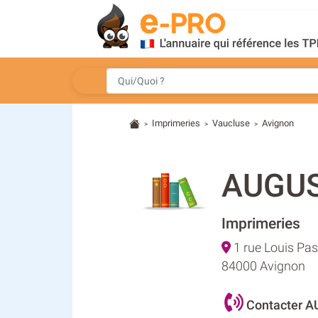
Imprimeries
Vaucluse
Avignon
>
>
>
AUGUS
Imprimeries
1 rue Louis Pas
84000 Avignon
Contacter A