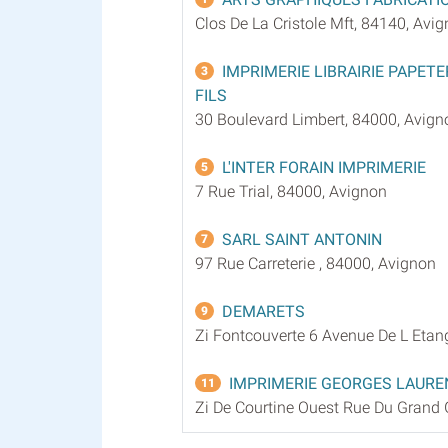
Clos De La Cristole Mft, 84140, Avi
IMPRIMERIE LIBRAIRIE PAPETE
3
FILS
30 Boulevard Limbert, 84000, Avign
L'INTER FORAIN IMPRIMERIE
5
7 Rue Trial, 84000, Avignon
SARL SAINT ANTONIN
7
97 Rue Carreterie , 84000, Avignon
DEMARETS
9
Zi Fontcouverte 6 Avenue De L Etan
IMPRIMERIE GEORGES LAURE
11
Zi De Courtine Ouest Rue Du Grand