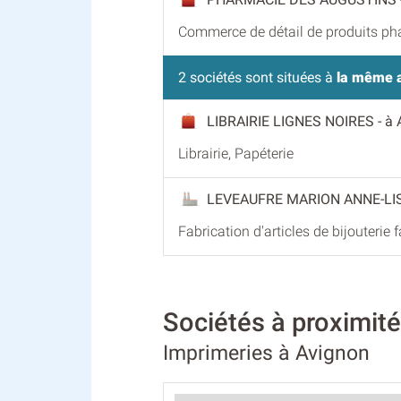
Commerce de détail de produits ph
2 sociétés sont situées à
la même 
LIBRAIRIE LIGNES NOIRES
- à
Librairie, Papéterie
LEVEAUFRE MARION ANNE-LI
Fabrication d'articles de bijouterie f
Sociétés à proximi
Imprimeries à Avignon