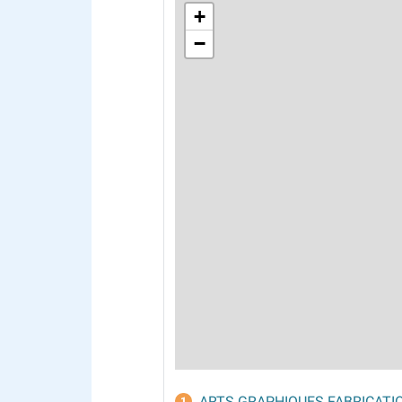
+
−
ARTS GRAPHIQUES FABRICATI
1