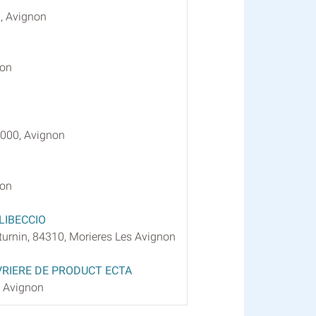
, Avignon
non
4000, Avignon
non
LIBECCIO
turnin, 84310, Morieres Les Avignon
VRIERE DE PRODUCT ECTA
, Avignon