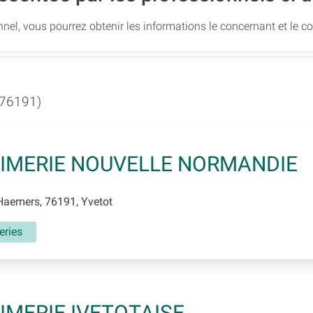
nel, vous pourrez obtenir les informations le concernant et le c
(76191)
IMERIE NOUVELLE NORMANDIE
Haemers, 76191, Yvetot
eries
IMERIE IVETOTAISE