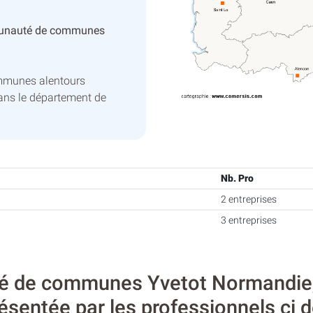
unauté de communes
ommunes alentours
ns le département de
Nb. Pro
2 entreprises
3 entreprises
 de communes Yvetot Normandie, l
ésentée par les professionnels ci 