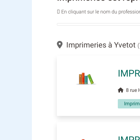
En cliquant sur le nom du profession
Imprimeries à Yvetot
IMPR
8 rue 
Imprim
IMPR