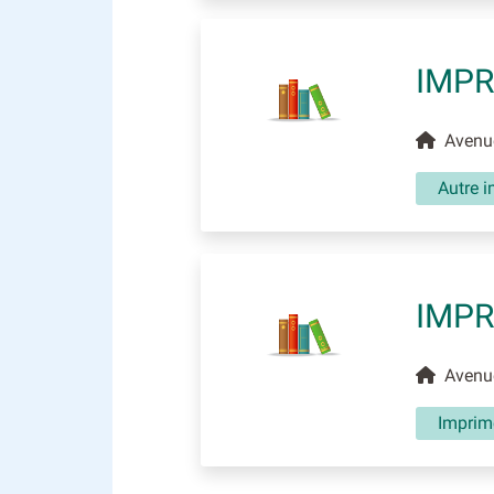
IMPR
Avenue
Autre i
IMPR
Avenue
Imprim