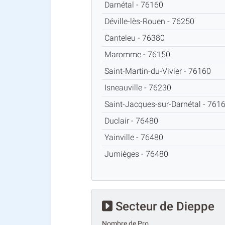
Darnétal - 76160
Déville-lès-Rouen - 76250
Canteleu - 76380
Maromme - 76150
Saint-Martin-du-Vivier - 76160
Isneauville - 76230
Saint-Jacques-sur-Darnétal - 76
Duclair - 76480
Yainville - 76480
Jumièges - 76480
Secteur de Dieppe
Nombre de Pro