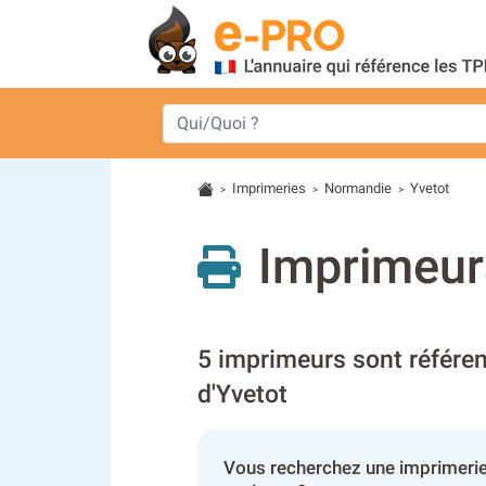
Imprimeries
Normandie
Yvetot
>
>
>
Imprimeurs
5 imprimeurs sont référen
d'Yvetot
Vous recherchez une imprimerie