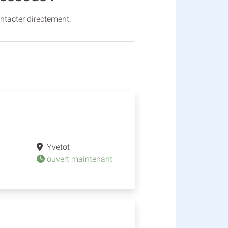
ontacter directement.
Yvetot
ouvert maintenant