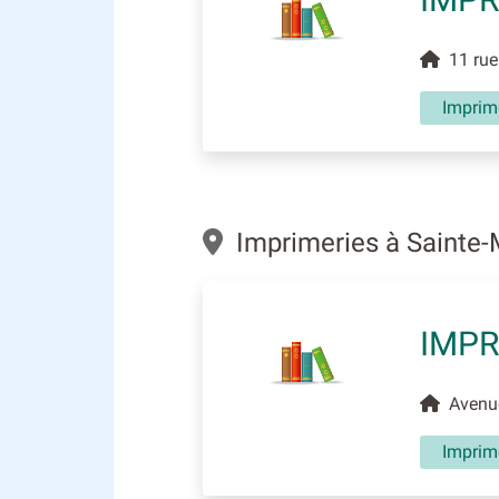
11 rue 
Imprim
Imprimeries à Sainte
IMPR
Avenue
Imprim