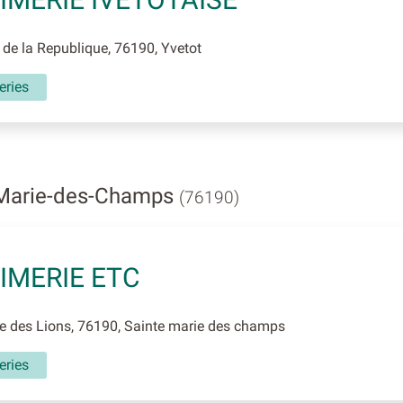
de la Republique, 76190, Yvetot
eries
-Marie-des-Champs
(76190)
IMERIE ETC
 des Lions, 76190, Sainte marie des champs
eries