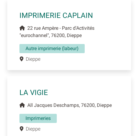
IMPRIMERIE CAPLAIN
22 rue Ampère - Parc d'Activités
"eurochannel", 76200, Dieppe
Autre imprimerie (labeur)
Dieppe
LA VIGIE
All Jacques Deschamps, 76200, Dieppe
Imprimeries
Dieppe