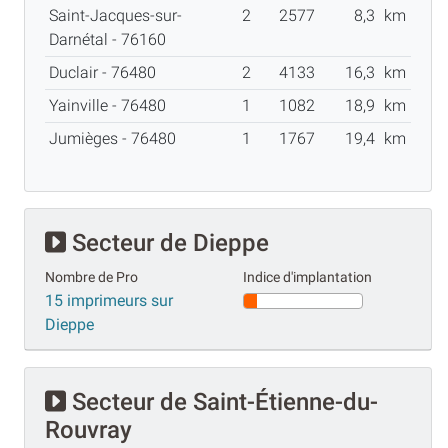
Saint-Jacques-sur-
2
2577
8,3
km
Darnétal - 76160
Duclair - 76480
2
4133
16,3
km
Yainville - 76480
1
1082
18,9
km
Jumièges - 76480
1
1767
19,4
km
Secteur de Dieppe
Nombre de Pro
Indice d'implantation
15 imprimeurs sur
Dieppe
Secteur de Saint-Étienne-du-
Rouvray