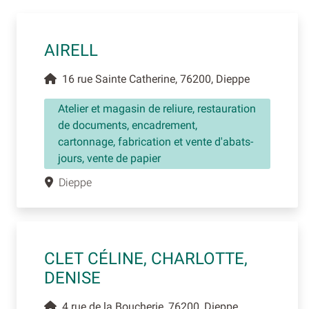
AIRELL
16 rue Sainte Catherine, 76200, Dieppe
Atelier et magasin de reliure, restauration
de documents, encadrement,
cartonnage, fabrication et vente d'abats-
jours, vente de papier
Dieppe
CLET CÉLINE, CHARLOTTE,
DENISE
4 rue de la Boucherie, 76200, Dieppe