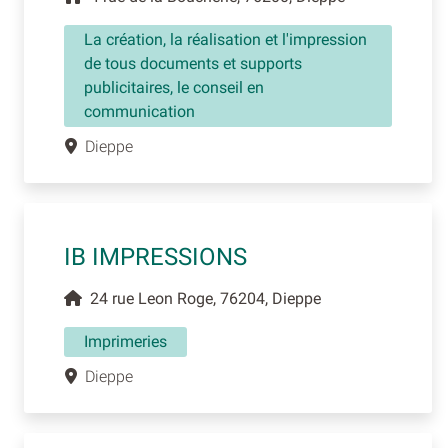
La création, la réalisation et l'impression
de tous documents et supports
publicitaires, le conseil en
communication
Dieppe
IB IMPRESSIONS
24 rue Leon Roge, 76204, Dieppe
Imprimeries
Dieppe