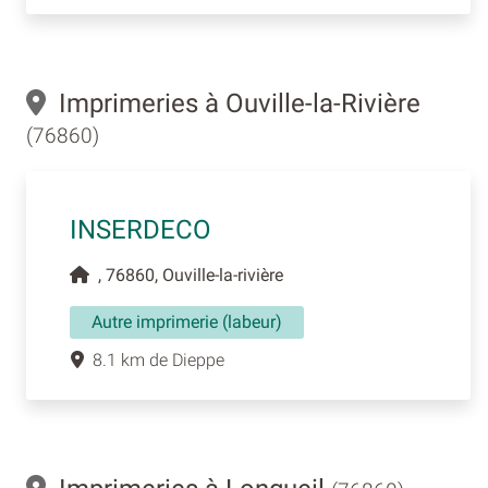
Imprimeries à Ouville-la-Rivière
(76860)
INSERDECO
, 76860, Ouville-la-rivière
Autre imprimerie (labeur)
8.1 km de Dieppe