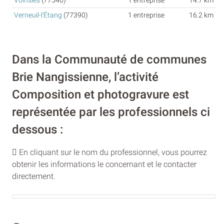
Voinsles
(77540)
1 entreprise
14.7 km
Verneuil-l'Étang
(77390)
1 entreprise
16.2 km
Dans la Communauté de communes
Brie Nangissienne, l’activité
Composition et photogravure est
représentée par les professionnels ci
dessous :
En cliquant sur le nom du professionnel, vous pourrez
obtenir les informations le concernant et le contacter
directement.