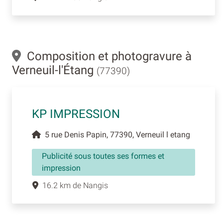
Composition et photogravure à
Verneuil-l'Étang
(77390)
KP IMPRESSION
5 rue Denis Papin, 77390, Verneuil l etang
Publicité sous toutes ses formes et
impression
16.2 km de Nangis