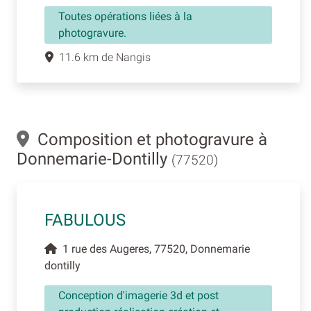
Toutes opérations liées à la
photogravure.
11.6 km de Nangis
Composition et photogravure à
Donnemarie-Dontilly
(77520)
FABULOUS
1 rue des Augeres, 77520, Donnemarie
dontilly
Conception d'imagerie 3d et post