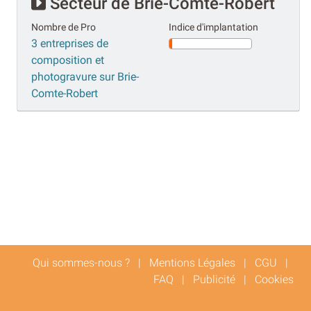
Secteur de Brie-Comte-Robert
Nombre de Pro
Indice d'implantation
3 entreprises de
composition et
photogravure sur Brie-
Comte-Robert
Qui sommes-nous ?
|
Mentions Légales
|
CGU
|
FAQ
|
Publicité
|
Cookies