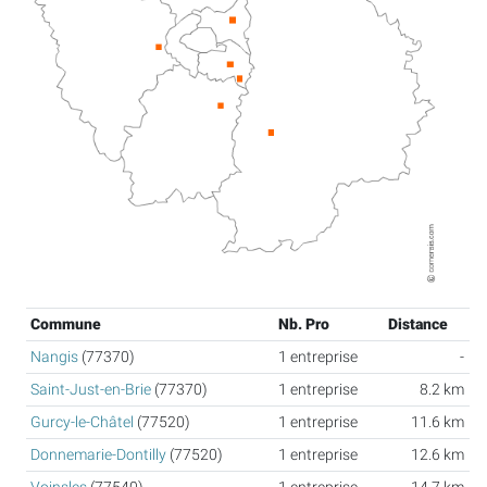
Commune
Nb. Pro
Distance
Nangis
(77370)
1 entreprise
-
Saint-Just-en-Brie
(77370)
1 entreprise
8.2 km
Gurcy-le-Châtel
(77520)
1 entreprise
11.6 km
Donnemarie-Dontilly
(77520)
1 entreprise
12.6 km