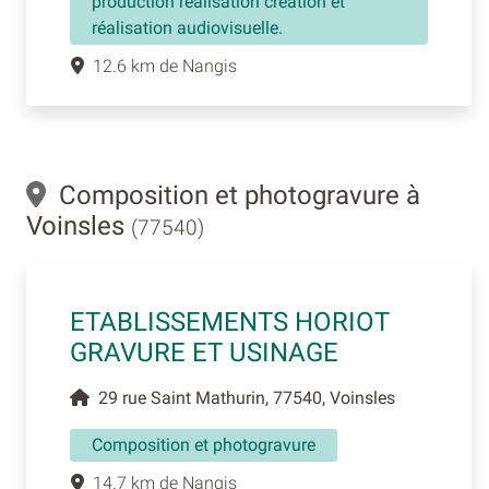
production réalisation création et
réalisation audiovisuelle.
12.6 km de Nangis
Composition et photogravure à
Voinsles
(77540)
ETABLISSEMENTS HORIOT
GRAVURE ET USINAGE
29 rue Saint Mathurin, 77540, Voinsles
Composition et photogravure
14.7 km de Nangis