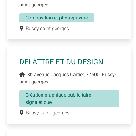
saint georges
Composition et photogravure
Bussy saint georges
DELATTRE ET DU DESIGN
8b avenue Jacques Cartier, 77600, Bussy-
saint-georges
Création graphique publicitaire
signalétique
Bussy-saint-georges