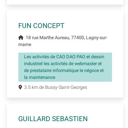
FUN CONCEPT
18 rue Marthe Aureau, 77400, Lagny-sur-
marne
Les activités de CAO DAO PAO et dessin
industriel les activités de webmaster et
de prestataire informatique le négoce et
la maintenance
3.5 km de Bussy-Saint-Georges
GUILLARD SEBASTIEN