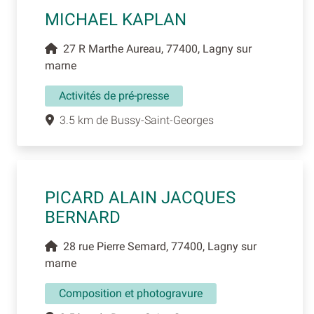
MICHAEL KAPLAN
27 R Marthe Aureau, 77400, Lagny sur
marne
Activités de pré-presse
3.5 km de Bussy-Saint-Georges
PICARD ALAIN JACQUES
BERNARD
28 rue Pierre Semard, 77400, Lagny sur
marne
Composition et photogravure