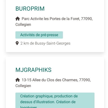
BUROPRIM
Parc Activite les Portes de la Foret, 77090,
Collegien
Activités de pré-presse
2 km de Bussy-Saint-Georges
MJGRAPHIKS
13-15 Allee du Clos des Charmes, 77090,
Collegien
Création graphique, production de
dessus d'illustration. Création de
logotypes.