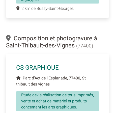
2 km de Bussy-Saint-Georges
Composition et photogravure à
Saint-Thibault-des-Vignes
(77400)
CS GRAPHIQUE
Parc d'Act de l'Esplanade, 77400, St
thibault des vignes
Etude devis réalisation de tous imprimés,
vente et achat de matériel et produits
concernant les arts graphiques.