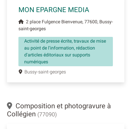
MON EPARGNE MEDIA
2 place Fulgence Bienvenue, 77600, Bussy-
saint-georges
Activité de presse écrite, travaux de mise
au point de l'information, rédaction
d'articles éditoriaux sur supports
numériques
Bussy-saint-georges
Composition et photogravure à
Collégien
(77090)