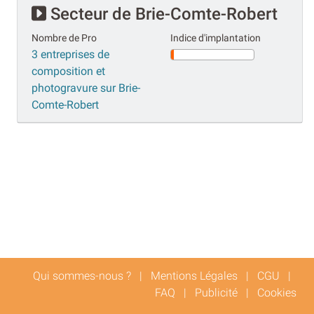
Secteur de Brie-Comte-Robert
Nombre de Pro
Indice d'implantation
3 entreprises de
composition et
photogravure sur Brie-
Comte-Robert
Qui sommes-nous ?
|
Mentions Légales
|
CGU
|
FAQ
|
Publicité
|
Cookies