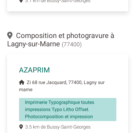
3.1 km de Bussy-Saint-Georges
Composition et photogravure à
Lagny-sur-Marne
(77400)
AZAPRIM
Zi 68 rue Jacquard, 77400, Lagny sur
marne
Imprimerie Typographique toutes
impressions Typo Litho Offset.
Photocomposition et impression
3.5 km de Bussy-Saint-Georges