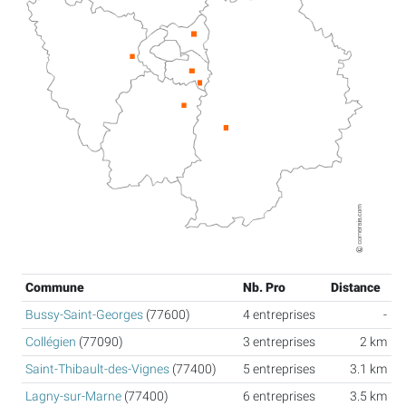
Commune
Nb. Pro
Distance
Bussy-Saint-Georges
(77600)
4 entreprises
-
Collégien
(77090)
3 entreprises
2 km
Saint-Thibault-des-Vignes
(77400)
5 entreprises
3.1 km
Lagny-sur-Marne
(77400)
6 entreprises
3.5 km