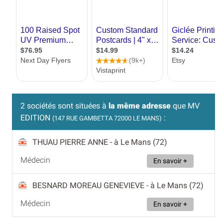
2 sociétés sont situées à
la même adresse
que MV
EDITION
:
(147 RUE GAMBETTA 72000 LE MANS)
THUAU PIERRE ANNE
- à Le Mans (72)
Médecin
En savoir +
BESNARD MOREAU GENEVIEVE
- à Le Mans (72)
Médecin
En savoir +