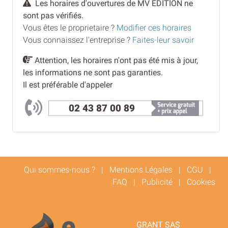
Les horaires d'ouvertures de MV EDITION ne
sont pas vérifiés.
Vous êtes le proprietaire ?
Modifier ces horaires
Vous connaissez l'entreprise ?
Faites-leur savoir
Attention, les horaires n'ont pas été mis à jour,
les informations ne sont pas garanties.
Il est préférable d'appeler
02 43 87 00 89
Qui sommes-nous ?
|
Mentions Légales
|
CGU
|
FAQ
|
Publicité
|
Cookies
GRANT SAS