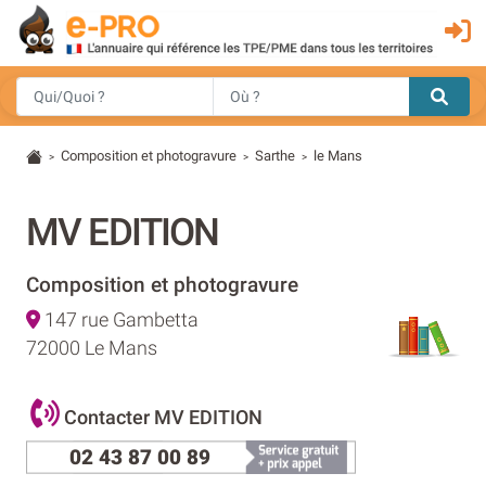
Composition et photogravure
Sarthe
le Mans
>
>
>
MV EDITION
Composition et photogravure
147 rue Gambetta
72000 Le Mans
Contacter MV EDITION
02 43 87 00 89