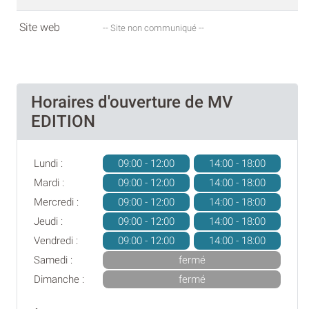
Site web
-- Site non communiqué --
Horaires d'ouverture de MV
EDITION
Lundi :
09:00 - 12:00
14:00 - 18:00
Mardi :
09:00 - 12:00
14:00 - 18:00
Mercredi :
09:00 - 12:00
14:00 - 18:00
Jeudi :
09:00 - 12:00
14:00 - 18:00
Vendredi :
09:00 - 12:00
14:00 - 18:00
Samedi :
fermé
Dimanche :
fermé