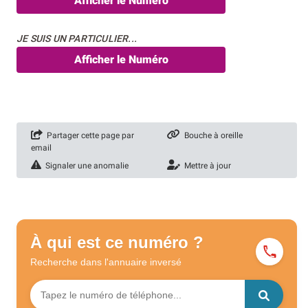
Afficher le Numéro
JE SUIS UN PARTICULIER...
Afficher le Numéro
Partager cette page par
Bouche à oreille
email
Signaler une anomalie
Mettre à jour
À qui est ce numéro ?
Recherche dans l'annuaire
inversé