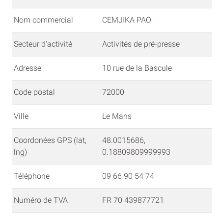
Nom commercial
CEMJIKA PAO
Secteur d'activité
Activités de pré-presse
Adresse
10 rue de la Bascule
Code postal
72000
Ville
Le Mans
Coordonées GPS (lat,
48.0015686,
lng)
0.18809809999993
Téléphone
09 66 90 54 74
Numéro de TVA
FR 70 439877721