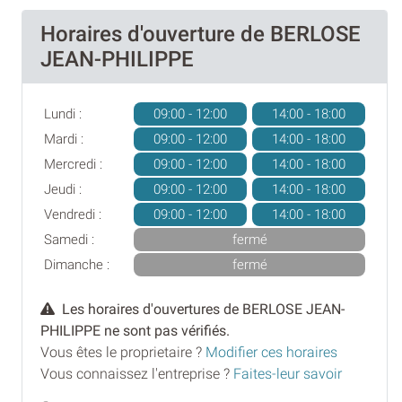
Horaires d'ouverture de BERLOSE
JEAN-PHILIPPE
Lundi :
09:00 - 12:00
14:00 - 18:00
Mardi :
09:00 - 12:00
14:00 - 18:00
Mercredi :
09:00 - 12:00
14:00 - 18:00
Jeudi :
09:00 - 12:00
14:00 - 18:00
Vendredi :
09:00 - 12:00
14:00 - 18:00
Samedi :
fermé
Dimanche :
fermé
Les horaires d'ouvertures de BERLOSE JEAN-
PHILIPPE ne sont pas vérifiés.
Vous êtes le proprietaire ?
Modifier ces horaires
Vous connaissez l'entreprise ?
Faites-leur savoir