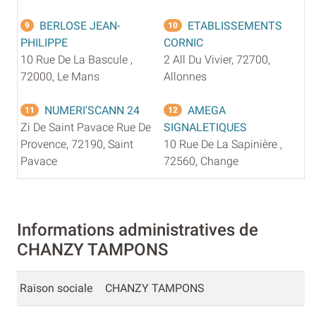
BERLOSE JEAN-
ETABLISSEMENTS
9
10
PHILIPPE
CORNIC
10 Rue De La Bascule ,
2 All Du Vivier, 72700,
72000, Le Mans
Allonnes
NUMERI'SCANN 24
AMEGA
11
12
Zi De Saint Pavace Rue De
SIGNALETIQUES
Provence, 72190, Saint
10 Rue De La Sapinière ,
Pavace
72560, Change
Informations administratives de
CHANZY TAMPONS
Raison sociale
CHANZY TAMPONS