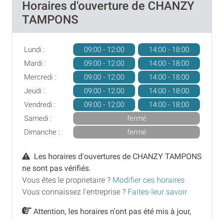
Horaires d'ouverture de CHANZY
TAMPONS
Lundi :
09:00 - 12:00
14:00 - 18:00
Mardi :
09:00 - 12:00
14:00 - 18:00
Mercredi :
09:00 - 12:00
14:00 - 18:00
Jeudi :
09:00 - 12:00
14:00 - 18:00
Vendredi :
09:00 - 12:00
14:00 - 18:00
Samedi :
fermé
Dimanche :
fermé
Les horaires d'ouvertures de CHANZY TAMPONS
ne sont pas vérifiés.
Vous êtes le proprietaire ?
Modifier ces horaires
Vous connaissez l'entreprise ?
Faites-leur savoir
Attention, les horaires n'ont pas été mis à jour,