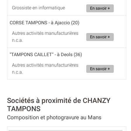
Grossiste en informatique
En savoir +
CORSE TAMPONS
- à Ajaccio (20)
Autres activités manufacturières
En savoir +
n.c.a.
"TAMPONS CAILLET"
- à Deols (36)
Autres activités manufacturières
En savoir +
n.c.a.
Sociétés à proximité de CHANZY
TAMPONS
Composition et photogravure au Mans