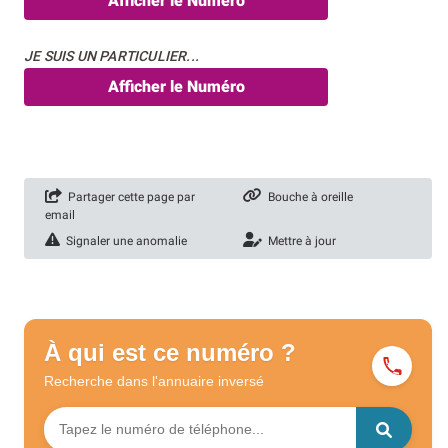
Afficher le Numéro
JE SUIS UN PARTICULIER...
Afficher le Numéro
Partager cette page par
Bouche à oreille
email
Signaler une anomalie
Mettre à jour
À qui est ce numéro ?
Recherche dans l'annuaire
inversé