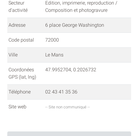
Secteur
Edition, imprimerie, reproduction /
d'activité
Composition et photogravure
Adresse
6 place George Washington
Code postal
72000
Ville
Le Mans
Coordonées
47.9952704, 0.2026732
GPS (lat, lng)
Téléphone
02 43 41 35 36
Site web
-- Site non communiqué --