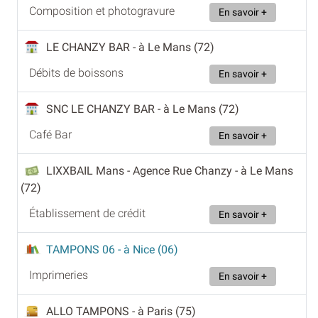
Composition et photogravure
En savoir +
LE CHANZY BAR
- à Le Mans (72)
Débits de boissons
En savoir +
SNC LE CHANZY BAR
- à Le Mans (72)
Café Bar
En savoir +
LIXXBAIL Mans - Agence Rue Chanzy
- à Le Mans
(72)
Établissement de crédit
En savoir +
TAMPONS 06
- à Nice (06)
Imprimeries
En savoir +
ALLO TAMPONS
- à Paris (75)