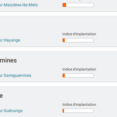
ur Maizières-lès-Metz
Indice d'implantation
sur Hayange
emines
Indice d'implantation
sur Sarreguemines
e
Indice d'implantation
sur Guénange