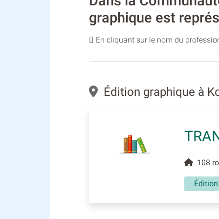
Dans la Communauté 
graphique est représ
En cliquant sur le nom du profession
Édition graphique à 
TRA
108 rou
Éditio