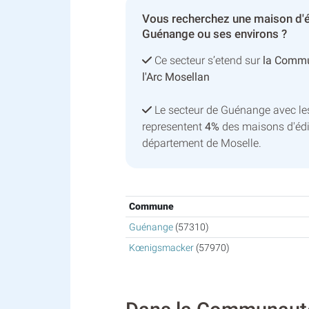
Vous recherchez une maison d'é
Guénange ou ses environs ?
Ce secteur s’etend sur
la Comm
l'Arc Mosellan
Le secteur de Guénange avec l
representent
4%
des maisons d'édi
département de Moselle.
Commune
Guénange
(57310)
Kœnigsmacker
(57970)