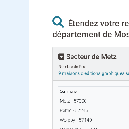
Étendez votre re
département de Mose
Secteur de Metz
Nombre de Pro
9 maisons d'éditions graphiques s
Commune
Metz - 57000
Peltre - 57245
Woippy - 57140