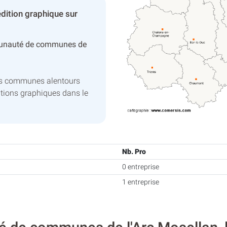
dition graphique sur
unauté de communes de
es communes alentours
tions graphiques dans le
Nb. Pro
0 entreprise
1 entreprise