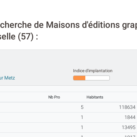
cherche de Maisons d'éditions grap
lle (57) :
Indice d'implantation
ur Metz
Nb Pro
Habitants
5
118634
1
1844
1
13495