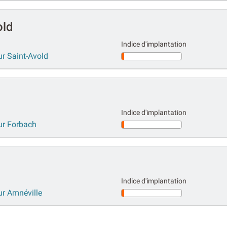
old
Indice d'implantation
ur Saint-Avold
Indice d'implantation
ur Forbach
Indice d'implantation
ur Amnéville