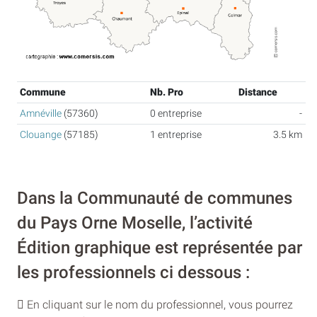
Commune
Nb. Pro
Distance
Amnéville
(57360)
0 entreprise
-
Clouange
(57185)
1 entreprise
3.5 km
Dans la Communauté de communes
du Pays Orne Moselle, l’activité
Édition graphique est représentée par
les professionnels ci dessous :
En cliquant sur le nom du professionnel, vous pourrez