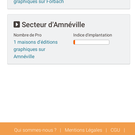
graphiques sur Forbach
Secteur d'Amnéville
Nombre de Pro
Indice d'implantation
1 maisons d'éditions
graphiques sur
Amnéville
Qui sommes-nous ?
|
Mentions Légales
|
CGU
|