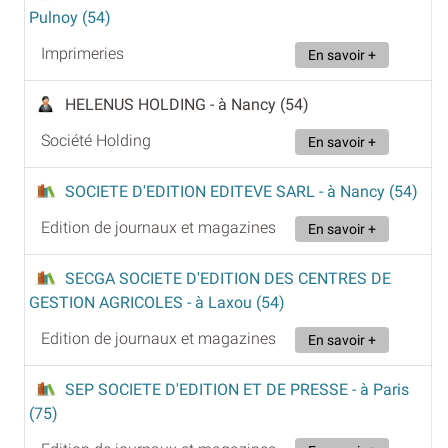
Pulnoy (54)
Imprimeries
En savoir +
HELENUS HOLDING
- à Nancy (54)
Société Holding
En savoir +
SOCIETE D'EDITION EDITEVE SARL
- à Nancy (54)
Edition de journaux et magazines
En savoir +
SECGA SOCIETE D'EDITION DES CENTRES DE
GESTION AGRICOLES
- à Laxou (54)
Edition de journaux et magazines
En savoir +
SEP SOCIETE D'EDITION ET DE PRESSE
- à Paris
(75)