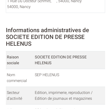
1 Rue Du Docteur Schmitt,
, 54000, Nancy
54000, Nancy
Informations administratives de
SOCIETE EDITION DE PRESSE
HELENUS
Raison
SOCIETE EDITION DE PRESSE
sociale
HELENUS
Nom
SEP HELENUS
commercial
Secteur
Edition, imprimerie, reproduction /
d'activité
Edition de journaux et magazines