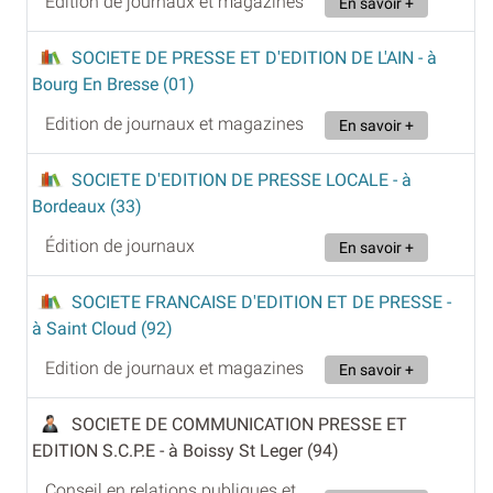
Edition de journaux et magazines
En savoir +
SOCIETE DE PRESSE ET D'EDITION DE L'AIN
- à
Bourg En Bresse (01)
Edition de journaux et magazines
En savoir +
SOCIETE D'EDITION DE PRESSE LOCALE
- à
Bordeaux (33)
Édition de journaux
En savoir +
SOCIETE FRANCAISE D'EDITION ET DE PRESSE
-
à Saint Cloud (92)
Edition de journaux et magazines
En savoir +
SOCIETE DE COMMUNICATION PRESSE ET
EDITION S.C.P.E
- à Boissy St Leger (94)
Conseil en relations publiques et