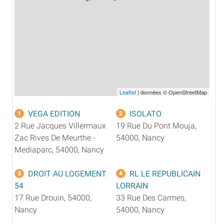
Leaflet
| données © OpenStreetMap
VEGA EDITION
ISOLATO
1
2
2 Rue Jacques Villermaux
19 Rue Du Pont Mouja,
Zac Rives De Meurthe -
54000, Nancy
Mediaparc, 54000, Nancy
DROIT AU LOGEMENT
RL LE REPUBLICAIN
3
4
54
LORRAIN
17 Rue Drouin, 54000,
33 Rue Des Carmes,
Nancy
54000, Nancy