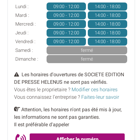
Lundi :
09:00 - 12:00
14:00 - 18:00
Mardi :
09:00 - 12:00
14:00 - 18:00
Mercredi :
09:00 - 12:00
14:00 - 18:00
Jeudi :
09:00 - 12:00
14:00 - 18:00
Vendredi :
09:00 - 12:00
14:00 - 18:00
Samedi :
fermé
Dimanche :
fermé
Les horaires d'ouvertures de SOCIETE EDITION
DE PRESSE HELENUS ne sont pas vérifiés.
Vous êtes le proprietaire ?
Modifier ces horaires
Vous connaissez l'entreprise ?
Faites-leur savoir
Attention, les horaires n'ont pas été mis à jour,
les informations ne sont pas garanties.
Il est préférable d'appeler
Afficher le numéro