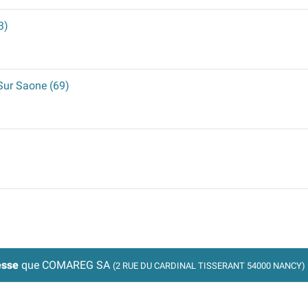
3)
 Sur Saone (69)
esse
que COMAREG SA
(2 RUE DU CARDINAL TISSERANT 54000 NANCY)