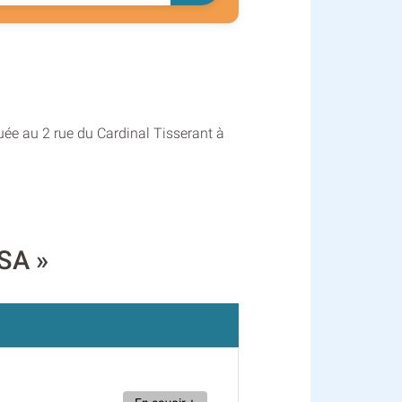
uée au 2 rue du Cardinal Tisserant à
SA »