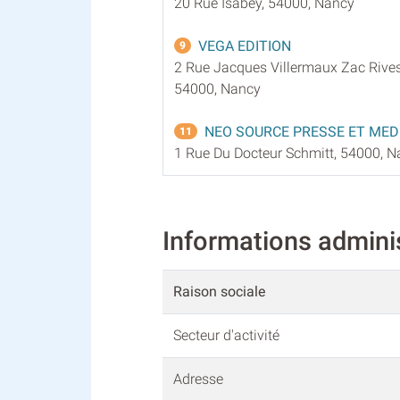
20 Rue Isabey, 54000, Nancy
VEGA EDITION
9
2 Rue Jacques Villermaux Zac Rives
54000, Nancy
NEO SOURCE PRESSE ET MED
11
1 Rue Du Docteur Schmitt, 54000, 
Informations admin
Raison sociale
Secteur d'activité
Adresse