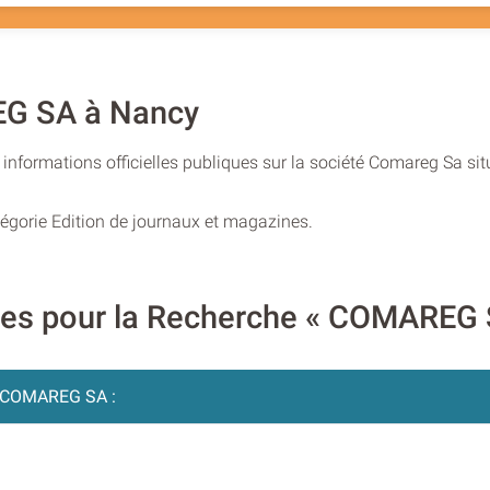
EG SA à Nancy
informations officielles publiques sur la société Comareg Sa sit
égorie Edition de journaux et magazines.
ires pour la Recherche « COMAREG 
COMAREG SA :