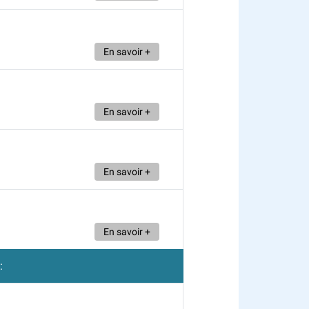
En savoir +
En savoir +
En savoir +
En savoir +
: