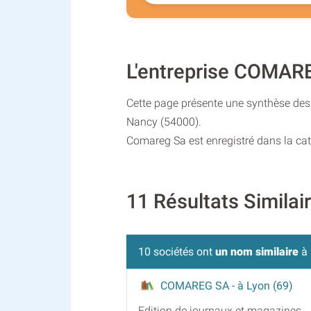
L'entreprise COMAR
Cette page présente une synthèse des 
Nancy (54000).
Comareg Sa est enregistré dans la cat
11 Résultats Simila
10 sociétés ont
un nom similaire
à 
COMAREG SA
- à Lyon (69)
Edition de journaux et magazines