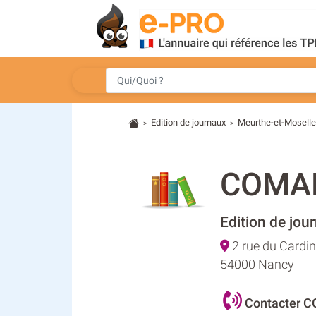
Edition de journaux
Meurthe-et-Mosell
>
>
COMA
Edition de jou
2 rue du Cardin
54000 Nancy
Contacter 