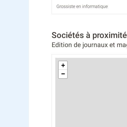
Grossiste en informatique
Sociétés à proximi
Edition de journaux et m
+
−