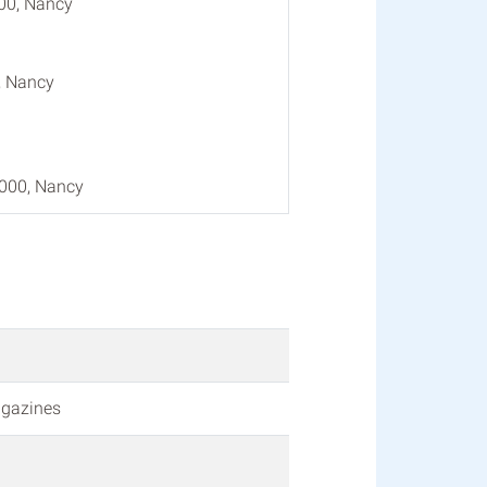
000, Nancy
, Nancy
4000, Nancy
agazines