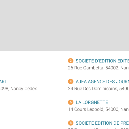
SOCIETE D'EDITION EDIT
2
26 Rue Gambetta, 54002, Nan
ARL
AJEA AGENCE DES JOURN
4
4098, Nancy Cedex
24 Rue Des Dominicains, 540
LA LORGNETTE
6
14 Cours Leopold, 54000, Nan
SOCIETE EDITION DE PR
8