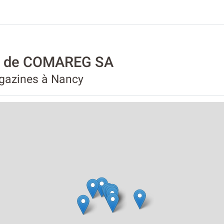
té de COMAREG SA
agazines à Nancy