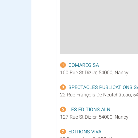
COMAREG SA
1
100 Rue St Dizier, 54000, Nancy
SPECTACLES PUBLICATIONS S
3
22 Rue François De Neufchâteau, 5
LES EDITIONS ALN
5
127 Rue St Dizier, 54000, Nancy
EDITIONS VIVA
7