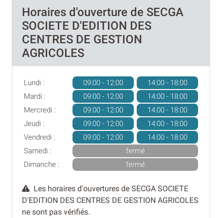
Horaires d'ouverture de SECGA
SOCIETE D'EDITION DES
CENTRES DE GESTION
AGRICOLES
Lundi :
09:00 - 12:00
14:00 - 18:00
Mardi :
09:00 - 12:00
14:00 - 18:00
Mercredi :
09:00 - 12:00
14:00 - 18:00
Jeudi :
09:00 - 12:00
14:00 - 18:00
Vendredi :
09:00 - 12:00
14:00 - 18:00
Samedi :
fermé
Dimanche :
fermé
Les horaires d'ouvertures de SECGA SOCIETE
D'EDITION DES CENTRES DE GESTION AGRICOLES
ne sont pas vérifiés.