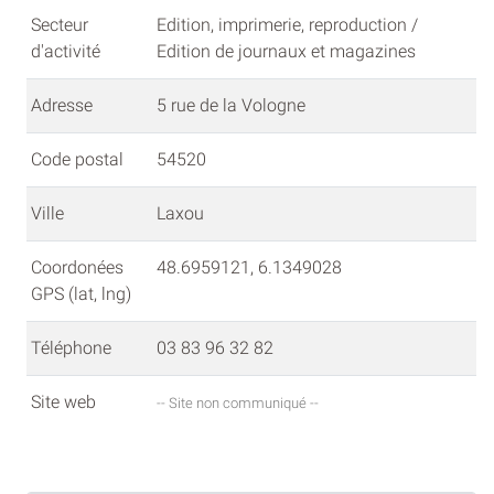
Secteur
Edition, imprimerie, reproduction /
d'activité
Edition de journaux et magazines
Adresse
5 rue de la Vologne
Code postal
54520
Ville
Laxou
Coordonées
48.6959121, 6.1349028
GPS (lat, lng)
Téléphone
03 83 96 32 82
Site web
-- Site non communiqué --