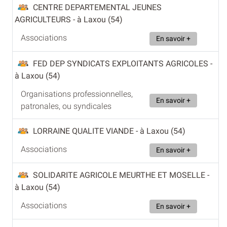
CENTRE DEPARTEMENTAL JEUNES
AGRICULTEURS
- à Laxou (54)
Associations
En savoir +
FED DEP SYNDICATS EXPLOITANTS AGRICOLES
-
à Laxou (54)
Organisations professionnelles,
En savoir +
patronales, ou syndicales
LORRAINE QUALITE VIANDE
- à Laxou (54)
Associations
En savoir +
SOLIDARITE AGRICOLE MEURTHE ET MOSELLE
-
à Laxou (54)
Associations
En savoir +