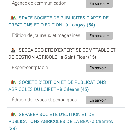
Agence de communication
En savoir +
SPACE SOCIETE DE PUBLICITES D'ARTS DE
CREATIONS ET D'EDITION
- à Longwy (54)
Edition de journaux et magazines
En savoir +
SECGA SOCIETE D'EXPERTISE COMPTABLE ET
DE GESTION AGRICOLE
- à Saint Flour (15)
Expert-comptable
En savoir +
SOCIETE D'EDITION ET DE PUBLICATIONS
AGRICOLES DU LOIRET
- à Orleans (45)
Édition de revues et périodiques
En savoir +
SEPABEP SOCIETE D'EDITION ET DE
PUBLICATIONS AGRICOLES DE LA BEA
- à Chartres
(28)