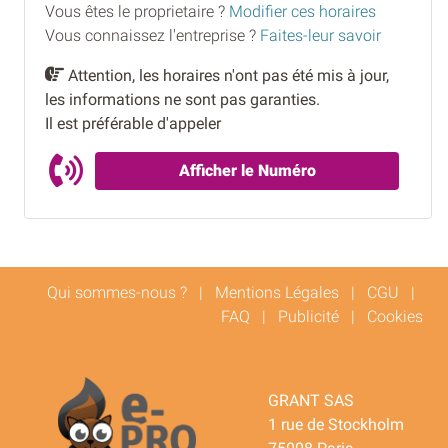
Vous êtes le proprietaire ?
Modifier ces horaires
Vous connaissez l'entreprise ?
Faites-leur savoir
Attention, les horaires n'ont pas été mis à jour,
les informations ne sont pas garanties.
Il est préférable d'appeler
Afficher le Numéro
Qui sommes-nous ?
|
Mentions Légales
|
CGU
|
FAQ
|
Publicité
|
Cookies
GRANT SAS
1 rue de Stockholm