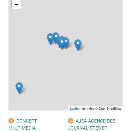
−
Leaflet
| données © OpenStreetMap
CONCEPT
AJEA AGENCE DES
1
2
MULTIMEDIA
JOURNALISTES ET