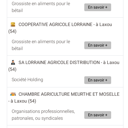
Grossiste en aliments pour le
En savoir +
bétail
COOPERATIVE AGRICOLE LORRAINE
- à Laxou
(54)
Grossiste en aliments pour le
En savoir +
bétail
SA LORRAINE AGRICOLE DISTRIBUTION
- à Laxou
(54)
Société Holding
En savoir +
CHAMBRE AGRICULTURE MEURTHE ET MOSELLE
- à Laxou (54)
Organisations professionnelles,
En savoir +
patronales, ou syndicales