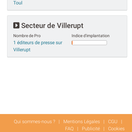
Toul
Secteur de Villerupt
Nombre de Pro
Indice d'implantation
1 éditeurs de presse sur
Villerupt
Qui sommes-nous ?
|
Mentions Légales
|
CGU
|
FAQ
|
Publicité
|
Cookies