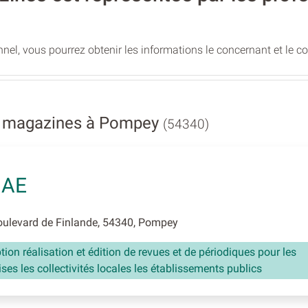
nel, vous pourrez obtenir les informations le concernant et le c
et magazines à Pompey
(54340)
BAE
ulevard de Finlande, 54340, Pompey
ion réalisation et édition de revues et de périodiques pour les
ises les collectivités locales les établissements publics