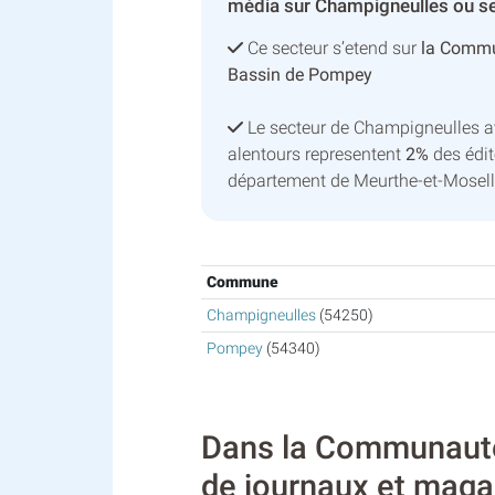
média sur Champigneulles ou se
Ce secteur s’etend sur
la Comm
Bassin de Pompey
Le secteur de Champigneulles 
alentours representent
2%
des édit
département de Meurthe-et-Mosell
Commune
Champigneulles
(54250)
Pompey
(54340)
Dans la Communauté 
de journaux et magaz