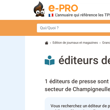
Edition de journaux et magazines
Grand
>
>
éditeurs d
1 éditeurs de presse sont 
secteur de Champigneull
Vous recherchez un éditeur de 