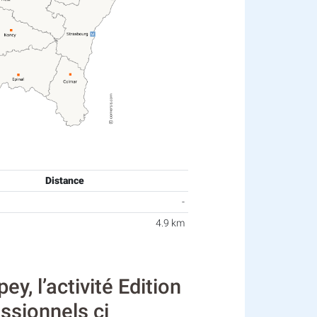
Distance
-
4.9 km
 l’activité Edition
ssionnels ci