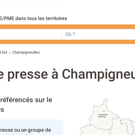
-Est
Champigneulles
>
e presse à Champigneu
référencés sur le
es
presse ou un groupe de