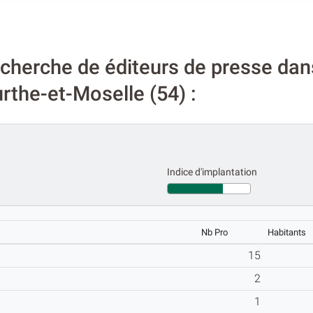
cherche de éditeurs de presse dans
the-et-Moselle (54) :
Indice d'implantation
Nb Pro
Habitants
15
2
1