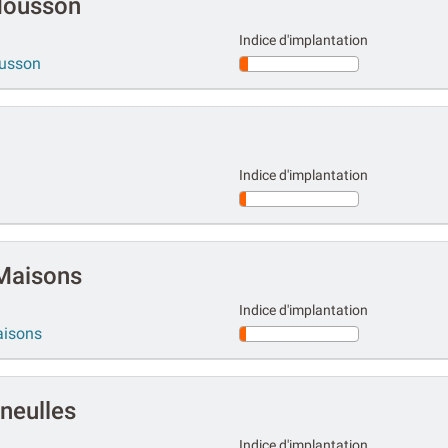
Mousson
Indice d'implantation
ousson
Indice d'implantation
Maisons
Indice d'implantation
aisons
neulles
Indice d'implantation