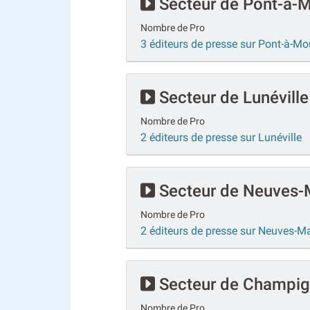
Secteur de Pont-à-
Nombre de Pro
3 éditeurs de presse sur Pont-à-M
Secteur de Lunéville
Nombre de Pro
2 éditeurs de presse sur Lunéville
Secteur de Neuves-
Nombre de Pro
2 éditeurs de presse sur Neuves-M
Secteur de Champig
Nombre de Pro