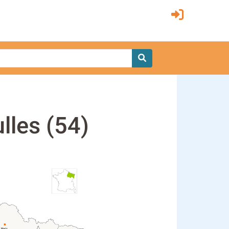
lles (54)