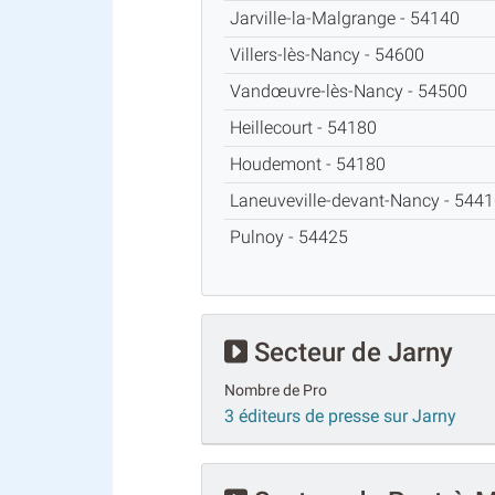
Jarville-la-Malgrange - 54140
Villers-lès-Nancy - 54600
Vandœuvre-lès-Nancy - 54500
Heillecourt - 54180
Houdemont - 54180
Laneuveville-devant-Nancy - 54
Pulnoy - 54425
Secteur de Jarny
Nombre de Pro
3 éditeurs de presse sur Jarny