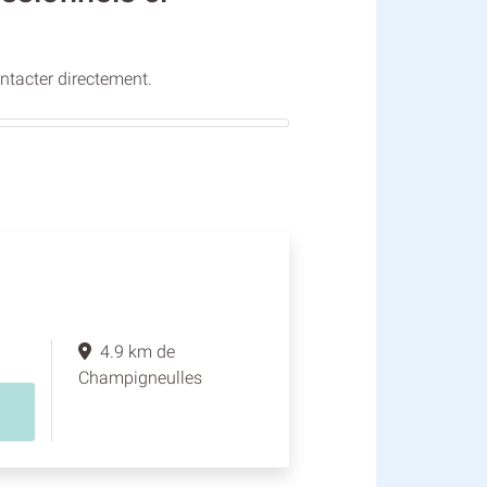
ontacter directement.
4.9 km de
Champigneulles