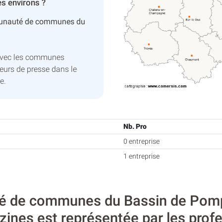
s environs ?
unauté de communes du
avec les communes
eurs de presse dans le
e.
Nb. Pro
0 entreprise
1 entreprise
de communes du Bassin de Pompey,
ines est représentée par les profe