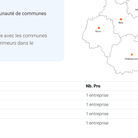
unauté de communes
ire avec les communes
rimeurs dans le
Nb. Pro
1 entreprise
1 entreprise
1 entreprise
1 entreprise