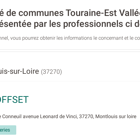
de communes Touraine-Est Vallées,
ésentée par les professionnels ci 
nel, vous pourrez obtenir les informations le concernant et le c
is-sur-Loire
(37270)
OFFSET
Conneuil avenue Leonard de Vinci, 37270, Montlouis sur loire
eries