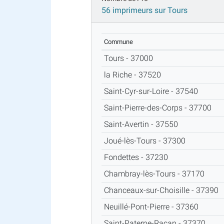
56 imprimeurs sur Tours
Commune
Tours - 37000
la Riche - 37520
Saint-Cyr-sur-Loire - 37540
Saint-Pierre-des-Corps - 37700
Saint-Avertin - 37550
Joué-lès-Tours - 37300
Fondettes - 37230
Chambray-lès-Tours - 37170
Chanceaux-sur-Choisille - 37390
Neuillé-Pont-Pierre - 37360
Saint-Paterne-Racan - 37370