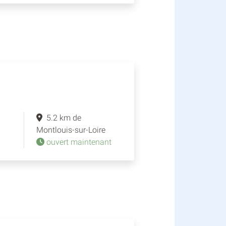
5.2 km de
Montlouis-sur-Loire
ouvert maintenant