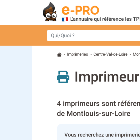
Imprimeries
Centre-Val-de-Loire
Mon
>
>
>
Imprimeurs
4 imprimeurs sont référen
de Montlouis-sur-Loire
Vous recherchez une imprimerie