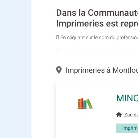
Dans la Communauté 
Imprimeries est repr
En cliquant sur le nom du profession
Imprimeries à Montlou
MIN
Zac de 
Imprim