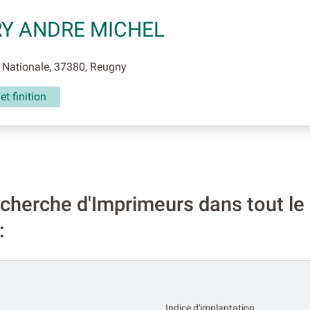
Y ANDRE MICHEL
 Nationale, 37380, Reugny
et finition
cherche d'Imprimeurs dans tout l
:
Indice d'implantation