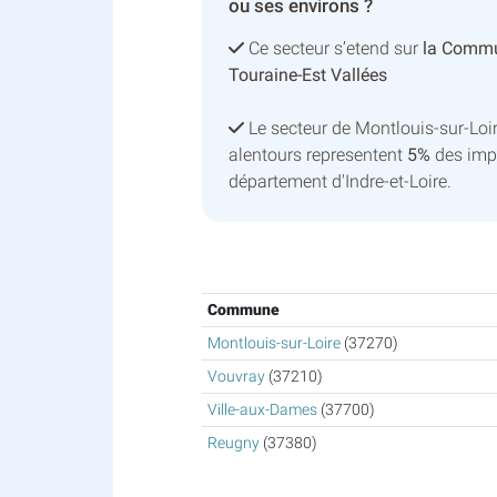
ou ses environs ?
Ce secteur s’etend sur
la Comm
Touraine-Est Vallées
Le secteur de Montlouis-sur-Lo
alentours representent
5%
des imp
département d'Indre-et-Loire.
Commune
Montlouis-sur-Loire
(37270)
Vouvray
(37210)
Ville-aux-Dames
(37700)
Reugny
(37380)