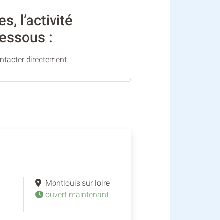
 l’activité
dessous :
ontacter directement.
Montlouis sur loire
ouvert maintenant