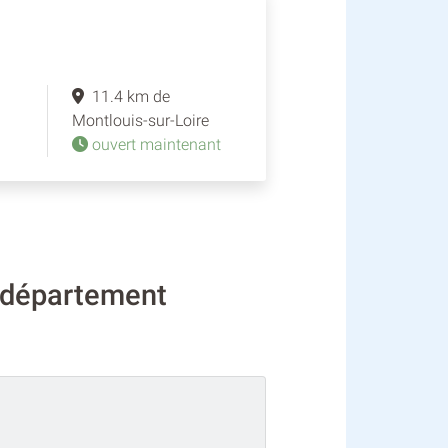
11.4 km de
Montlouis-sur-Loire
ouvert maintenant
e département