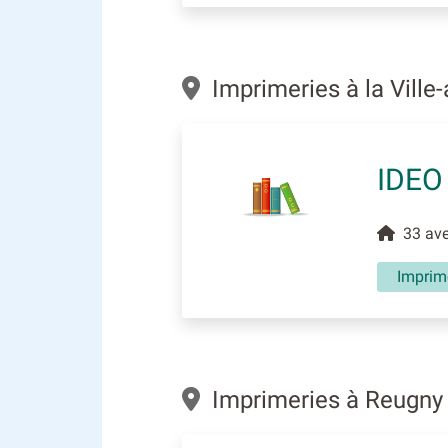
Imprimeries à la Vill
IDEO
33 aven
Imprim
Imprimeries à Reugn