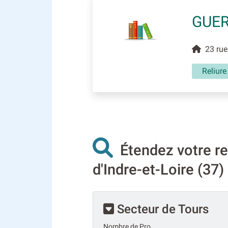
GUER
23 rue
Reliure 
Étendez votre re
d'Indre-et-Loire (37) 
Secteur de Tours
Nombre de Pro