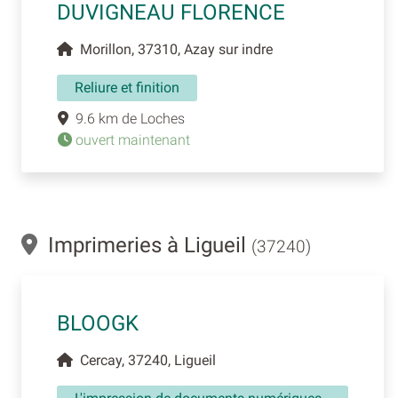
DUVIGNEAU FLORENCE
Morillon, 37310, Azay sur indre
Reliure et finition
9.6 km de Loches
ouvert maintenant
Imprimeries à Ligueil
(37240)
BLOOGK
Cercay, 37240, Ligueil