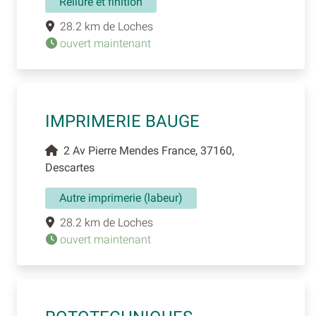
Reliure et finition
28.2 km de Loches
ouvert maintenant
IMPRIMERIE BAUGE
2 Av Pierre Mendes France, 37160,
Descartes
Autre imprimerie (labeur)
28.2 km de Loches
ouvert maintenant