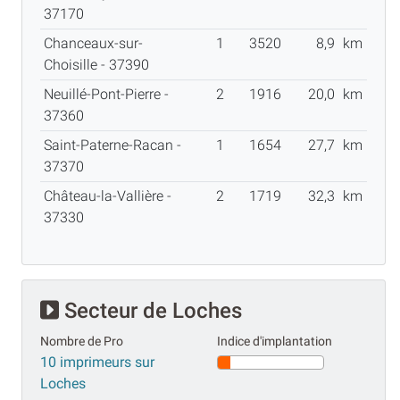
37170
Chanceaux-sur-
1
3520
8,9
km
Choisille - 37390
Neuillé-Pont-Pierre -
2
1916
20,0
km
37360
Saint-Paterne-Racan -
1
1654
27,7
km
37370
Château-la-Vallière -
2
1719
32,3
km
37330
Secteur de Loches
Nombre de Pro
Indice d'implantation
10 imprimeurs sur
Loches