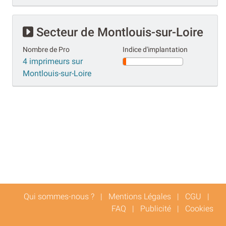
Secteur de Montlouis-sur-Loire
Nombre de Pro
Indice d'implantation
4 imprimeurs sur
Montlouis-sur-Loire
Qui sommes-nous ?
|
Mentions Légales
|
CGU
|
FAQ
|
Publicité
|
Cookies