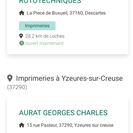
ROTOTECHNIQUES
La Piece de Buxueil, 37160, Descartes
Imprimeries
28.2 km de Loches
ouvert maintenant
Imprimeries à Yzeures-sur-Creuse
(37290)
AURAT GEORGES CHARLES
15 rue Pasteur, 37290, Yzeures sur creuse