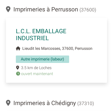
Imprimeries à Perrusson
(37600)
L.C.L. EMBALLAGE
INDUSTRIEL
Lieudit les Marcosses, 37600, Perrusson
Autre imprimerie (labeur)
3.5 km de Loches
ouvert maintenant
Imprimeries à Chédigny
(37310)