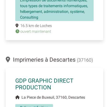
L'impression de documents numériques,
tous types de traitements informatiques,
hébergement, administration, système,
Consulting
16.5 km de Loches
ouvert maintenant
Imprimeries à Descartes
(37160)
GDP GRAPHIC DIRECT
PRODUCTION
La Piece de Buxeuil, 37160, Descartes