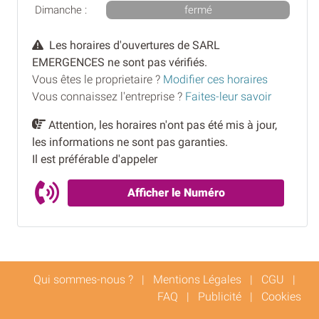
Dimanche :
fermé
Les horaires d'ouvertures de SARL
EMERGENCES ne sont pas vérifiés.
Vous êtes le proprietaire ?
Modifier ces horaires
Vous connaissez l'entreprise ?
Faites-leur savoir
Attention, les horaires n'ont pas été mis à jour,
les informations ne sont pas garanties.
Il est préférable d'appeler
Afficher le Numéro
Qui sommes-nous ?
|
Mentions Légales
|
CGU
|
FAQ
|
Publicité
|
Cookies