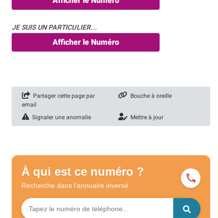
Afficher le Numéro
JE SUIS UN PARTICULIER...
Afficher le Numéro
Partager cette page par
Bouche à oreille
email
Signaler une anomalie
Mettre à jour
À qui est ce numéro ?
Recherche dans l'annuaire
inversé