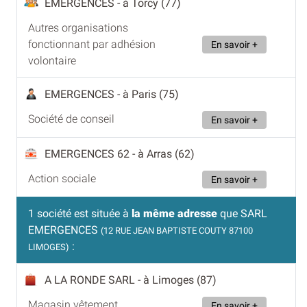
EMERGENCES
- à Torcy (77)
Autres organisations
fonctionnant par adhésion
En savoir +
volontaire
EMERGENCES
- à Paris (75)
Société de conseil
En savoir +
EMERGENCES 62
- à Arras (62)
Action sociale
En savoir +
1 société est située à
la même adresse
que SARL
EMERGENCES
(12 RUE JEAN BAPTISTE COUTY 87100
:
LIMOGES)
A LA RONDE SARL
- à Limoges (87)
Magasin vêtement
En savoir +