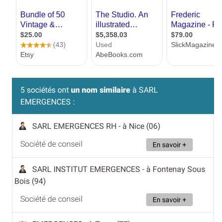
5 sociétés ont
un nom similaire
à SARL
EMERGENCES :
SARL EMERGENCES RH
- à Nice (06)
Société de conseil
En savoir +
SARL INSTITUT EMERGENCES
- à Fontenay Sous
Bois (94)
Société de conseil
En savoir +