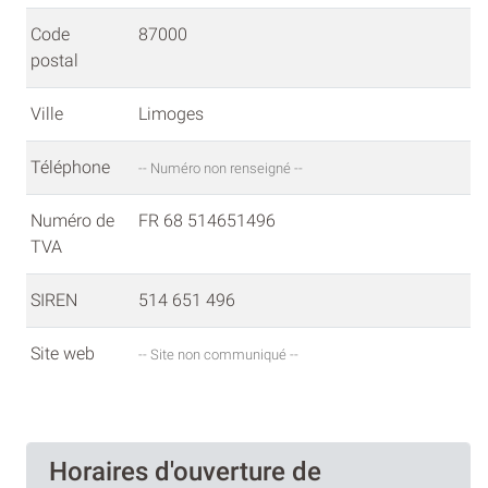
Code
87000
postal
Ville
Limoges
Téléphone
-- Numéro non renseigné --
Numéro de
FR 68 514651496
TVA
SIREN
514 651 496
Site web
-- Site non communiqué --
Horaires d'ouverture de