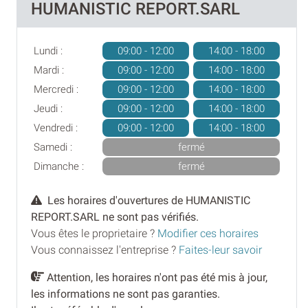
HUMANISTIC REPORT.SARL
Lundi :
09:00 - 12:00
14:00 - 18:00
Mardi :
09:00 - 12:00
14:00 - 18:00
Mercredi :
09:00 - 12:00
14:00 - 18:00
Jeudi :
09:00 - 12:00
14:00 - 18:00
Vendredi :
09:00 - 12:00
14:00 - 18:00
Samedi :
fermé
Dimanche :
fermé
Les horaires d'ouvertures de HUMANISTIC
REPORT.SARL ne sont pas vérifiés.
Vous êtes le proprietaire ?
Modifier ces horaires
Vous connaissez l'entreprise ?
Faites-leur savoir
Attention, les horaires n'ont pas été mis à jour,
les informations ne sont pas garanties.