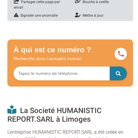
Partager cette page par
Bouche à oreille
email
Signaler une anomalie
Mettre à jour
À qui est ce numéro ?
Recherche dans l'annuaire
inversé
La Societé HUMANISTIC
REPORT.SARL à Limoges
L’entreprise HUMANISTIC REPORT.SARL a été créée en