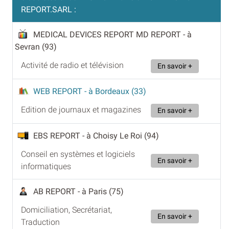
REPORT.SARL :
MEDICAL DEVICES REPORT MD REPORT
- à
Sevran (93)
Activité de radio et télévision
En savoir +
WEB REPORT
- à Bordeaux (33)
Edition de journaux et magazines
En savoir +
EBS REPORT
- à Choisy Le Roi (94)
Conseil en systèmes et logiciels
En savoir +
informatiques
AB REPORT
- à Paris (75)
Domiciliation, Secrétariat,
En savoir +
Traduction