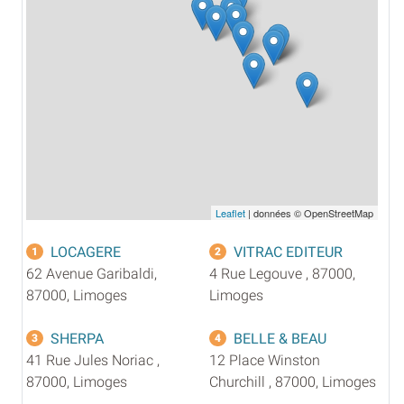
Leaflet
| données © OpenStreetMap
LOCAGERE
VITRAC EDITEUR
1
2
62 Avenue Garibaldi,
4 Rue Legouve , 87000,
87000, Limoges
Limoges
SHERPA
BELLE & BEAU
3
4
41 Rue Jules Noriac ,
12 Place Winston
87000, Limoges
Churchill , 87000, Limoges