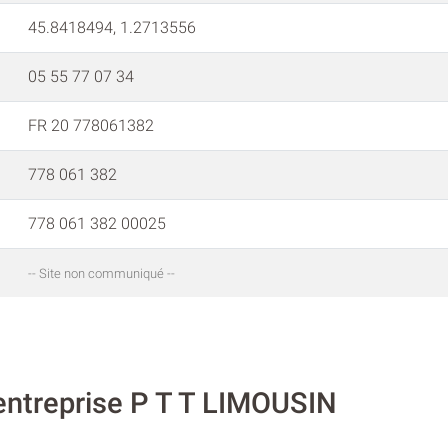
45.8418494, 1.2713556
05 55 77 07 34
FR 20 778061382
778 061 382
778 061 382 00025
-- Site non communiqué --
'entreprise P T T LIMOUSIN