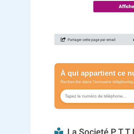
Affich
Partager cette page par email
À qui appartient ce 
Recherche dans l'annuaire
téléphoniq
La Societé P T T