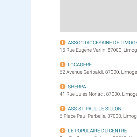
ASSOC DIOCESAINE DE LIMOG
1
15 Rue Eugene Varlin, 87000, Limo
LOCAGERE
3
62 Avenue Garibaldi, 87000, Limog
SHERPA
5
41 Rue Jules Noriac , 87000, Limog
ASS ST PAUL LE SILLON
7
6 Place Paul Parbelle, 87000, Limo
LE POPULAIRE DU CENTRE
9