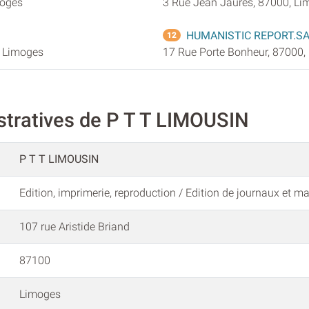
moges
3 Rue Jean Jaures, 87000, L
HUMANISTIC REPORT.S
12
, Limoges
17 Rue Porte Bonheur, 87000,
stratives de P T T LIMOUSIN
P T T LIMOUSIN
Edition, imprimerie, reproduction / Edition de journaux et m
107 rue Aristide Briand
87100
Limoges