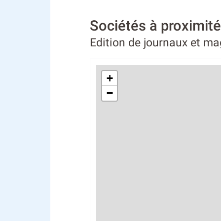
Sociétés à proximit
Edition de journaux et m
+
−