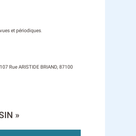
evues et périodiques
.
é : 107 Rue ARISTIDE BRIAND, 87100
SIN »