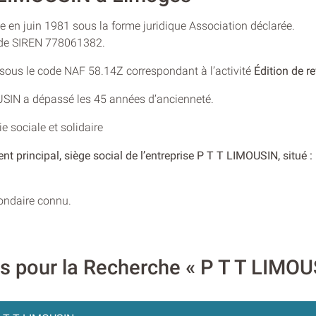
e en juin 1981 sous la forme juridique Association déclarée.
o de SIREN 778061382.
e sous le code NAF 58.14Z correspondant à l’activité
Édition de r
OUSIN a dépassé les 45 années d’ancienneté.
 sociale et solidaire
nt principal, siège social de l’entreprise P T T LIMOUSIN, situ
condaire connu.
es pour la Recherche « P T T LIMOU