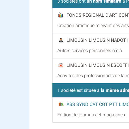
3 sociétés ont
un nom similaire
à P
FONDS REGIONAL D'ART CON
Création artistique relevant des art
LIMOUSIN LIMOUSIN NADOT 
Autres services personnels n.c.a.
LIMOUSIN LIMOUSIN ESCOFFI
Activités des professionnels de la 
1 société est située à
la même adr
ASS SYNDICAT CGT PTT LIM
Edition de journaux et magazines