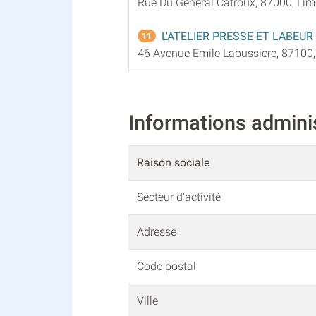
Rue Du General Catroux, 87000, Li
L'ATELIER PRESSE ET LABEUR
11
46 Avenue Emile Labussiere, 87100
Informations admini
Raison sociale
Secteur d'activité
Adresse
Code postal
Ville