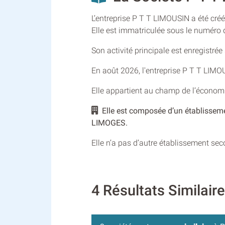
L’entreprise P T T LIMOUSIN a été créé
Elle est immatriculée sous le numér
Son activité principale est enregistré
En août 2026, l'entreprise P T T LIM
Elle appartient au champ de l’économie
Elle est composée d’un établisseme
LIMOGES.
Elle n’a pas d’autre établissement se
4 Résultats Similair