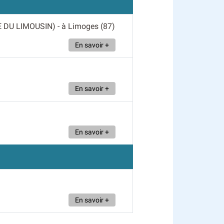
 DU LIMOUSIN)
- à Limoges (87)
En savoir +
En savoir +
En savoir +
En savoir +