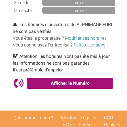
Samedi :
fermé
Dimanche :
fermé
Les horaires d'ouvertures de ALPHIMAGE EURL
ne sont pas vérifiés.
Vous êtes le proprietaire ?
Modifier ces horaires
Vous connaissez l'entreprise ?
Faites-leur savoir
Attention, les horaires n'ont pas été mis à jour,
les informations ne sont pas garanties.
Il est préférable d'appeler
Afficher le Numéro
Qui sommes-nous ?
|
Mentions Légales
|
CGU
|
FAQ
|
Publicité
|
Cookies