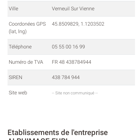
Ville
Verneuil Sur Vienne
Coordonées GPS
45.8509829, 1.1203502
(lat, lng)
Téléphone
05 55 00 16 99
Numéro de TVA
FR 48 438784944
SIREN
438 784 944
Site web
-- Site non communiqué --
Etablissements de l'entreprise