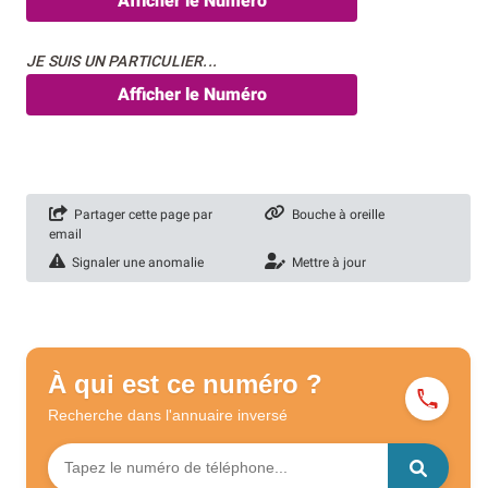
Afficher le Numéro
JE SUIS UN PARTICULIER...
Afficher le Numéro
Partager cette page par
Bouche à oreille
email
Signaler une anomalie
Mettre à jour
À qui est ce numéro ?
Recherche dans l'annuaire
inversé