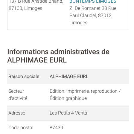
137 B Rue Aristide Briand,
BONTEMPS LIMOGES
87100, Limoges
Zi De Romanet 33 Rue
Paul Claudel, 87012,
Limoges
Informations administratives de
ALPHIMAGE EURL
Raison sociale
ALPHIMAGE EURL
Secteur
Edition, imprimerie, reproduction /
d'activité
Édition graphique
Adresse
Les Petits 4 Vents
Code postal
87430