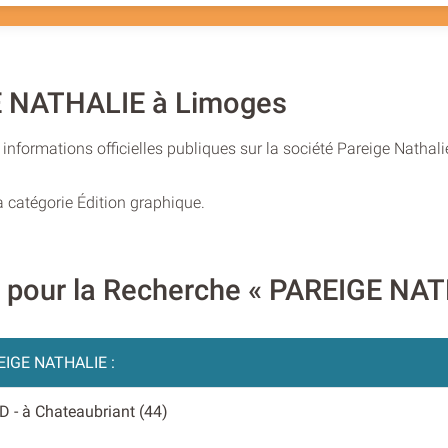
GE NATHALIE à Limoges
nformations officielles publiques sur la société Pareige Nathali
a catégorie Édition graphique.
es pour la Recherche « PAREIGE NA
EIGE NATHALIE :
RD
- à Chateaubriant (44)