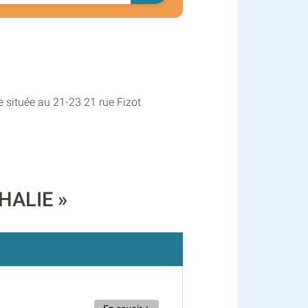
e située au 21-23 21 rue Fizot
THALIE »