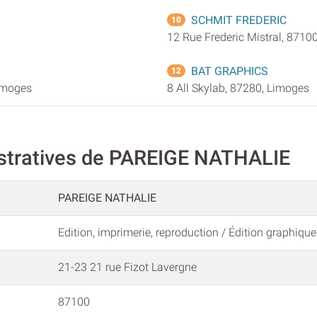
SCHMIT FREDERIC
10
12 Rue Frederic Mistral, 8710
BAT GRAPHICS
12
imoges
8 All Skylab, 87280, Limoges
istratives de PAREIGE NATHALIE
PAREIGE NATHALIE
Edition, imprimerie, reproduction / Édition graphique
21-23 21 rue Fizot Lavergne
87100