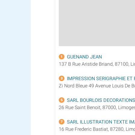
GUENAND JEAN
1
137 B Rue Aristide Briand, 87100, 
IMPRESSION SERIGRAPHIE ET
3
Zi Nord Bleue 49 Avenue Louis De B
SARL BOURLOIS DECORATION
5
26 Rue Saint Benoit, 87000, Limoge
SARL ILLUSTRATION TEXTE I
7
16 Rue Frederic Bastiat, 87280, Li