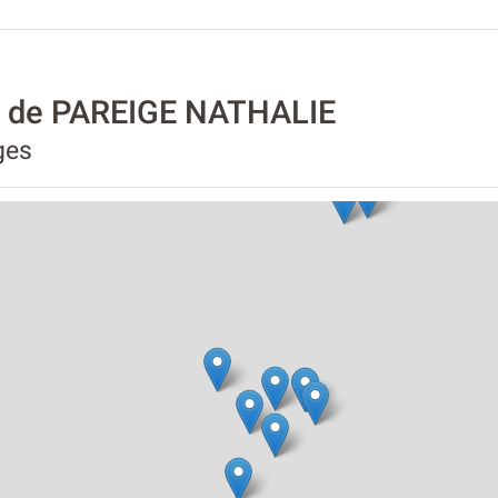
té de PAREIGE NATHALIE
ges