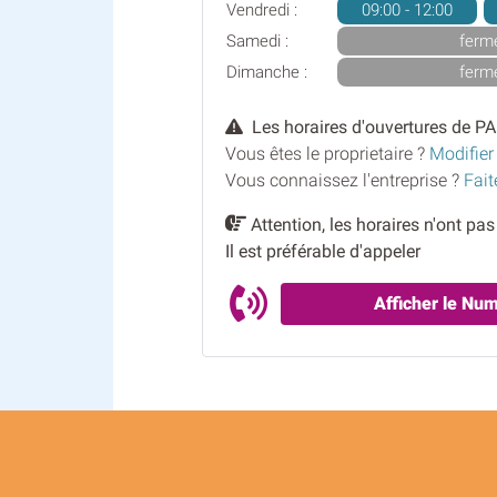
Vendredi :
09:00 - 12:00
Samedi :
ferm
Dimanche :
ferm
Les horaires d'ouvertures de PA
Vous êtes le proprietaire ?
Modifier
Vous connaissez l'entreprise ?
Fait
Attention, les horaires n'ont pa
Il est préférable d'appeler
Afficher le Nu