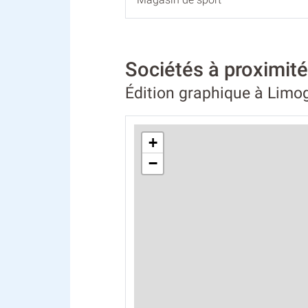
Sociétés à proximi
Édition graphique à Limo
+
−