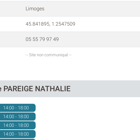
Limoges
45.841895, 1.2547509
05 55 79 97 49
-- Site non communiqué --
 de PAREIGE NATHALIE
14:00 - 18:00
14:00 - 18:00
14:00 - 18:00
14:00 - 18:00