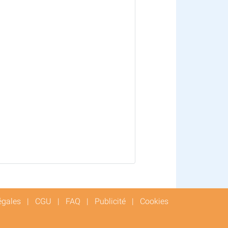
égales
|
CGU
|
FAQ
|
Publicité
|
Cookies