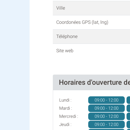
Ville
Coordonées GPS (lat, lng)
Téléphone
Site web
Horaires d'ouverture
Lundi :
09:00 - 12:00
Mardi :
09:00 - 12:00
Mercredi :
09:00 - 12:00
Jeudi :
09:00 - 12:00