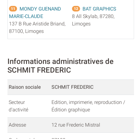
MONDY GUENAND
BAT GRAPHICS
11
12
MARIE-CLAUDE
8 All Skylab, 87280,
137 B Rue Aristide Briand,
Limoges
87100, Limoges
Informations administratives de
SCHMIT FREDERIC
Raison sociale
SCHMIT FREDERIC
Secteur
Edition, imprimerie, reproduction /
d'activité
Édition graphique
Adresse
12 rue Frederic Mistral