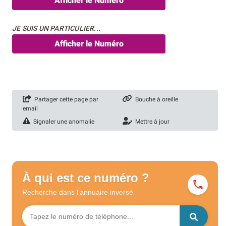
Afficher le Numéro
JE SUIS UN PARTICULIER...
Afficher le Numéro
Partager cette page par
Bouche à oreille
email
Signaler une anomalie
Mettre à jour
À qui est ce numéro ?
Recherche dans l'annuaire
inversé