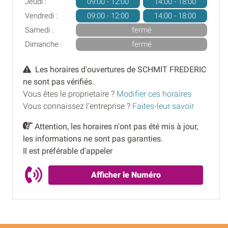
Jeudi :
09:00 - 12:00
14:00 - 18:00
Vendredi :
09:00 - 12:00
14:00 - 18:00
Samedi :
fermé
Dimanche :
fermé
Les horaires d'ouvertures de SCHMIT FREDERIC
ne sont pas vérifiés.
Vous êtes le proprietaire ?
Modifier ces horaires
Vous connaissez l'entreprise ?
Faites-leur savoir
Attention, les horaires n'ont pas été mis à jour,
les informations ne sont pas garanties.
Il est préférable d'appeler
Afficher le Numéro