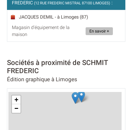
FREDERIC
:
(12 RUE FREDERIC MISTRAL 87100 LIMOGES)
JACQUES DEMIL
- à Limoges (87)
Magasin d'équipement de la
En savoir +
maison
Sociétés à proximité de SCHMIT
FREDERIC
Édition graphique à Limoges
+
−