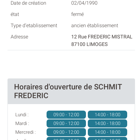
02/04/1990
fermé
ancien établissement
12 Rue FREDERIC MISTRAL
87100 LIMOGES
Horaires d'ouverture de SCHMIT
FREDERIC
Lundi :
09:00 - 12:00
14:00 - 18:00
Mardi :
09:00 - 12:00
14:00 - 18:00
Mercredi :
09:00 - 12:00
14:00 - 18:00