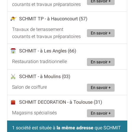
En savoir +
courants et travaux préparatoires
SCHMIT TP
- à Hauconcourt (57)
Travaux de terrassement
En savoir +
courants et travaux préparatoires
SCHMIT
- à Les Angles (66)
Restauration traditionnelle
En savoir +
SCHMIT
- à Moulins (03)
Salon de coiffure
En savoir +
SCHMIT DECORATION
- à Toulouse (31)
Magasins spécialisés
En savoir +
1 société est située à
la même adresse
que SCHMIT