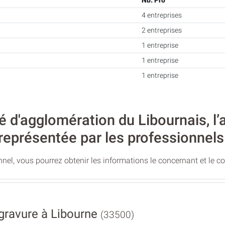
Nb. Pro
4 entreprises
2 entreprises
1 entreprise
1 entreprise
1 entreprise
d'agglomération du Libournais, l’
représentée par les professionnels
nel, vous pourrez obtenir les informations le concernant et le c
ravure à Libourne
(33500)