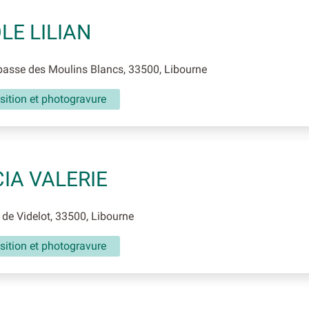
LE LILIAN
asse des Moulins Blancs, 33500, Libourne
ition et photogravure
IA VALERIE
de Videlot, 33500, Libourne
ition et photogravure