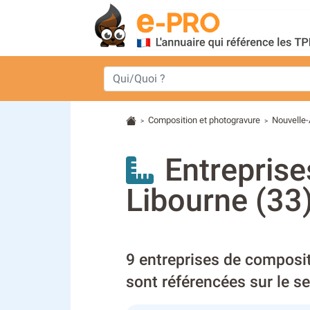
Composition et photogravure
Nouvelle-
>
>
Entreprise
Libourne (33
9 entreprises de composi
sont référencées sur le s