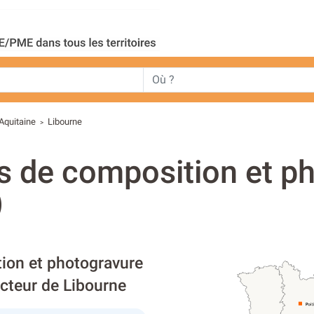
Aquitaine
Libourne
>
s de composition et p
)
tion et photogravure
ecteur de Libourne