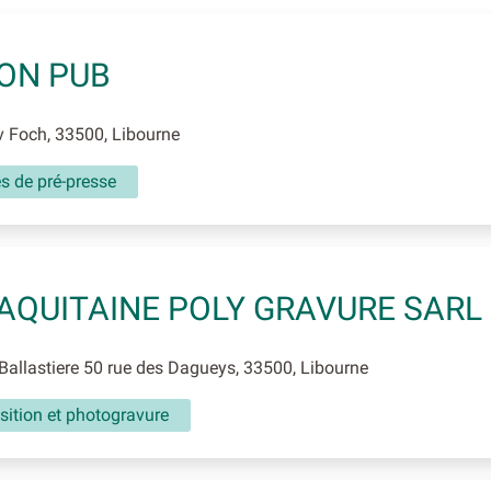
ON PUB
 Foch, 33500, Libourne
és de pré-presse
AQUITAINE POLY GRAVURE SARL
 Ballastiere 50 rue des Dagueys, 33500, Libourne
ition et photogravure