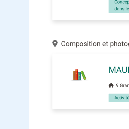
Concept
dans le
Composition et photo
MAU
9 Gran
Activit