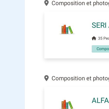
Composition et photo
SERI
35 Pec
Compos
Composition et photog
ALFA