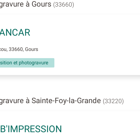
gravure à Gours
(33660)
 ANCAR
ou, 33660, Gours
ition et photogravure
ravure à Sainte-Foy-la-Grande
(33220)
B'IMPRESSION