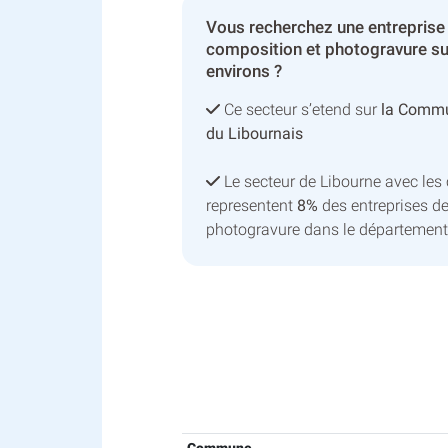
Vous recherchez une entreprise 
composition et photogravure su
environs ?
Ce secteur s’etend sur
la Commu
du Libournais
Le secteur de Libourne avec le
representent
8%
des entreprises d
photogravure dans le département