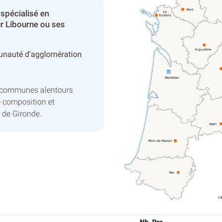
spécialisé en
r Libourne ou ses
nauté d'agglomération
s communes alentours
e composition et
 de Gironde.