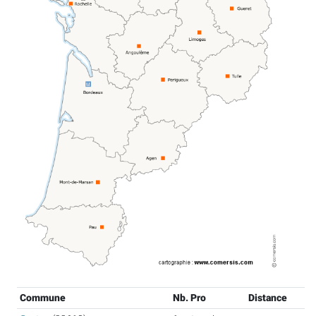
Commune
Nb. Pro
Distance