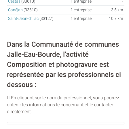
Cestas
(33610)
1 entreprise
-
Canéjan
(33610)
1 entreprise
3.5 km
Saint-Jean-d'Illac
(33127)
1 entreprise
10.7 km
Dans la Communauté de communes
Jalle-Eau-Bourde, l’activité
Composition et photogravure est
représentée par les professionnels ci
dessous :
En cliquant sur le nom du professionnel, vous pourrez
obtenir les informations le concernant et le contacter
directement.