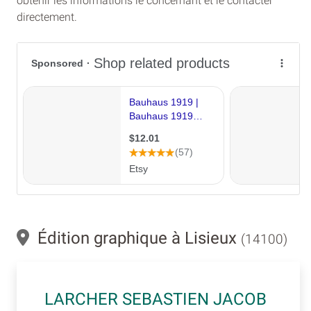
obtenir les informations le concernant et le contacter
directement.
Édition graphique à Lisieux
(14100)
LARCHER SEBASTIEN JACOB