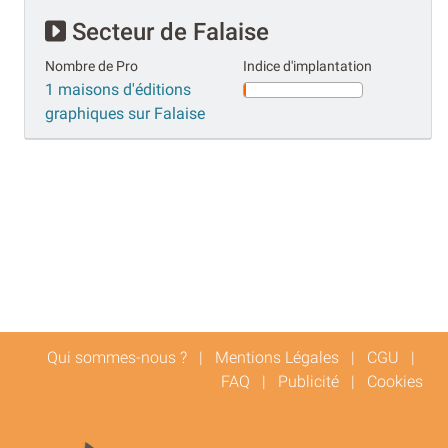
Secteur de Falaise
Nombre de Pro
Indice d'implantation
1 maisons d'éditions
graphiques sur Falaise
Qui sommes-nous ?
|
Mentions Légales
|
CGU
|
FAQ
|
Publicité
|
Cookies