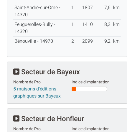
Saint-André-sur-Orne -
1
1807
7,6
km
14320
Feuguerolles-Bully -
1
1410
8,3
km
14320
Bénouville - 14970
2
2099
9,2
km
Secteur de Bayeux
Nombre de Pro
Indice d'implantation
5 maisons d'éditions
graphiques sur Bayeux
Secteur de Honfleur
Nombre de Pro
Indice d'implantation