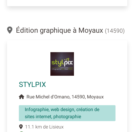
Édition graphique à Moyaux
(14590)
STYLPIX
Rue Michel d'Ornano, 14590, Moyaux
Infographie, web design, création de
sites internet, photographie
11.1 km de Lisieux