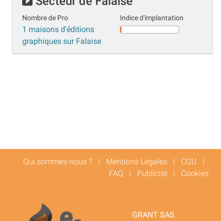
Secteur de Falaise
Nombre de Pro
Indice d'implantation
1 maisons d'éditions
graphiques sur Falaise
Qui sommes-nous ?
|
Mentions Légales
|
CGU
|
FAQ
|
Publicité
|
Cookies
GRANT SAS