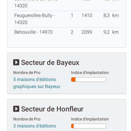
14320
Feuguerolles-Bully -
1
1410
8,3
km
14320
Bénouville - 14970
2
2099
9,2
km
Secteur de Bayeux
Nombre de Pro
Indice d'implantation
5 maisons d'éditions
graphiques sur Bayeux
Secteur de Honfleur
Nombre de Pro
Indice d'implantation
3 maisons d'éditions