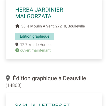
HERBA JARDINIER
MALGORZATA
38 le Moulin A Vent, 27210, Boulleville
Édition graphique
12.7 km de Honfleur
ouvert maintenant
Édition graphique à Deauville
(14800)
SARL DL LETTRES ET