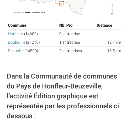
Commune
Nb. Pro
Distance
Honfleur
(14600)
0 entreprise
-
Boulleville
(27210)
1 entreprise
12.7 km
Deauville
(14800)
2 entreprises
13.5 km
Dans la Communauté de communes
du Pays de Honfleur-Beuzeville,
l’activité Édition graphique est
représentée par les professionnels ci
dessous :