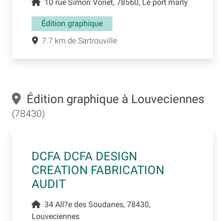
10 rue Simon Vonet, 78560, Le port marly
Édition graphique
7.7 km de Sartrouville
Édition graphique à Louveciennes
(78430)
DCFA DCFA DESIGN
CREATION FABRICATION
AUDIT
34 All?e des Soudanes, 78430,
Louveciennes