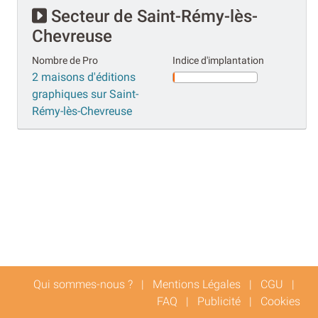
Secteur de Saint-Rémy-lès-
Chevreuse
Nombre de Pro
Indice d'implantation
2 maisons d'éditions
graphiques sur Saint-
Rémy-lès-Chevreuse
Qui sommes-nous ?
|
Mentions Légales
|
CGU
|
FAQ
|
Publicité
|
Cookies