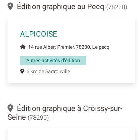
Édition graphique au Pecq
(78230)
ALPICOISE
14 rue Albert Premier, 78230, Le pecq
Autres activités d'édition
6 km de Sartrouville
Édition graphique à Croissy-sur-
Seine
(78290)