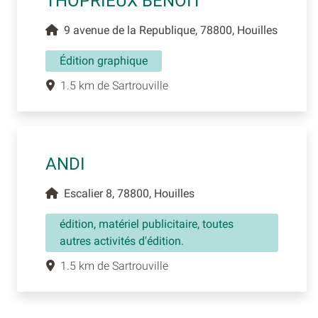
THOPRIEUX BENOIT
9 avenue de la Republique, 78800, Houilles
Édition graphique
1.5 km de Sartrouville
ANDI
Escalier 8, 78800, Houilles
édition, matériel publicitaire, toutes
autres activités d'édition.
1.5 km de Sartrouville