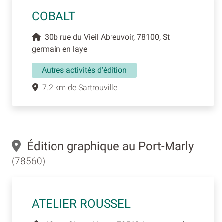
COBALT
30b rue du Vieil Abreuvoir, 78100, St
germain en laye
Autres activités d'édition
7.2 km de Sartrouville
Édition graphique au Port-Marly
(78560)
ATELIER ROUSSEL