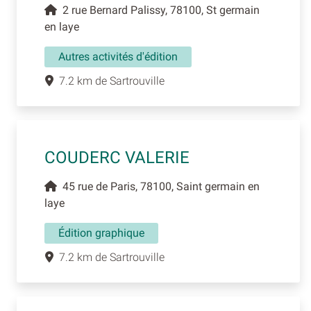
2 rue Bernard Palissy, 78100, St germain
en laye
Autres activités d'édition
7.2 km de Sartrouville
COUDERC VALERIE
45 rue de Paris, 78100, Saint germain en
laye
Édition graphique
7.2 km de Sartrouville