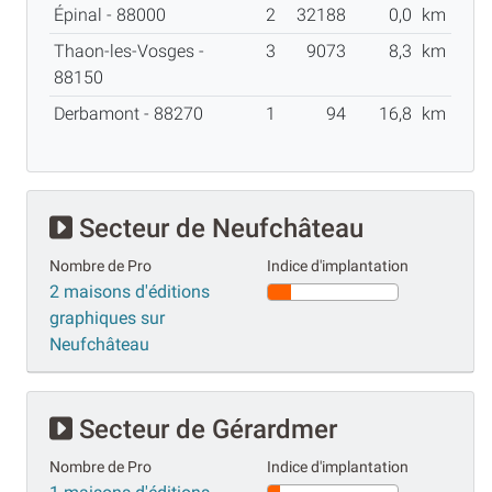
Épinal - 88000
2
32188
0,0
km
Thaon-les-Vosges -
3
9073
8,3
km
88150
Derbamont - 88270
1
94
16,8
km
Secteur de Neufchâteau
Nombre de Pro
Indice d'implantation
2 maisons d'éditions
graphiques sur
Neufchâteau
Secteur de Gérardmer
Nombre de Pro
Indice d'implantation