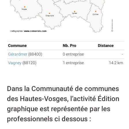
Commune
Nb. Pro
Distance
Gérardmer
(88400)
0 entreprise
-
Vagney
(88120)
1 entreprise
14.2 km
Dans la Communauté de communes
des Hautes-Vosges, l’activité Édition
graphique est représentée par les
professionnels ci dessous :