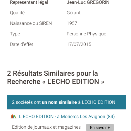
Jean-Luc GREGORINI
Gérant
1957
Personne Physique
17/07/2015
2 Résultats Similaires pour la
Recherche « L'ECHO EDITION »
2 sociétés ont
un nom similaire
à L'ECHO EDITION :
L ECHO EDITION
- à Morieres Les Avignon (84)
Edition de journaux et magazines
En savoir +