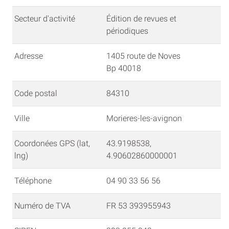
Secteur d'activité
Édition de revues et
périodiques
Adresse
1405 route de Noves
Bp 40018
Code postal
84310
Ville
Morieres-les-avignon
Coordonées GPS (lat,
43.9198538,
lng)
4.90602860000001
Téléphone
04 90 33 56 56
Numéro de TVA
FR 53 393955943