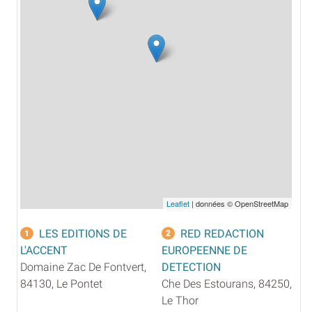
Leaflet
| données © OpenStreetMap
LES EDITIONS DE
RED REDACTION
1
2
L'ACCENT
EUROPEENNE DE
Domaine Zac De Fontvert,
DETECTION
84130, Le Pontet
Che Des Estourans, 84250,
Le Thor