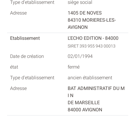
siège social
1405 DE NOVES
84310 MORIERES-LES-
AVIGNON
L'ECHO EDITION - 84000
SIRET 393 955 943 00013
02/01/1994
fermé
ancien établissement
BAT ADMINISTRATIF DU M
I N
DE MARSEILLE
84000 AVIGNON