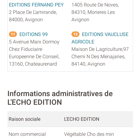
EDITIONS FERNAND PEY
1405 Route De Noves,
2 Place De L'amirande,
84310, Morieres Les
84000, Avignon
Avignon
EDITIONS 99
EDITIONS VAUCLUSE
11
12
5 Avenue Marx Dormoy
AGRICOLE
Chez Fiduciaire
Maison De L,agriculture,97
Europeenne De Conseil,
Chemi N Des Menajaries,
13160, Chateaurenard
84140, Avignon
Informations administratives de
L'ECHO EDITION
Raison sociale
L'ECHO EDITION
Nom commercial
Végétable Cho des min