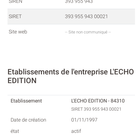
SIREN
393 955 943
SIRET
393 955 943 00021
Site web
-- Site non communiqué --
Etablissements de l'entreprise L'ECHO
EDITION
L'ECHO EDITION - 84310
SIRET 393 955 943 00021
01/11/1997
actif