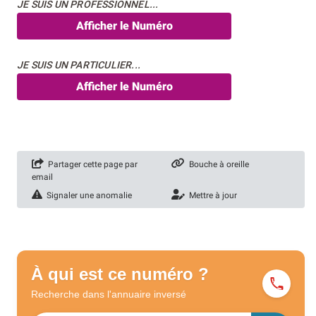
JE SUIS UN PROFESSIONNEL...
Afficher le Numéro
JE SUIS UN PARTICULIER...
Afficher le Numéro
Partager cette page par
Bouche à oreille
email
Signaler une anomalie
Mettre à jour
À qui est ce numéro ?
Recherche dans l'annuaire
inversé