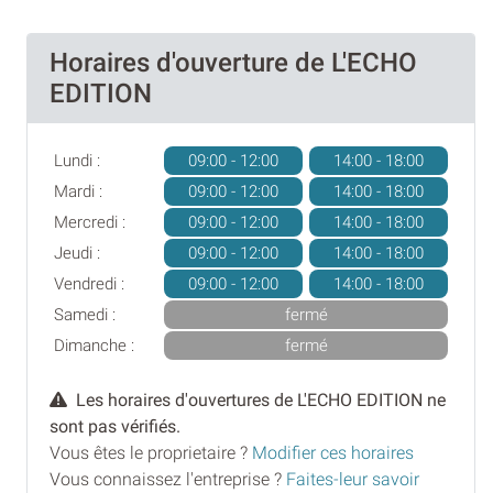
Horaires d'ouverture de L'ECHO
EDITION
Lundi :
09:00 - 12:00
14:00 - 18:00
Mardi :
09:00 - 12:00
14:00 - 18:00
Mercredi :
09:00 - 12:00
14:00 - 18:00
Jeudi :
09:00 - 12:00
14:00 - 18:00
Vendredi :
09:00 - 12:00
14:00 - 18:00
Samedi :
fermé
Dimanche :
fermé
Les horaires d'ouvertures de L'ECHO EDITION ne
sont pas vérifiés.
Vous êtes le proprietaire ?
Modifier ces horaires
Vous connaissez l'entreprise ?
Faites-leur savoir