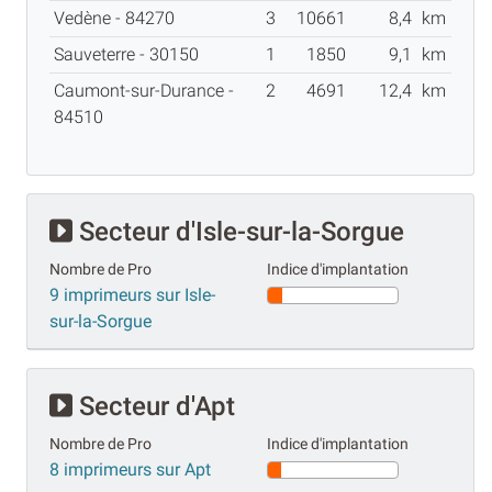
Vedène - 84270
3
10661
8,4
km
Sauveterre - 30150
1
1850
9,1
km
Caumont-sur-Durance -
2
4691
12,4
km
84510
Secteur d'Isle-sur-la-Sorgue
Nombre de Pro
Indice d'implantation
9 imprimeurs sur Isle-
sur-la-Sorgue
Secteur d'Apt
Nombre de Pro
Indice d'implantation
8 imprimeurs sur Apt