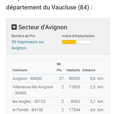
département du Vaucluse (84) :
Secteur d'Avignon
Nombre de Pro
Indice d'implantation
39 imprimeurs sur
Avignon
Nb
Commune
Pro
Habitants
Distance
Avignon - 84000
27
90305
0,0
km
Villeneuve-lès-Avignon
2
11833
2,5
km
- 30400
les Angles - 30133
2
8362
3,7
km
le Pontet - 84130
2
17344
4,6
km