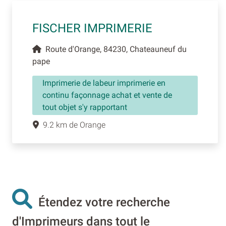
FISCHER IMPRIMERIE
Route d'Orange, 84230, Chateauneuf du
pape
Imprimerie de labeur imprimerie en
continu façonnage achat et vente de
tout objet s'y rapportant
9.2 km de Orange
Étendez votre recherche
d'Imprimeurs dans tout le