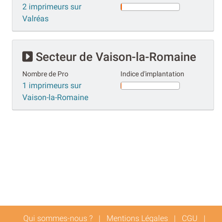
2 imprimeurs sur
Valréas
Secteur de Vaison-la-Romaine
Nombre de Pro
Indice d'implantation
1 imprimeurs sur
Vaison-la-Romaine
Qui sommes-nous ?
|
Mentions Légales
|
CGU
|