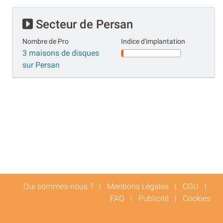
Secteur de Persan
Nombre de Pro
Indice d'implantation
3 maisons de disques
sur Persan
Qui sommes-nous ?
|
Mentions Légales
|
CGU
|
FAQ
|
Publicité
|
Cookies