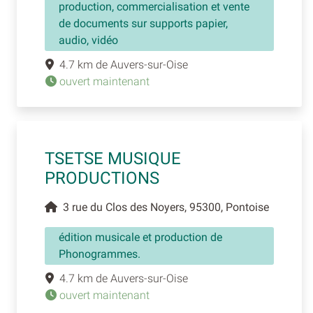
production, commercialisation et vente
de documents sur supports papier,
audio, vidéo
4.7 km de Auvers-sur-Oise
ouvert maintenant
TSETSE MUSIQUE
PRODUCTIONS
3 rue du Clos des Noyers, 95300, Pontoise
édition musicale et production de
Phonogrammes.
4.7 km de Auvers-sur-Oise
ouvert maintenant