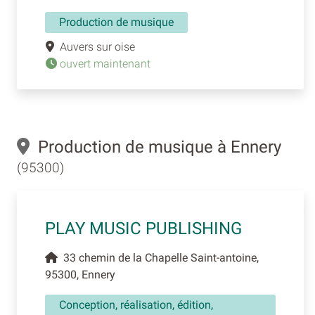
Production de musique
Auvers sur oise
ouvert maintenant
Production de musique à Ennery
(95300)
PLAY MUSIC PUBLISHING
33 chemin de la Chapelle Saint-antoine,
95300, Ennery
Conception, réalisation, édition,