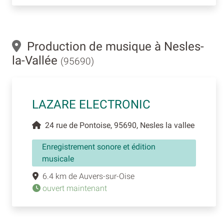
Production de musique à Nesles-
la-Vallée
(95690)
LAZARE ELECTRONIC
24 rue de Pontoise, 95690, Nesles la vallee
Enregistrement sonore et édition
musicale
6.4 km de Auvers-sur-Oise
ouvert maintenant