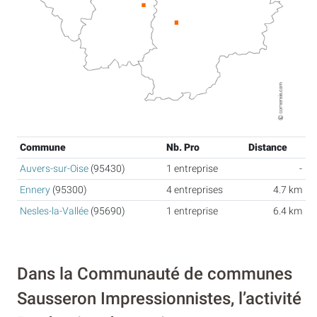
Commune
Nb. Pro
Distance
Auvers-sur-Oise
(95430)
1 entreprise
-
Ennery
(95300)
4 entreprises
4.7 km
Nesles-la-Vallée
(95690)
1 entreprise
6.4 km
Dans la Communauté de communes
Sausseron Impressionnistes, l’activité