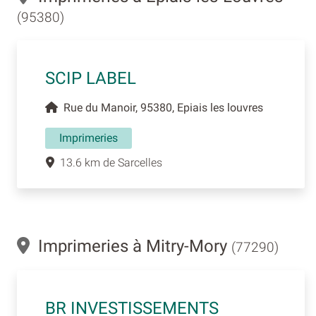
(95380)
SCIP LABEL
Rue du Manoir, 95380, Epiais les louvres
Imprimeries
13.6 km de Sarcelles
Imprimeries à Mitry-Mory
(77290)
BR INVESTISSEMENTS