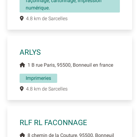
façonnage, cartonnage, impression
numérique.
4.8 km de Sarcelles
ARLYS
1 B rue Paris, 95500, Bonneuil en france
Imprimeries
4.8 km de Sarcelles
RLF RL FACONNAGE
8 chemin de la Couture, 95500, Bonneuil