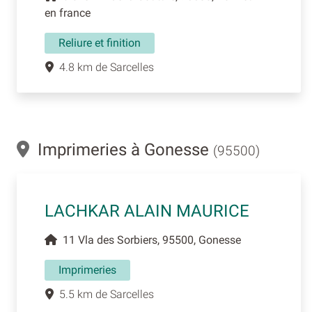
en france
Reliure et finition
4.8 km de Sarcelles
Imprimeries à Gonesse
(95500)
LACHKAR ALAIN MAURICE
11 Vla des Sorbiers, 95500, Gonesse
Imprimeries
5.5 km de Sarcelles