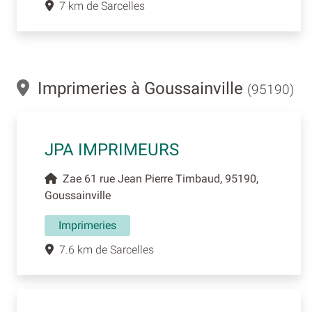
7 km de Sarcelles
Imprimeries à Goussainville
(95190)
JPA IMPRIMEURS
Zae 61 rue Jean Pierre Timbaud, 95190,
Goussainville
Imprimeries
7.6 km de Sarcelles