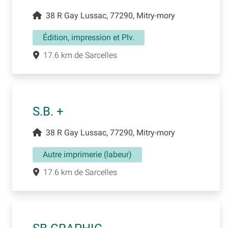
38 R Gay Lussac, 77290, Mitry-mory
Édition, impression et Plv.
17.6 km de Sarcelles
S.B. +
38 R Gay Lussac, 77290, Mitry-mory
Autre imprimerie (labeur)
17.6 km de Sarcelles