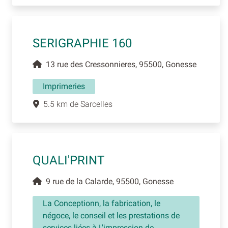
SERIGRAPHIE 160
13 rue des Cressonnieres, 95500, Gonesse
Imprimeries
5.5 km de Sarcelles
QUALI'PRINT
9 rue de la Calarde, 95500, Gonesse
La Conceptionn, la fabrication, le
négoce, le conseil et les prestations de
services liées à L'impression de