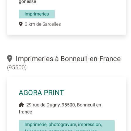
gonesse
Imprimeries
3 km de Sarcelles
Imprimeries à Bonneuil-en-France
(95500)
AGORA PRINT
29 rue de Dugny, 95500, Bonneuil en
france
Imprimerie, photogravure, impression,