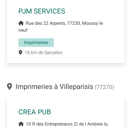
PJM SERVICES
Rue des 22 Arpents, 77230, Moussy le
neuf
Imprimeries
18 km de Sarcelles
Imprimeries à Villeparisis
(77270)
CREA PUB
10 R des Entrepreneurs Zi de l Ambres Is,