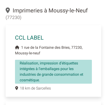
Imprimeries à Moussy-le-Neuf
(77230)
CCL LABEL
1 rue de la Fontaine des Bries, 77230,
Moussy-le-neuf
Réalisation, impression d'étiquettes
intégrées à l'emballages pour les
industries de grande consommation et
cosmétique.
18 km de Sarcelles