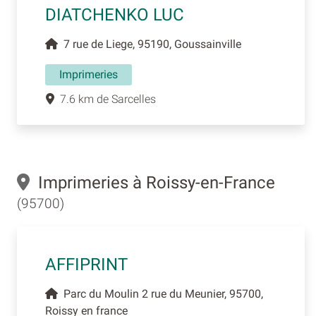
DIATCHENKO LUC
7 rue de Liege, 95190, Goussainville
Imprimeries
7.6 km de Sarcelles
Imprimeries à Roissy-en-France
(95700)
AFFIPRINT
Parc du Moulin 2 rue du Meunier, 95700,
Roissy en france