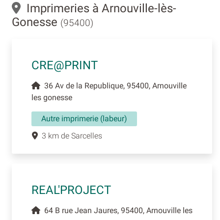
Imprimeries à Arnouville-lès-
Gonesse
(95400)
CRE@PRINT
36 Av de la Republique, 95400, Arnouville
les gonesse
Autre imprimerie (labeur)
3 km de Sarcelles
REAL'PROJECT
64 B rue Jean Jaures, 95400, Arnouville les