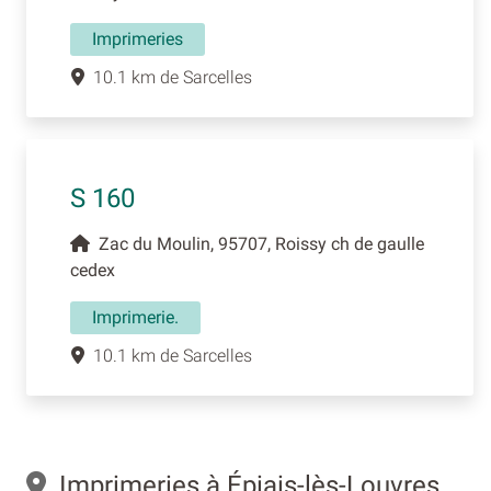
Imprimeries
10.1 km de Sarcelles
S 160
Zac du Moulin, 95707, Roissy ch de gaulle
cedex
Imprimerie.
10.1 km de Sarcelles
Imprimeries à Épiais-lès-Louvres