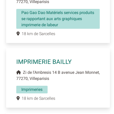
77270, Villeparisis
Pao Gao Dao Matériels services produits
se rapportant aux arts graphiques
imprimerie de labeur
18 km de Sarcelles
IMPRIMERIE BAILLY
Zi de l'Ambresis 14 B avenue Jean Monnet,
77270, Villeparisis
Imprimeries
18 km de Sarcelles