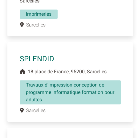
Sarcelles
Imprimeries
Sarcelles
SPLENDID
18 place de France, 95200, Sarcelles
Travaux d'impression conception de
programme informatique formation pour
adultes.
Sarcelles