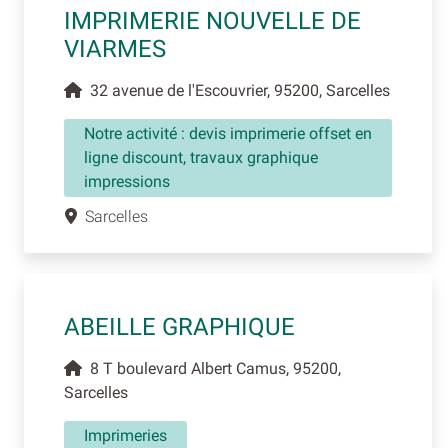
IMPRIMERIE NOUVELLE DE
VIARMES
32 avenue de l'Escouvrier, 95200, Sarcelles
Notre activité : devis imprimerie offset en
ligne discount, travaux graphique
impressions
Sarcelles
ABEILLE GRAPHIQUE
8 T boulevard Albert Camus, 95200,
Sarcelles
Imprimeries