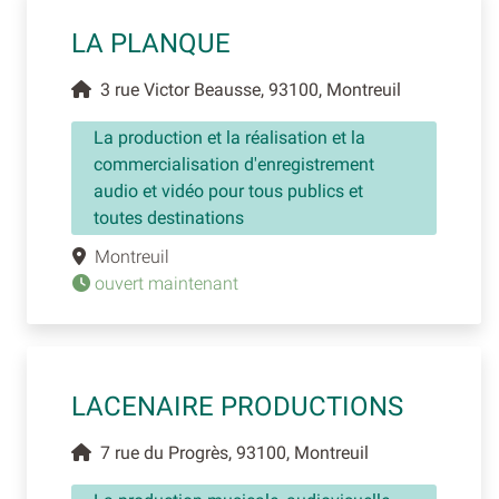
LA PLANQUE
3 rue Victor Beausse, 93100, Montreuil
La production et la réalisation et la
commercialisation d'enregistrement
audio et vidéo pour tous publics et
toutes destinations
Montreuil
ouvert maintenant
LACENAIRE PRODUCTIONS
7 rue du Progrès, 93100, Montreuil