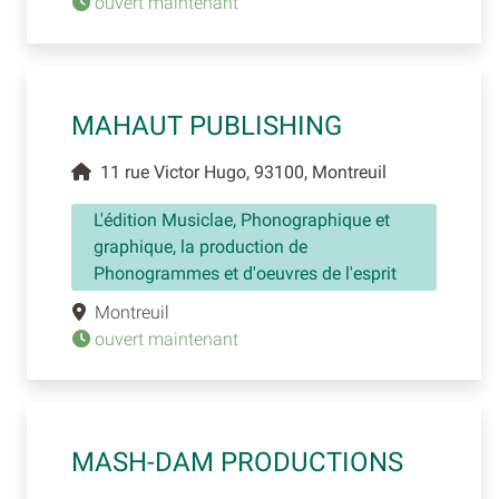
ouvert maintenant
MAHAUT PUBLISHING
11 rue Victor Hugo, 93100, Montreuil
L'édition Musiclae, Phonographique et
graphique, la production de
Phonogrammes et d'oeuvres de l'esprit
Montreuil
ouvert maintenant
MASH-DAM PRODUCTIONS