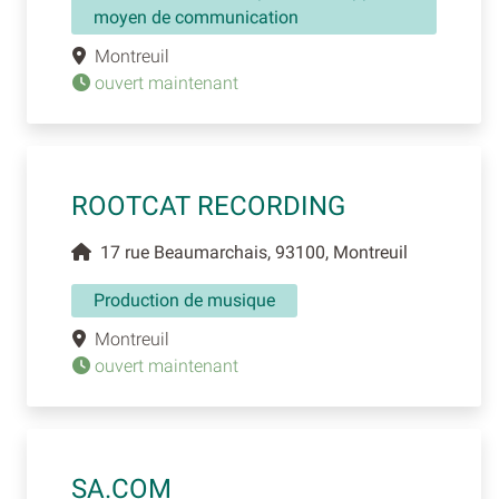
moyen de communication
Montreuil
ouvert maintenant
ROOTCAT RECORDING
17 rue Beaumarchais, 93100, Montreuil
Production de musique
Montreuil
ouvert maintenant
SA.COM