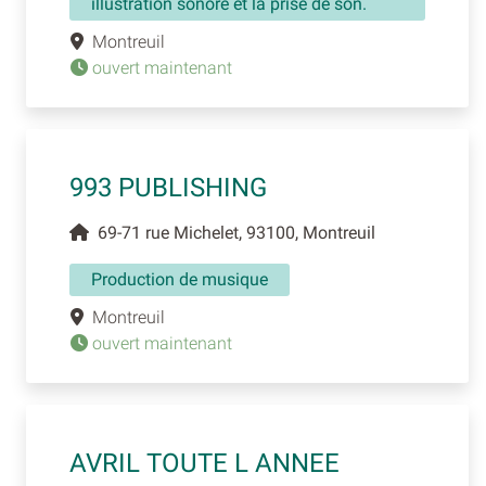
illustration sonore et la prise de son.
Montreuil
ouvert maintenant
993 PUBLISHING
69-71 rue Michelet, 93100, Montreuil
Production de musique
Montreuil
ouvert maintenant
AVRIL TOUTE L ANNEE