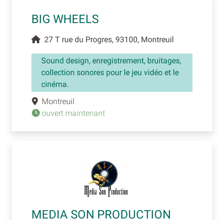
BIG WHEELS
27 T rue du Progres, 93100, Montreuil
Sound design, enregistrement, bruitages,
collection sonores pour le jeu vidéo et le
cinéma.
Montreuil
ouvert maintenant
MEDIA SON PRODUCTION