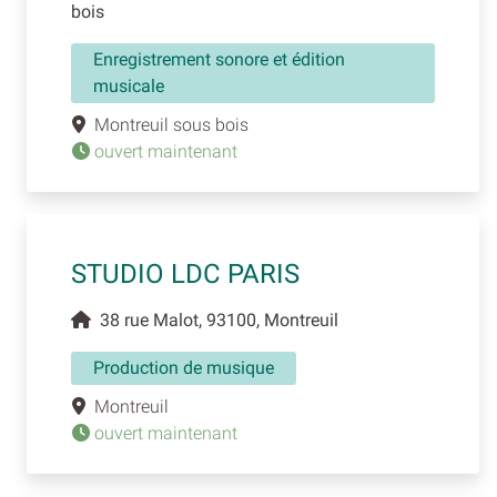
bois
Enregistrement sonore et édition
musicale
Montreuil sous bois
ouvert maintenant
STUDIO LDC PARIS
38 rue Malot, 93100, Montreuil
Production de musique
Montreuil
ouvert maintenant