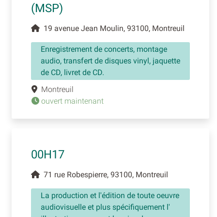
(MSP)
19 avenue Jean Moulin, 93100, Montreuil
Enregistrement de concerts, montage
audio, transfert de disques vinyl, jaquette
de CD, livret de CD.
Montreuil
ouvert maintenant
00H17
71 rue Robespierre, 93100, Montreuil
La production et l'édition de toute oeuvre
audiovisuelle et plus spécifiquement l'