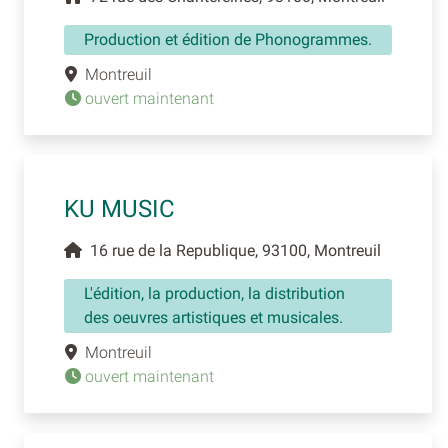
Production et édition de Phonogrammes.
Montreuil
ouvert maintenant
KU MUSIC
16 rue de la Republique, 93100, Montreuil
L'édition, la production, la distribution
des oeuvres artistiques et musicales.
Montreuil
ouvert maintenant