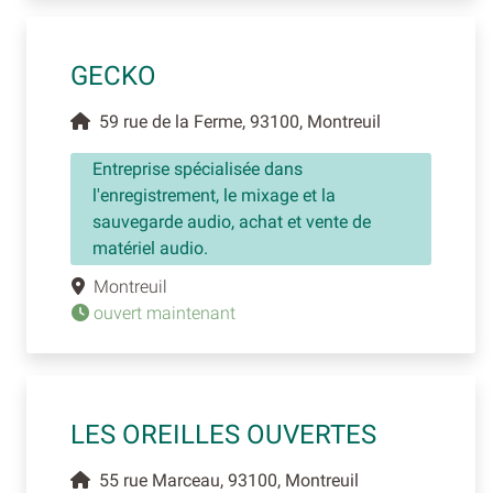
GECKO
59 rue de la Ferme, 93100, Montreuil
Entreprise spécialisée dans
l'enregistrement, le mixage et la
sauvegarde audio, achat et vente de
matériel audio.
Montreuil
ouvert maintenant
LES OREILLES OUVERTES
55 rue Marceau, 93100, Montreuil