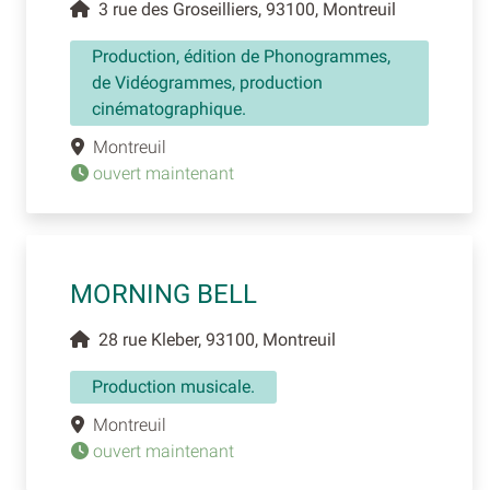
3 rue des Groseilliers, 93100, Montreuil
Production, édition de Phonogrammes,
de Vidéogrammes, production
cinématographique.
Montreuil
ouvert maintenant
MORNING BELL
28 rue Kleber, 93100, Montreuil
Production musicale.
Montreuil
ouvert maintenant