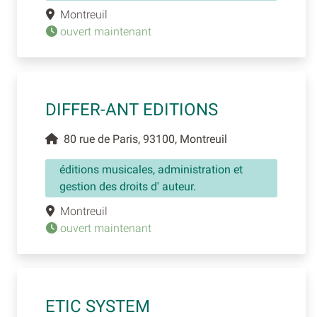
Montreuil
ouvert maintenant
DIFFER-ANT EDITIONS
80 rue de Paris, 93100, Montreuil
éditions musicales, administration et
gestion des droits d' auteur.
Montreuil
ouvert maintenant
ETIC SYSTEM