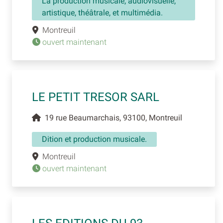
La production musicale, audiovisuelle,
artistique, théâtrale, et multimédia.
Montreuil
ouvert maintenant
LE PETIT TRESOR SARL
19 rue Beaumarchais, 93100, Montreuil
Dition et production musicale.
Montreuil
ouvert maintenant