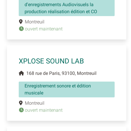
d'enregistrements Audiovisuels la
production réalisation édition et CO
Montreuil
ouvert maintenant
XPLOSE SOUND LAB
168 rue de Paris, 93100, Montreuil
Enregistrement sonore et édition
musicale
Montreuil
ouvert maintenant