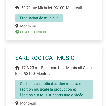
69-71 rue Michelet, 93100, Montreuil
Production de musique
Montreuil
ouvert maintenant
SARL ROOTCAT MUSIC
17 A 23 rue Beaumarchais Montreuil Sous
Bois, 93100, Montreuil
Gestion des droits d'édition musicale
l'édition musicale la production et
l'édition sur tous supports audio-vidéo.
Montreuil