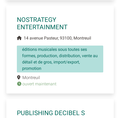
NOSTRATEGY
ENTERTAINMENT
14 avenue Pasteur, 93100, Montreuil
éditions musicales sous toutes ses
formes, production, distribution, vente au
détail et de gros, import/export,
promotion
Montreuil
ouvert maintenant
PUBLISHING DECIBEL S