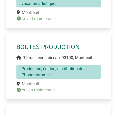
vocation artistique.
Montreuil
ouvert maintenant
BOUTES PRODUCTION
19 rue Leon Loiseau, 93100, Montreuil
Production, édition, distribution de
Phonogrammes.
Montreuil
ouvert maintenant