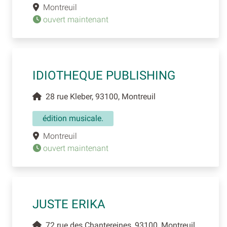
Montreuil
ouvert maintenant
IDIOTHEQUE PUBLISHING
28 rue Kleber, 93100, Montreuil
édition musicale.
Montreuil
ouvert maintenant
JUSTE ERIKA
72 rue des Chantereines, 93100, Montreuil