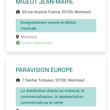
MIGEOT JEAN-MARIE
65 rue Anatole France, 93100, Montreuil
Enregistrement sonore et édition
musicale
Montreuil
ouvert maintenant
PARAVISION EUROPE
7 Sentier Tortueux, 93100, Montreuil
La distribution directe ou indirecte, la
commercialisation, la représentation
commerciale ou la vente