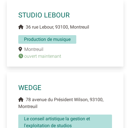
STUDIO LEBOUR
36 rue Lebour, 93100, Montreuil
Production de musique
Montreuil
ouvert maintenant
WEDGE
78 avenue du Président Wilson, 93100,
Montreuil
Le conseil artistique la gestion et
l'exploitation de studios