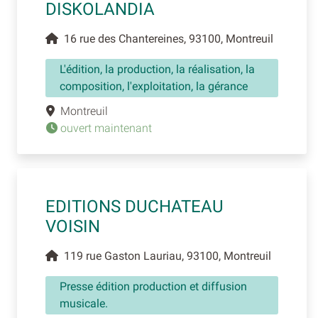
DISKOLANDIA
16 rue des Chantereines, 93100, Montreuil
L'édition, la production, la réalisation, la
composition, l'exploitation, la gérance
Montreuil
ouvert maintenant
EDITIONS DUCHATEAU
VOISIN
119 rue Gaston Lauriau, 93100, Montreuil
Presse édition production et diffusion
musicale.