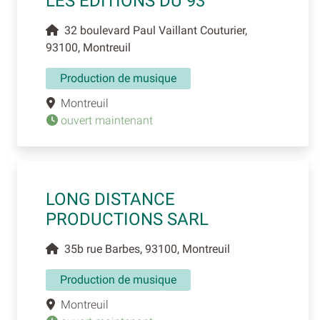
LES EDITIONS DU 93
32 boulevard Paul Vaillant Couturier,
93100, Montreuil
Production de musique
Montreuil
ouvert maintenant
LONG DISTANCE
PRODUCTIONS SARL
35b rue Barbes, 93100, Montreuil
Production de musique
Montreuil