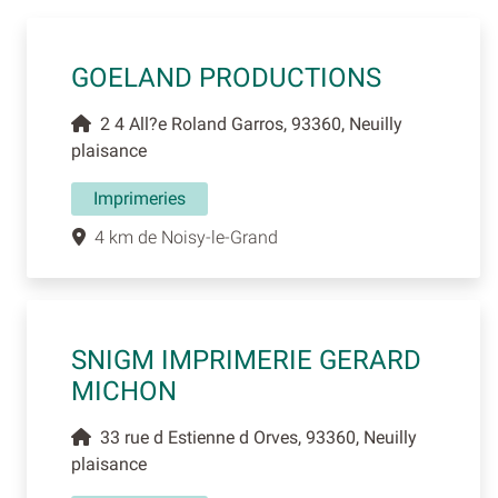
GOELAND PRODUCTIONS
2 4 All?e Roland Garros, 93360, Neuilly
plaisance
Imprimeries
4 km de Noisy-le-Grand
SNIGM IMPRIMERIE GERARD
MICHON
33 rue d Estienne d Orves, 93360, Neuilly
plaisance