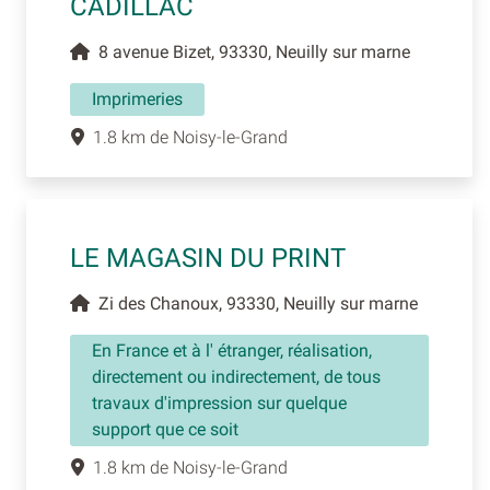
CADILLAC
8 avenue Bizet, 93330, Neuilly sur marne
Imprimeries
1.8 km de Noisy-le-Grand
LE MAGASIN DU PRINT
Zi des Chanoux, 93330, Neuilly sur marne
En France et à l' étranger, réalisation,
directement ou indirectement, de tous
travaux d'impression sur quelque
support que ce soit
1.8 km de Noisy-le-Grand