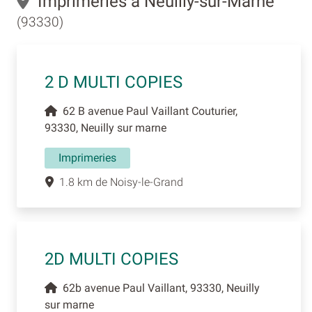
Imprimeries à Neuilly-sur-Marne
(93330)
2 D MULTI COPIES
62 B avenue Paul Vaillant Couturier,
93330, Neuilly sur marne
Imprimeries
1.8 km de Noisy-le-Grand
2D MULTI COPIES
62b avenue Paul Vaillant, 93330, Neuilly
sur marne