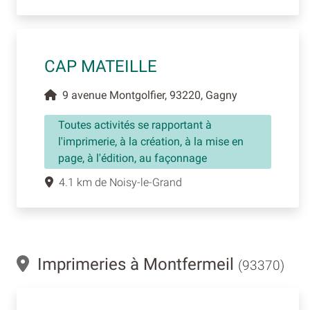
CAP MATEILLE
9 avenue Montgolfier, 93220, Gagny
Toutes activités se rapportant à
l'imprimerie, à la création, à la mise en
page, à l'édition, au façonnage
4.1 km de Noisy-le-Grand
Imprimeries à Montfermeil
(93370)