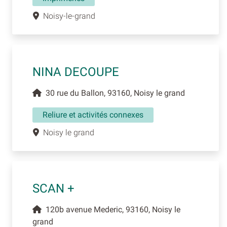
Noisy-le-grand
NINA DECOUPE
30 rue du Ballon, 93160, Noisy le grand
Reliure et activités connexes
Noisy le grand
SCAN +
120b avenue Mederic, 93160, Noisy le
grand