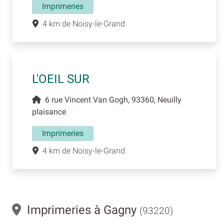
Imprimeries
4 km de Noisy-le-Grand
L'OEIL SUR
6 rue Vincent Van Gogh, 93360, Neuilly
plaisance
Imprimeries
4 km de Noisy-le-Grand
Imprimeries à Gagny
(93220)