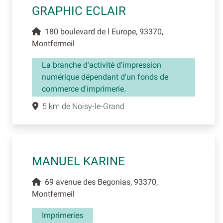
GRAPHIC ECLAIR
180 boulevard de l Europe, 93370,
Montfermeil
La branche d'activité d'impression
numérique dépendant d'un fonds de
commerce d'imprimerie.
5 km de Noisy-le-Grand
MANUEL KARINE
69 avenue des Begonias, 93370,
Montfermeil
Imprimeries