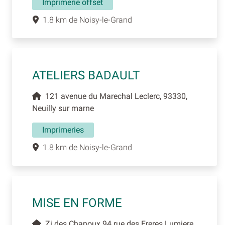
Imprimerie offset
1.8 km de Noisy-le-Grand
ATELIERS BADAULT
121 avenue du Marechal Leclerc, 93330,
Neuilly sur marne
Imprimeries
1.8 km de Noisy-le-Grand
MISE EN FORME
Zi des Chanoux 94 rue des Freres Lumiere,