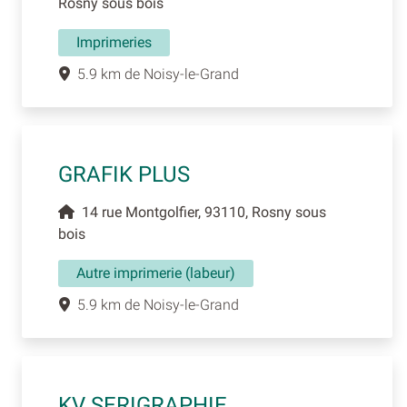
Rosny sous bois
Imprimeries
5.9 km de Noisy-le-Grand
GRAFIK PLUS
14 rue Montgolfier, 93110, Rosny sous
bois
Autre imprimerie (labeur)
5.9 km de Noisy-le-Grand
KV SERIGRAPHIE