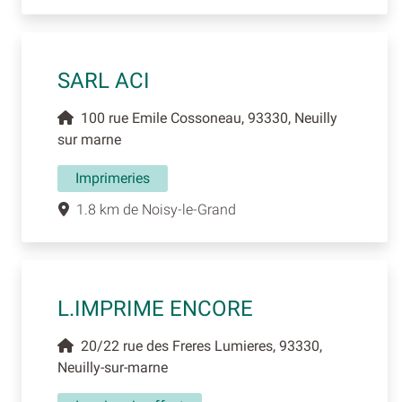
SARL ACI
100 rue Emile Cossoneau, 93330, Neuilly
sur marne
Imprimeries
1.8 km de Noisy-le-Grand
L.IMPRIME ENCORE
20/22 rue des Freres Lumieres, 93330,
Neuilly-sur-marne