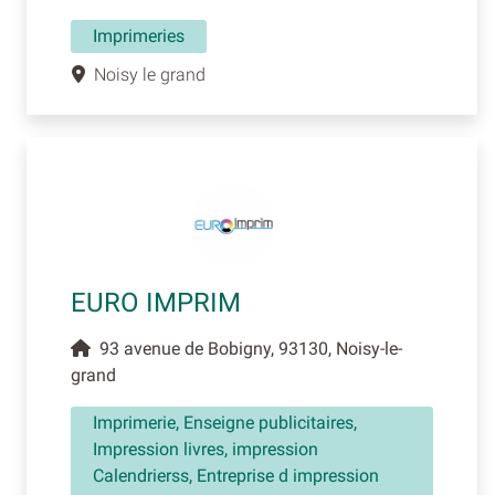
Imprimeries
Noisy le grand
EURO IMPRIM
93 avenue de Bobigny, 93130, Noisy-le-
grand
Imprimerie, Enseigne publicitaires,
Impression livres, impression
Calendrierss, Entreprise d impression