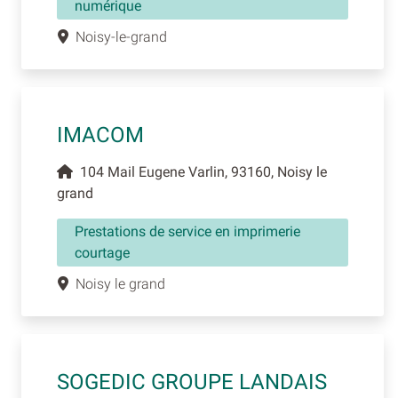
numérique
Noisy-le-grand
IMACOM
104 Mail Eugene Varlin, 93160, Noisy le
grand
Prestations de service en imprimerie
courtage
Noisy le grand
SOGEDIC GROUPE LANDAIS