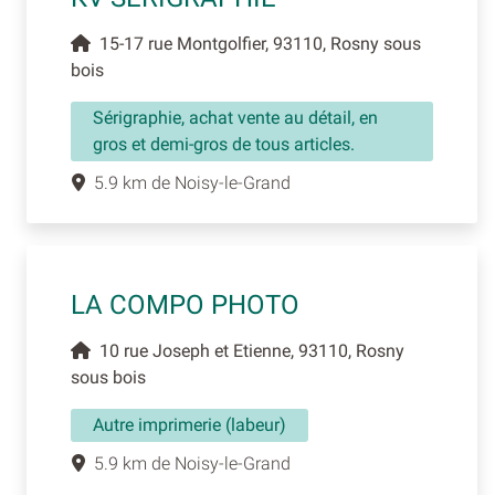
15-17 rue Montgolfier, 93110, Rosny sous
bois
Sérigraphie, achat vente au détail, en
gros et demi-gros de tous articles.
5.9 km de Noisy-le-Grand
LA COMPO PHOTO
10 rue Joseph et Etienne, 93110, Rosny
sous bois
Autre imprimerie (labeur)
5.9 km de Noisy-le-Grand