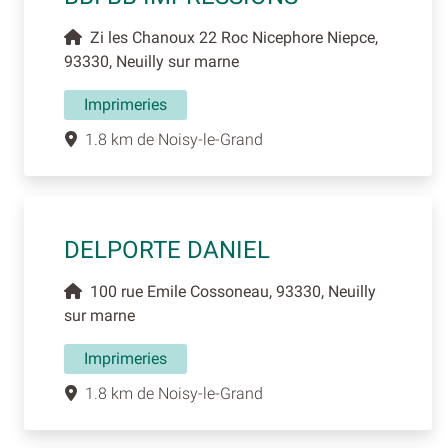
Zi les Chanoux 22 Roc Nicephore Niepce,
93330, Neuilly sur marne
Imprimeries
1.8 km de Noisy-le-Grand
DELPORTE DANIEL
100 rue Emile Cossoneau, 93330, Neuilly
sur marne
Imprimeries
1.8 km de Noisy-le-Grand