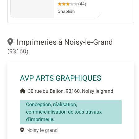
Imprimeries à Noisy-le-Grand
(93160)
AVP ARTS GRAPHIQUES
30 rue du Ballon, 93160, Noisy le grand
Conception, réalisation,
commercialisation de tous travaux
d'imprimerie.
Noisy le grand