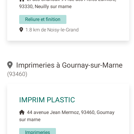
93330, Neuilly sur marne
Reliure et finition
1.8 km de Noisy-le-Grand
Imprimeries à Gournay-sur-Marne
(93460)
IMPRIM PLASTIC
44 avenue Jean Mermoz, 93460, Gournay
sur marne
Imprimeries