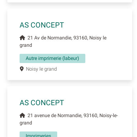
AS CONCEPT
21 Av de Normandie, 93160, Noisy le
grand
Autre imprimerie (labeur)
Noisy le grand
AS CONCEPT
21 avenue de Normandie, 93160, Noisy-le-
grand
Imprimeries