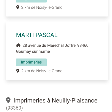
2 km de Noisy-le-Grand
MARTI PASCAL
28 avenue du Marechal Joffre, 93460,
Gournay sur marne
Imprimeries
2 km de Noisy-le-Grand
Imprimeries à Neuilly-Plaisance
(93360)