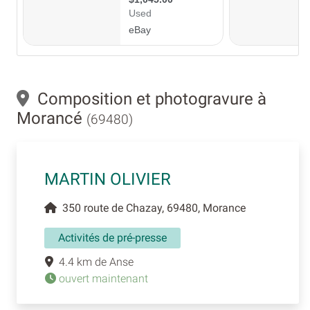
Composition et photogravure à
Morancé
(69480)
MARTIN OLIVIER
350 route de Chazay, 69480, Morance
Activités de pré-presse
4.4 km de Anse
ouvert maintenant