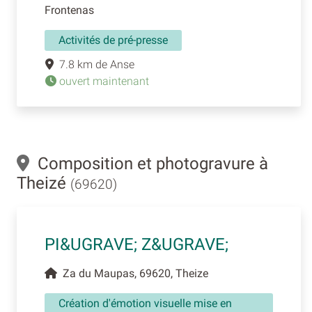
Frontenas
Activités de pré-presse
7.8 km de Anse
ouvert maintenant
Composition et photogravure à
Theizé
(69620)
PI&UGRAVE; Z&UGRAVE;
Za du Maupas, 69620, Theize
Création d'émotion visuelle mise en