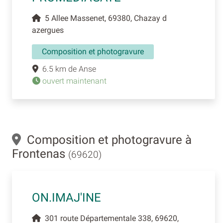
5 Allee Massenet, 69380, Chazay d
azergues
Composition et photogravure
6.5 km de Anse
ouvert maintenant
Composition et photogravure à
Frontenas
(69620)
ON.IMAJ'INE
301 route Départementale 338, 69620,