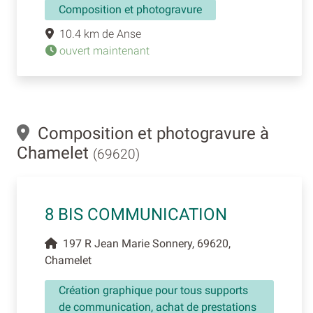
Composition et photogravure
10.4 km de Anse
ouvert maintenant
Composition et photogravure à
Chamelet
(69620)
8 BIS COMMUNICATION
197 R Jean Marie Sonnery, 69620,
Chamelet
Création graphique pour tous supports
de communication, achat de prestations