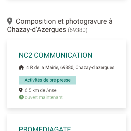
Composition et photogravure à
Chazay-d'Azergues
(69380)
NC2 COMMUNICATION
4 R de la Mairie, 69380, Chazay-d'azergues
Activités de pré-presse
6.5 km de Anse
ouvert maintenant
PROMEDIAGATE