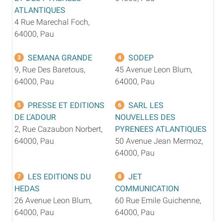
ATLANTIQUES
4 Rue Marechal Foch,
64000, Pau
SEMANA GRANDE
SODEP
3
4
9, Rue Des Baretous,
45 Avenue Leon Blum,
64000, Pau
64000, Pau
PRESSE ET EDITIONS
SARL LES
5
6
DE L'ADOUR
NOUVELLES DES
2, Rue Cazaubon Norbert,
PYRENEES ATLANTIQUES
64000, Pau
50 Avenue Jean Mermoz,
64000, Pau
LES EDITIONS DU
JET
7
8
HEDAS
COMMUNICATION
26 Avenue Leon Blum,
60 Rue Emile Guichenne,
64000, Pau
64000, Pau