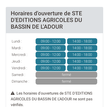
Horaires d'ouverture de STE
D'EDITIONS AGRICOLES DU
BASSIN DE L'ADOUR
Lundi :
09:00 - 12:00
14:00 - 18:00
Mardi :
09:00 - 12:00
14:00 - 18:00
Mercredi :
09:00 - 12:00
14:00 - 18:00
Jeudi :
09:00 - 12:00
14:00 - 18:00
Vendredi :
09:00 - 12:00
14:00 - 18:00
Samedi :
fermé
Dimanche :
fermé
Les horaires d'ouvertures de STE D'EDITIONS
AGRICOLES DU BASSIN DE L'ADOUR ne sont pas
vérifiés.