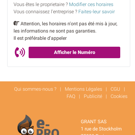
Vous êtes le proprietaire ?
Modifier ces horaires
Vous connaissez l'entreprise ?
Faites-leur savoir
Attention, les horaires n'ont pas été mis à jour,
les informations ne sont pas garanties.
Il est préférable d'appeler
Afficher le Numéro
Qui sommes-nous ?
|
Mentions Légales
|
CGU
|
FAQ
|
Publicité
|
Cookies
GRANT SAS
1 rue de Stockholm