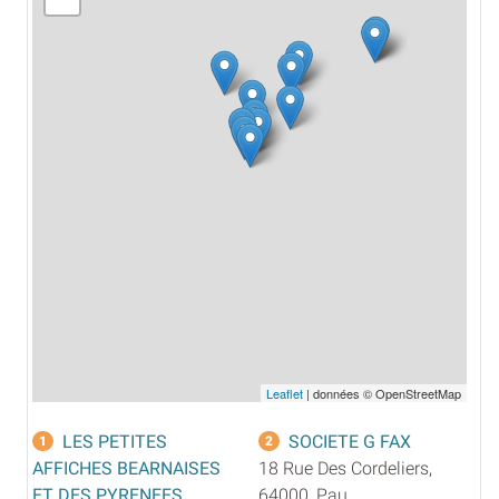
Leaflet
| données © OpenStreetMap
LES PETITES
SOCIETE G FAX
1
2
AFFICHES BEARNAISES
18 Rue Des Cordeliers,
ET DES PYRENEES
64000, Pau