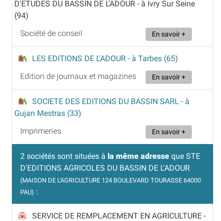
D'ETUDES DU BASSIN DE L'ADOUR
- à Ivry Sur Seine
(94)
Société de conseil
En savoir +
LES EDITIONS DE L'ADOUR
- à Tarbes (65)
Edition de journaux et magazines
En savoir +
SOCIETE DES EDITIONS DU BASSIN SARL
- à
Gujan Mestras (33)
Imprimeries
En savoir +
2 sociétés sont situées à
la même adresse
que STE
D'EDITIONS AGRICOLES DU BASSIN DE L'ADOUR
(MAISON DE L'AGRICULTURE 124 BOULEVARD TOURASSE 64000
:
PAU)
SERVICE DE REMPLACEMENT EN AGRICULTURE
-