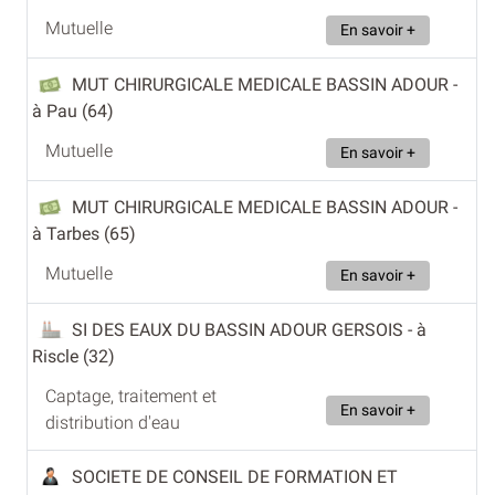
Mutuelle
En savoir +
MUT CHIRURGICALE MEDICALE BASSIN ADOUR
-
à Pau (64)
Mutuelle
En savoir +
MUT CHIRURGICALE MEDICALE BASSIN ADOUR
-
à Tarbes (65)
Mutuelle
En savoir +
SI DES EAUX DU BASSIN ADOUR GERSOIS
- à
Riscle (32)
Captage, traitement et
En savoir +
distribution d'eau
SOCIETE DE CONSEIL DE FORMATION ET