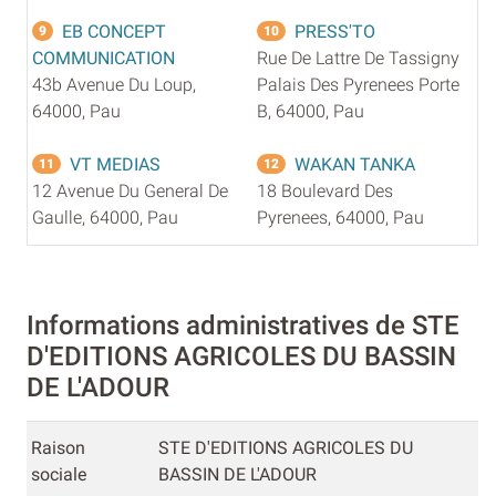
EB CONCEPT
PRESS'TO
9
10
COMMUNICATION
Rue De Lattre De Tassigny
43b Avenue Du Loup,
Palais Des Pyrenees Porte
64000, Pau
B, 64000, Pau
VT MEDIAS
WAKAN TANKA
11
12
12 Avenue Du General De
18 Boulevard Des
Gaulle, 64000, Pau
Pyrenees, 64000, Pau
Informations administratives de STE
D'EDITIONS AGRICOLES DU BASSIN
DE L'ADOUR
Raison
STE D'EDITIONS AGRICOLES DU
sociale
BASSIN DE L'ADOUR