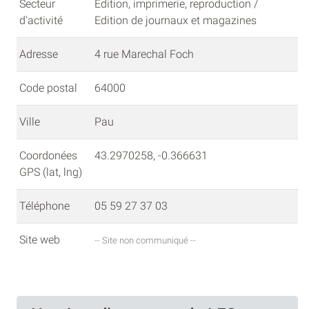
Secteur
Edition, imprimerie, reproduction /
d'activité
Edition de journaux et magazines
Adresse
4 rue Marechal Foch
Code postal
64000
Ville
Pau
Coordonées
43.2970258, -0.366631
GPS (lat, lng)
Téléphone
05 59 27 37 03
Site web
-- Site non communiqué --