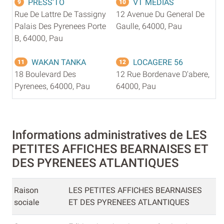
PRESS'TO
VT MEDIAS
9
10
Rue De Lattre De Tassigny
12 Avenue Du General De
Palais Des Pyrenees Porte
Gaulle, 64000, Pau
B, 64000, Pau
WAKAN TANKA
LOCAGERE 56
11
12
18 Boulevard Des
12 Rue Bordenave D'abere,
Pyrenees, 64000, Pau
64000, Pau
Informations administratives de LES
PETITES AFFICHES BEARNAISES ET
DES PYRENEES ATLANTIQUES
Raison
LES PETITES AFFICHES BEARNAISES
sociale
ET DES PYRENEES ATLANTIQUES