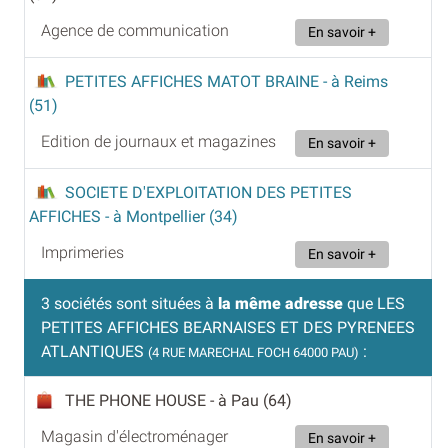
Agence de communication
En savoir +
PETITES AFFICHES MATOT BRAINE
- à Reims
(51)
Edition de journaux et magazines
En savoir +
SOCIETE D'EXPLOITATION DES PETITES
AFFICHES
- à Montpellier (34)
Imprimeries
En savoir +
3 sociétés sont situées à
la même adresse
que LES
PETITES AFFICHES BEARNAISES ET DES PYRENEES
ATLANTIQUES
:
(4 RUE MARECHAL FOCH 64000 PAU)
THE PHONE HOUSE
- à Pau (64)
Magasin d'électroménager
En savoir +