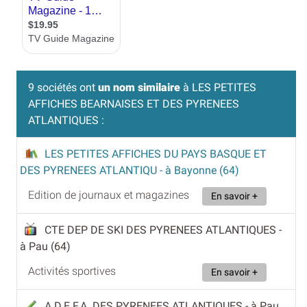
9 sociétés ont
un nom similaire
à LES PETITES
AFFICHES BEARNAISES ET DES PYRENEES
ATLANTIQUES :
LES PETITES AFFICHES DU PAYS BASQUE ET
DES PYRENEES ATLANTIQU
- à Bayonne (64)
Edition de journaux et magazines
En savoir +
CTE DEP DE SKI DES PYRENEES ATLANTIQUES
-
à Pau (64)
Activités sportives
En savoir +
A.D.E.F.A. DES PYRENEES ATLANTIQUES
- à Pau