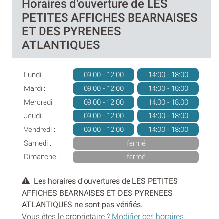
Horaires d'ouverture de LES
PETITES AFFICHES BEARNAISES
ET DES PYRENEES
ATLANTIQUES
Lundi :
09:00 - 12:00
14:00 - 18:00
Mardi :
09:00 - 12:00
14:00 - 18:00
Mercredi :
09:00 - 12:00
14:00 - 18:00
Jeudi :
09:00 - 12:00
14:00 - 18:00
Vendredi :
09:00 - 12:00
14:00 - 18:00
Samedi :
fermé
Dimanche :
fermé
Les horaires d'ouvertures de LES PETITES
AFFICHES BEARNAISES ET DES PYRENEES
ATLANTIQUES ne sont pas vérifiés.
Vous êtes le proprietaire ?
Modifier ces horaires