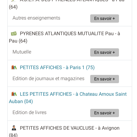
(64)
Autres enseignements
En savoir +
PYRENEES ATLANTIQUES MUTUALITE Pau
- à
Pau (64)
Mutuelle
En savoir +
PETITES AFFICHES
- à Paris 1 (75)
Edition de journaux et magazines
En savoir +
LES PETITES AFFICHES
- à Chateau Arnoux Saint
Auban (04)
Edition de livres
En savoir +
PETITES AFFICHES DE VAUCLUSE
- à Avignon
(84)