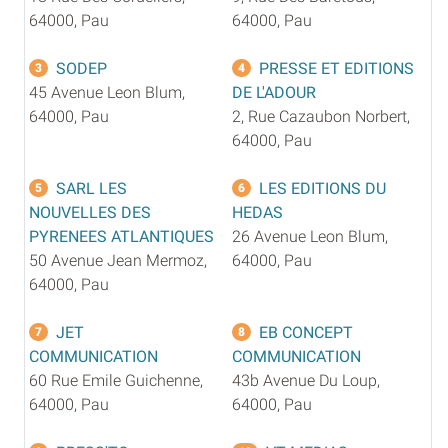
64000, Pau
64000, Pau
SODEP
PRESSE ET EDITIONS
3
4
45 Avenue Leon Blum,
DE L'ADOUR
64000, Pau
2, Rue Cazaubon Norbert,
64000, Pau
SARL LES
LES EDITIONS DU
5
6
NOUVELLES DES
HEDAS
PYRENEES ATLANTIQUES
26 Avenue Leon Blum,
50 Avenue Jean Mermoz,
64000, Pau
64000, Pau
JET
EB CONCEPT
7
8
COMMUNICATION
COMMUNICATION
60 Rue Emile Guichenne,
43b Avenue Du Loup,
64000, Pau
64000, Pau