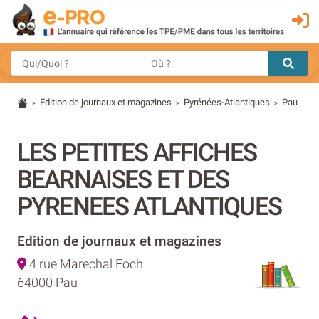
Edition de journaux et magazines
Pyrénées-Atlantiques
Pau
>
>
>
LES PETITES AFFICHES
BEARNAISES ET DES
PYRENEES ATLANTIQUES
Edition de journaux et magazines
4 rue Marechal Foch
64000 Pau